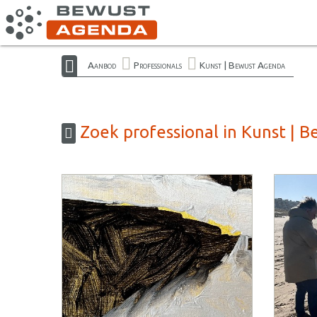
Aanbod
Professionals
Kunst | Bewust Agenda
Zoek professional in Kunst | 