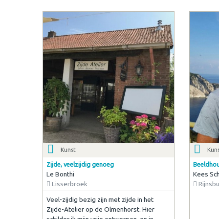
Kunst
Kun
Zijde, veelzijdig genoeg
Beeldho
Le Bonthi
Kees Sc
Lisserbroek
Rijnsb
Veel-zijdig bezig zijn met zijde in het
Zijde-Atelier op de Olmenhorst. Hier