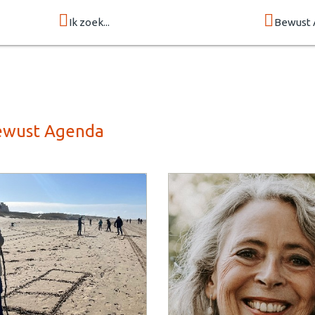
Ik zoek...
Bewust 
Bewust Agenda