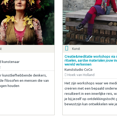
st
Kunst
Creatie&meditatie workshops via st
rituelen, aardse materialen jouw in
d kunstenaar
wereld verkennen
t
Kunststudio CoCo
Hoek van Holland
r kunstliefhebbende denkers,
e filosofen en mensen die van
Het zijn workshops waar we medi
ingen houden
creëren met een bepaald onderw
resulteert in een innerlijke reis, 
je bij jezelf op ontdekkingstocht 
bewustzijn kan ontwikkelen wie je