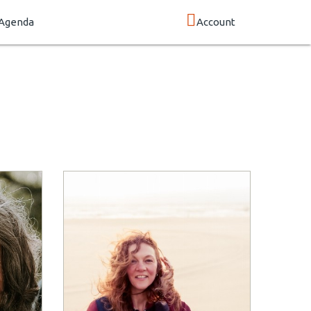
Agenda
Account