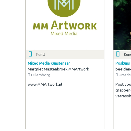
Kunst
Kun
Mixed Media Kunstenaar
Poskuns
Margriet Mastenbroek MMArtwork
beelden
Culemborg
Utrech
www.MMArtwork.nl
Post voo
grappend
verrass