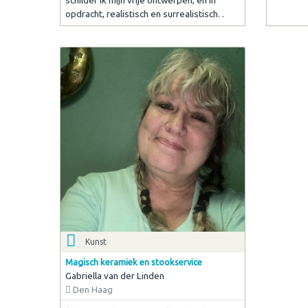
schilder ik mijn vrije ontwerpen, en in
opdracht, realistisch en surrealistisch. .
Kunst
Magisch keramiek en stookservice
Gabriella van der Linden
Den Haag