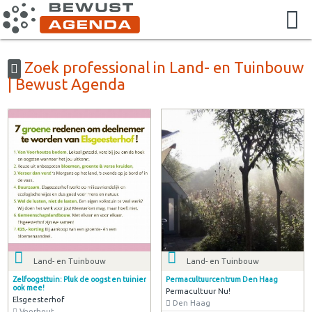
Zoek professional in Land- en Tuinbouw
| Bewust Agenda
Land- en Tuinbouw
Land- en Tuinbouw
Zelfoogsttuin: Pluk de oogst en tuinier
Permacultuurcentrum Den Haag
ook mee!
Permacultuur Nu!
Elsgeesterhof
Den Haag
Voorhout