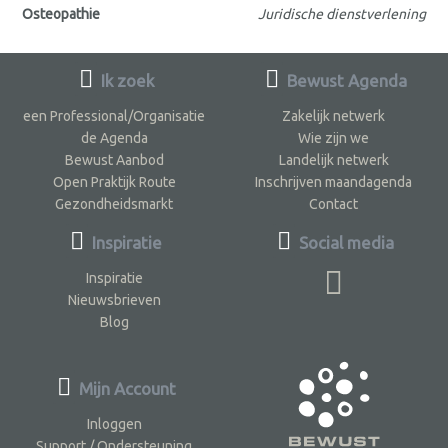
Osteopathie
Juridische dienstverlening
Ik zoek
Bewust Agenda
een Professional/Organisatie
Zakelijk netwerk
de Agenda
Wie zijn we
Bewust Aanbod
Landelijk netwerk
Open Praktijk Route
Inschrijven maandagenda
Gezondheidsmarkt
Contact
Inspiratie
Social media
Inspiratie
Nieuwsbrieven
Blog
Mijn Account
Inloggen
Support / Ondersteuning