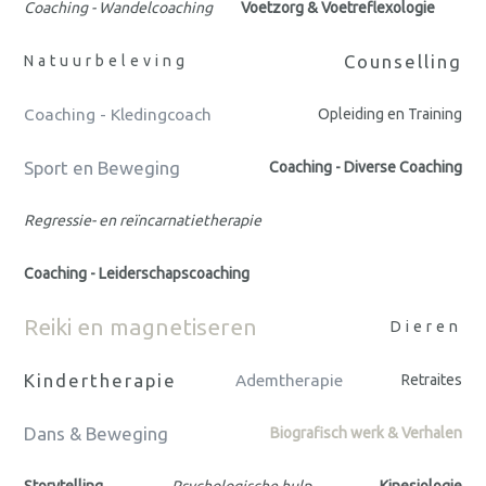
Coaching - Wandelcoaching
Voetzorg & Voetreflexologie
Counselling
Natuurbeleving
Coaching - Kledingcoach
Opleiding en Training
Sport en Beweging
Coaching - Diverse Coaching
Regressie- en reïncarnatietherapie
Coaching - Leiderschapscoaching
Reiki en magnetiseren
Dieren
Kindertherapie
Ademtherapie
Retraites
Dans & Beweging
Biografisch werk & Verhalen
Storytelling
Psychologische hulp
Kinesiologie