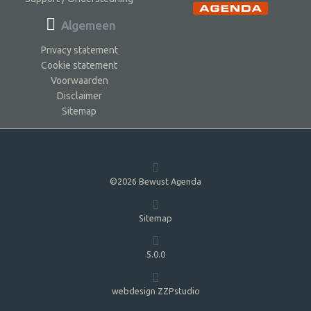
Algemeen
Privacy statement
Cookie statement
Voorwaarden
Disclaimer
Sitemap
©2026 Bewust Agenda
Sitemap
5.0.0
webdesign ZZPstudio