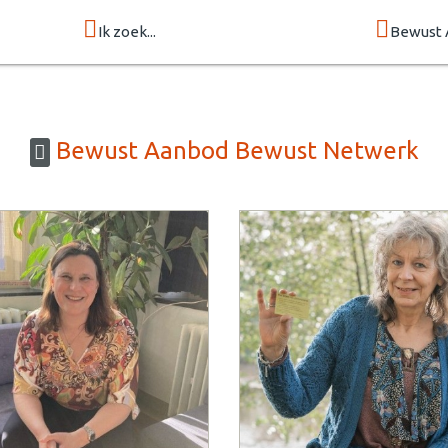
Ik zoek...
Bewust 
Bewust Aanbod Bewust Netwerk