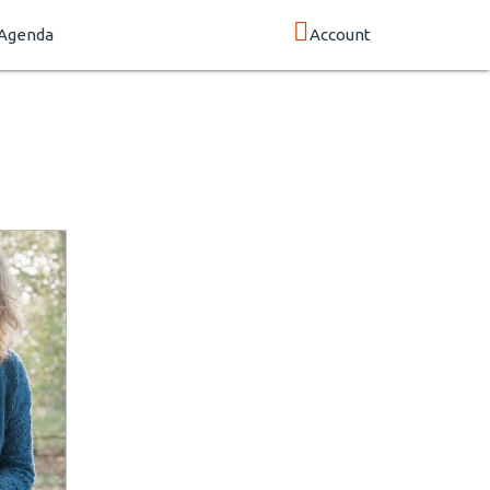
Agenda
Account