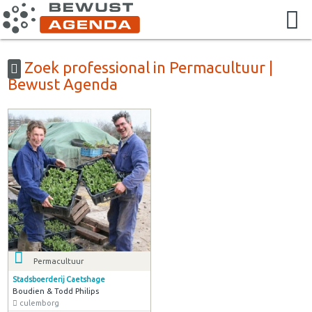
Zoek professional in Permacultuur |
Bewust Agenda
Permacultuur
Stadsboerderij Caetshage
Boudien & Todd Philips
culemborg