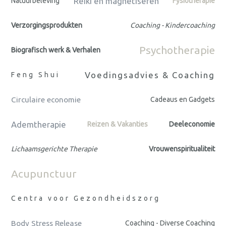
Reiki en magnetiseren
Natuurbeleving
Fysiotherapie
Verzorgingsprodukten
Coaching - Kindercoaching
Psychotherapie
Biografisch werk & Verhalen
Voedingsadvies & Coaching
Feng Shui
Circulaire economie
Cadeaus en Gadgets
Ademtherapie
Reizen & Vakanties
Deeleconomie
Lichaamsgerichte Therapie
Vrouwenspiritualiteit
Acupunctuur
Centra voor Gezondheidszorg
Body Stress Release
Coaching - Diverse Coaching