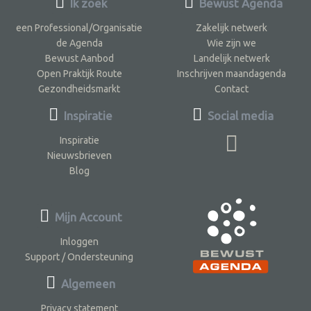
Ik zoek
Bewust Agenda
een Professional/Organisatie
Zakelijk netwerk
de Agenda
Wie zijn we
Bewust Aanbod
Landelijk netwerk
Open Praktijk Route
Inschrijven maandagenda
Gezondheidsmarkt
Contact
Inspiratie
Social media
Inspiratie
Nieuwsbrieven
Blog
Mijn Account
Inloggen
Support / Ondersteuning
Algemeen
Privacy statement