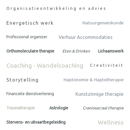
Organisatieontwikkeling en advies
Energetisch werk
Natuurgeneeskunde
Verhuur Accommodaties
Professional organizer
Orthomoleculaire therapie
Eten & Drinken
Lichaamswerk
Coaching - Wandelcoaching
Creativiteit
Storytelling
Haptonomie & Haptotherapie
Kunstzinnige therapie
Financiële dienstverlening
Traumatherapie
Astrologie
Craniosacraal therapie
Wellness
Stervens- en uitvaartbegeleiding