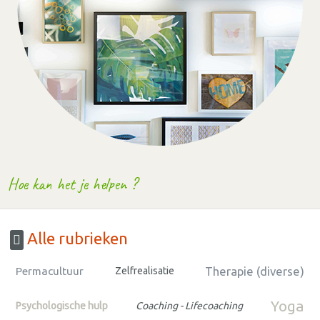
Hoe kan het je helpen ?
Alle rubrieken
Therapie (diverse)
Permacultuur
Zelfrealisatie
Yoga
Psychologische hulp
Coaching - Lifecoaching