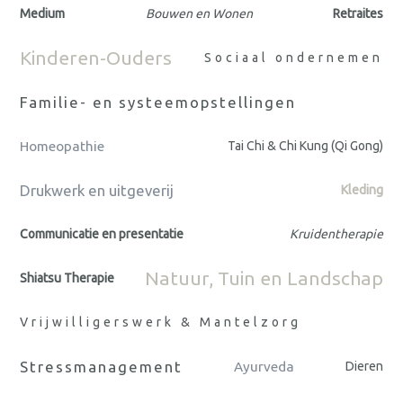
Medium
Bouwen en Wonen
Retraites
Kinderen-Ouders
Sociaal ondernemen
Familie- en systeemopstellingen
Homeopathie
Tai Chi & Chi Kung (Qi Gong)
Drukwerk en uitgeverij
Kleding
Communicatie en presentatie
Kruidentherapie
Natuur, Tuin en Landschap
Shiatsu Therapie
Vrijwilligerswerk & Mantelzorg
Stressmanagement
Ayurveda
Dieren