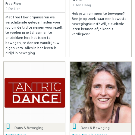
Free Flow
Den Haag
De Lier
Heb je zin om meer te bewegen?
Met Free Flow organiseren we
Ben je op zoek naar een bewuste
verschillende gelegenheden voor
bewegingskunst? Wil je euritmie
jou om de tijd te nemen voor jezelf,
leren kennen of je kennis
te voelen in je lichaam en te
verdiepen?
ontdekken hoe het is om te
bewegen, te dansen vanuit jouw
eigen kern. Alles in het leven is
altijd in beweging.
Dans & Beweging
Dans & Beweging