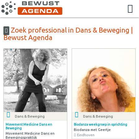
Zoek professional in Dans & Beweging |
Bewust Agenda
Dans & Beweging
Dans & Beweging
Movement Medicine Dans en
Biodanza weekgroep in oprichting
Beweging
Biodanza met Geertje
Movement Medicine Dans en
Eindhoven
Bewegingspraktijk