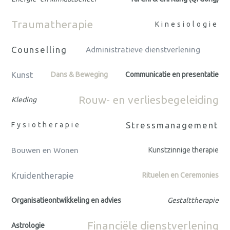
Traumatherapie
Kinesiologie
Counselling
Administratieve dienstverlening
Kunst
Dans & Beweging
Communicatie en presentatie
Rouw- en verliesbegeleiding
Kleding
Stressmanagement
Fysiotherapie
Bouwen en Wonen
Kunstzinnige therapie
Kruidentherapie
Rituelen en Ceremonies
Organisatieontwikkeling en advies
Gestalttherapie
Financiële dienstverlening
Astrologie