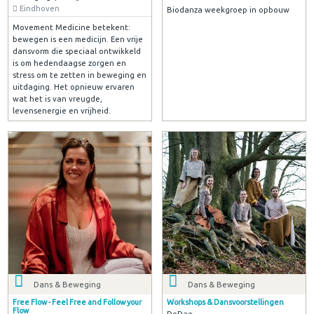
Eindhoven
Biodanza weekgroep in opbouw
Movement Medicine betekent:
bewegen is een medicijn. Een vrije
dansvorm die speciaal ontwikkeld
is om hedendaagse zorgen en
stress om te zetten in beweging en
uitdaging. Het opnieuw ervaren
wat het is van vreugde,
levensenergie en vrijheid.
Dans & Beweging
Dans & Beweging
Free Flow - Feel Free and Follow your
Workshops & Dansvoorstellingen
Flow
DeDae