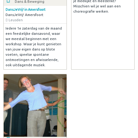
je meekijkt en meedenkt?
Dans & Beweging
Misschien wil je wel aan een
DansJeVrij! in Amersfoort
choreografie werken.
DansJeVrij! Amersfoort
Leusden
Iedere 1e zaterdag van de maand
een feestelijke dansavond, waar
we meestal beginnen met een
workshop. Waar je kunt genieten
van jouw eigen dans op blote
voeten, speelse spontane
ontmoetingen en afwisselende,
ook uitdagende muziek.