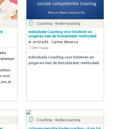
Coaching - Kindercoaching
nt
Individuele Coaching voor kinderen en
jongeren met de Rots&Water methodiek
In Je Kracht - Carme Almarza
Den Haag
ieke
Individuele Coaching voor kinderen en
 vanwege
jongeren met de Rots&Water methodiek
ichten
e voor
jou, je
Coaching - Kindercoaching
er
Lichaamsgerichte kindercoaching - Kom tot