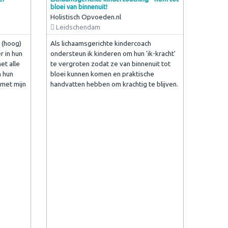
bloei van binnenuit!
Holistisch Opvoeden.nl
Leidschendam
 (hoog)
Als lichaamsgerichte kindercoach
r in hun
ondersteun ik kinderen om hun 'ik-kracht'
et alle
te vergroten zodat ze van binnenuit tot
n hun
bloei kunnen komen en praktische
 met mijn
handvatten hebben om krachtig te blijven.