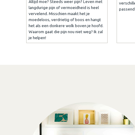
Altijd moe? Steeds weer pijn? Leven met
verschil
langdurige pijn of vermoeidheid is heel
passend 
vervelend. Misschien maakt het je
moedeloos, verdrietig of boos en hangt
het als een donkere wolk boven je hoofd.
Waarom gaat die pijn nou niet weg? Ik zal
je helpen!