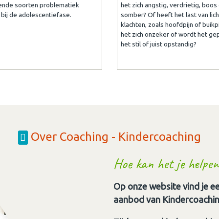
lende soorten problematiek
het zich angstig, verdrietig, boos
bij de adolescentiefase.
somber? Of heeft het last van lic
klachten, zoals hoofdpijn of buikp
het zich onzeker of wordt het gep
het stil of juist opstandig?
Over Coaching - Kindercoaching
Hoe kan het je helpen
Op onze website vind je ee
aanbod van Kindercoachin