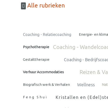
Alle rubrieken
Coaching - Relatiecoaching
Energie- en klim
Coaching - Wandelcoa
Psychotherapie
Coaching - Bedrijfscoa
Gestalttherapie
Reizen & Va
Verhuur Accommodaties
Wellness
Biografisch werk & Verhalen
Nat
Kristallen en (Edel)s
Feng Shui