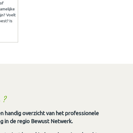
 of
hamelijke
ijn? Voelt
est? Is
 ?
n handig overzicht van het professionele
g in de regio Bewust Netwerk.