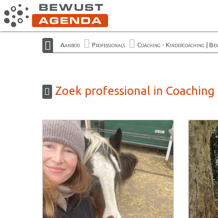
Aanbod
Professionals
Coaching - Kindercoaching | B
Zoek professional in Coaching