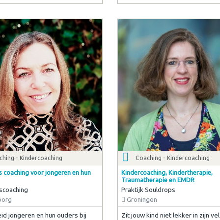
ching - Kindercoaching
Coaching - Kindercoaching
 coaching voor jongeren en hun
Kindercoaching, Kindertherapie,
Traumatherapie en EMDR
scoaching
Praktijk Souldrops
borg
Groningen
eid jongeren en hun ouders bij
Zit jouw kind niet lekker in zijn ve