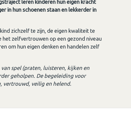
straject leren kinderen hun eigen kracht
er in hun schoenen staan en lekkerder in
nd zichzelf te zijn, de eigen kwaliteit te
e het zelfvertrouwen op een gezond niveau
eren om hun eigen denken en handelen zelf
an spel (praten, luisteren, kijken en
rder geholpen. De begeleiding voor
, vertrouwd, veilig en helend.