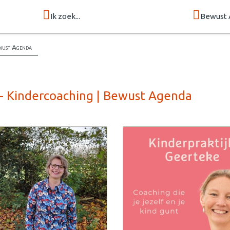
Ik zoek...
Bewust 
ewust Agenda
 - Kindercoaching | Bewust Agenda