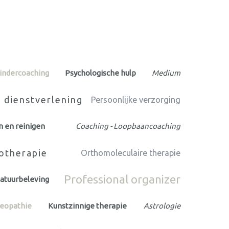
Kindercoaching
Psychologische hulp
Medium
 dienstverlening
Persoonlijke verzorging
n en reinigen
Coaching - Loopbaancoaching
otherapie
Orthomoleculaire therapie
Professional organizer
atuurbeleving
eopathie
Kunstzinnige therapie
Astrologie