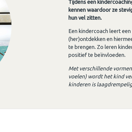
Tijdens een kindercoaching
kennen waardoor ze stevig
hun vel zitten.
Een kindercoach leert een ki
(her)ontdekken en hierme
te brengen. Zo leren kind
positief te beïnvloeden.
Met verschillende vormen v
voelen) wordt het kind ve
kinderen is laagdrempelig