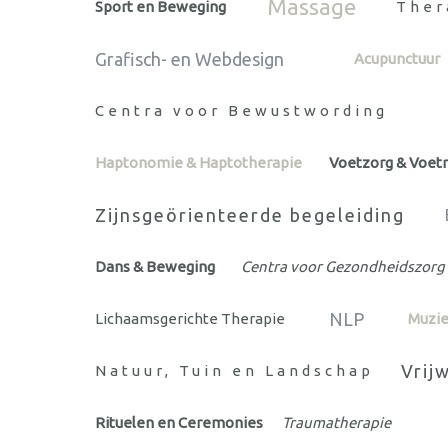
Massage
Sport en Beweging
Ther
Grafisch- en Webdesign
Acupunctuur
Centra voor Bewustwording
Haptonomie & Haptotherapie
Voetzorg & Voetr
Zijnsgeörienteerde begeleiding
Dans & Beweging
Centra voor Gezondheidszorg
NLP
Lichaamsgerichte Therapie
Muzie
Vrij
Natuur, Tuin en Landschap
Rituelen en Ceremonies
Traumatherapie