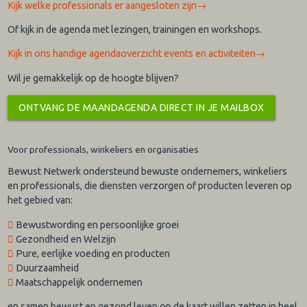
Kijk welke professionals er aangesloten zijn→
Of kijk in de agenda met lezingen, trainingen en workshops.
​Kijk in ons handige agendaoverzicht events en activiteiten→
Wil je gemakkelijk op de hoogte blijven?
ONTVANG DE MAANDAGENDA DIRECT IN JE MAILBOX
Voor professionals, winkeliers en organisaties
Bewust Netwerk ondersteund bewuste ondernemers, winkeliers
en professionals, die diensten verzorgen of producten leveren op
het gebied van:
Bewustwording en persoonlijke groei
Gezondheid en Welzijn
Pure, eerlijke voeding en producten
Duurzaamheid
Maatschappelijk ondernemen
en samen bewust en gezond leven op de kaart willen zetten in heel