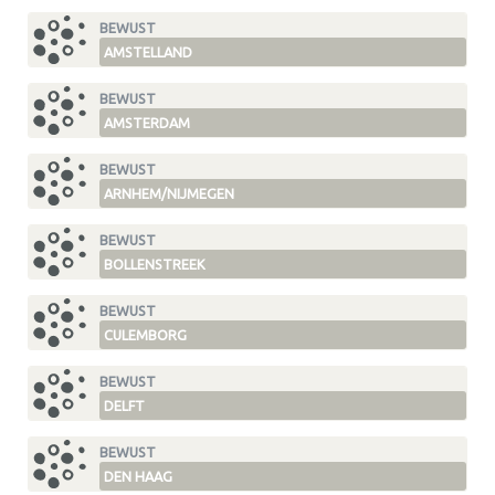
BEWUST
AMSTELLAND
BEWUST
AMSTERDAM
BEWUST
ARNHEM/NIJMEGEN
BEWUST
BOLLENSTREEK
BEWUST
CULEMBORG
BEWUST
DELFT
BEWUST
DEN HAAG