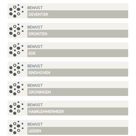
BEWUST
DEVENTER
BEWUST
DRONTEN
BEWUST
EDE
BEWUST
EINDHOVEN
BEWUST
GRONINGEN
BEWUST
HAARLEMMERMEER
BEWUST
LEIDEN