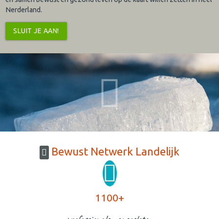
Nerderland.
SLUIT JE AAN!
Bewust Netwerk Landelijk
1100+
professionals aangesloten