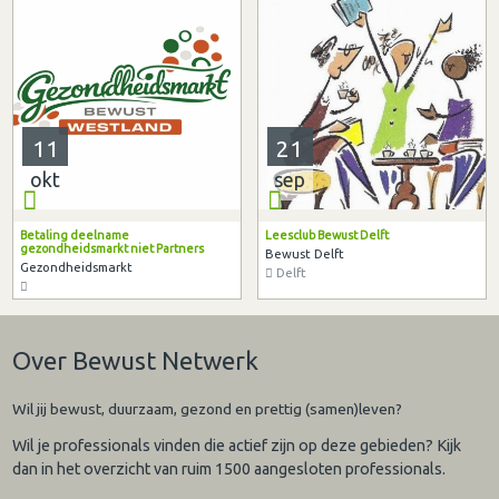
11
21
okt
sep
Betaling deelname
Leesclub Bewust Delft
gezondheidsmarkt niet Partners
Bewust Delft
Gezondheidsmarkt
Delft
Over Bewust Netwerk
Wil jij bewust, duurzaam, gezond en prettig (samen)leven?
Wil je professionals vinden die actief zijn op deze gebieden? Kijk
dan in het overzicht van ruim 1500 aangesloten professionals.