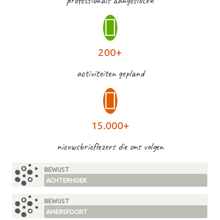
200+
activiteiten gepland
15.000+
nieuwsbrieflezers die ons volgen
BEWUST
ACHTERHOEK
BEWUST
AMERSFOORT