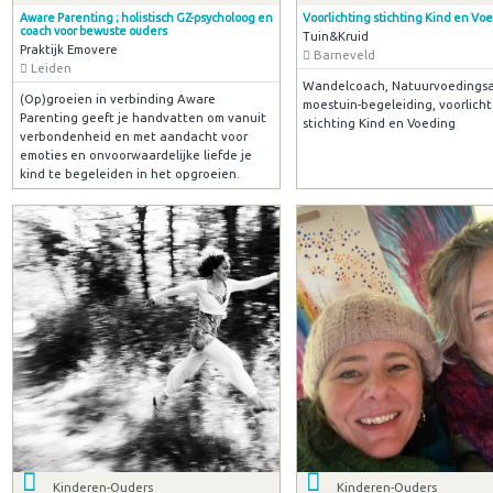
Aware Parenting ; holistisch GZ-psycholoog en
Voorlichting stichting Kind en Vo
coach voor bewuste ouders
Tuin&Kruid
Praktijk Emovere
Barneveld
Leiden
Wandelcoach, Natuurvoedingsa
(Op)groeien in verbinding Aware
moestuin-begeleiding, voorlichte
Parenting geeft je handvatten om vanuit
stichting Kind en Voeding
verbondenheid en met aandacht voor
emoties en onvoorwaardelijke liefde je
kind te begeleiden in het opgroeien.
Kinderen-Ouders
Kinderen-Ouders