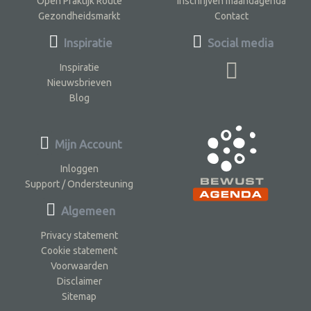
Open Praktijk Route
Inschrijven maandagenda
Gezondheidsmarkt
Contact
Inspiratie
Social media
Inspiratie
Nieuwsbrieven
Blog
Mijn Account
Inloggen
Support / Ondersteuning
Algemeen
Privacy statement
Cookie statement
Voorwaarden
Disclaimer
Sitemap