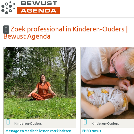
Zoek professional in Kinderen-Ouders |
Bewust Agenda
Kinderen-Ouders
Kinderen-Ouders
Massage en Mediatie lessen voor kinderen
EHBO cursus