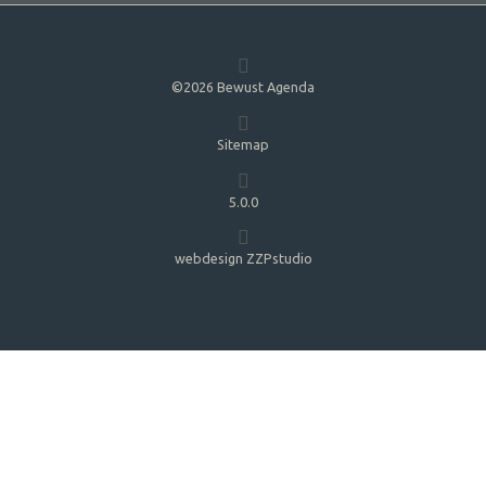
©2026 Bewust Agenda
Sitemap
5.0.0
webdesign ZZPstudio