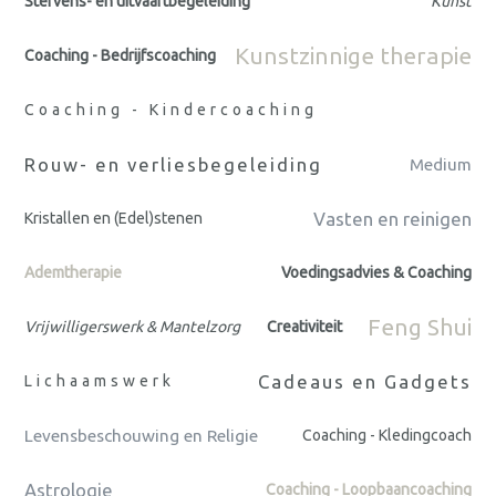
Stervens- en uitvaartbegeleiding
Kunst
Kunstzinnige therapie
Coaching - Bedrijfscoaching
Coaching - Kindercoaching
Rouw- en verliesbegeleiding
Medium
Vasten en reinigen
Kristallen en (Edel)stenen
Ademtherapie
Voedingsadvies & Coaching
Feng Shui
Vrijwilligerswerk & Mantelzorg
Creativiteit
Cadeaus en Gadgets
Lichaamswerk
Levensbeschouwing en Religie
Coaching - Kledingcoach
Astrologie
Coaching - Loopbaancoaching