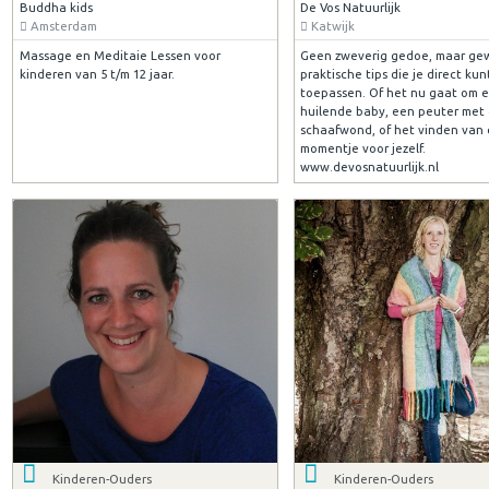
Buddha kids
De Vos Natuurlijk
Amsterdam
Katwijk
Massage en Meditaie Lessen voor
Geen zweverig gedoe, maar g
kinderen van 5 t/m 12 jaar.
praktische tips die je direct kun
toepassen. Of het nu gaat om 
huilende baby, een peuter met
schaafwond, of het vinden van
momentje voor jezelf.
www.devosnatuurlijk.nl
Kinderen-Ouders
Kinderen-Ouders