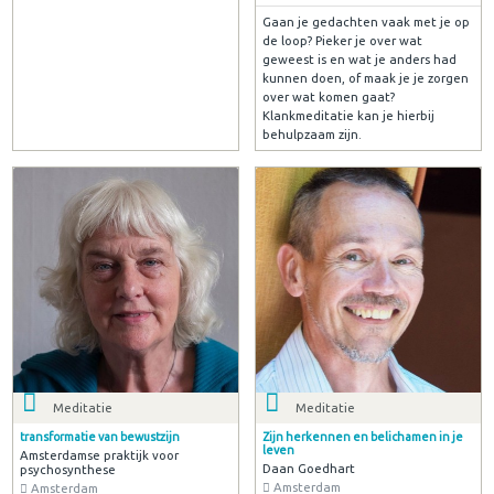
Gaan je gedachten vaak met je op
de loop? Pieker je over wat
geweest is en wat je anders had
kunnen doen, of maak je je zorgen
over wat komen gaat?
Klankmeditatie kan je hierbij
behulpzaam zijn.
Meditatie
Meditatie
transformatie van bewustzijn
Zijn herkennen en belichamen in je
leven
Amsterdamse praktijk voor
Daan Goedhart
psychosynthese
Amsterdam
Amsterdam