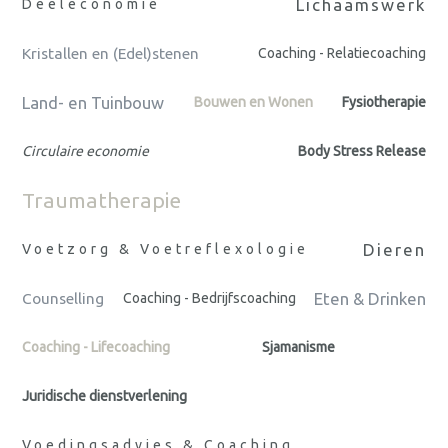
Lichaamswerk
Deeleconomie
Kristallen en (Edel)stenen
Coaching - Relatiecoaching
Land- en Tuinbouw
Bouwen en Wonen
Fysiotherapie
Circulaire economie
Body Stress Release
Traumatherapie
Dieren
Voetzorg & Voetreflexologie
Eten & Drinken
Counselling
Coaching - Bedrijfscoaching
Coaching - Lifecoaching
Sjamanisme
Juridische dienstverlening
Voedingsadvies & Coaching