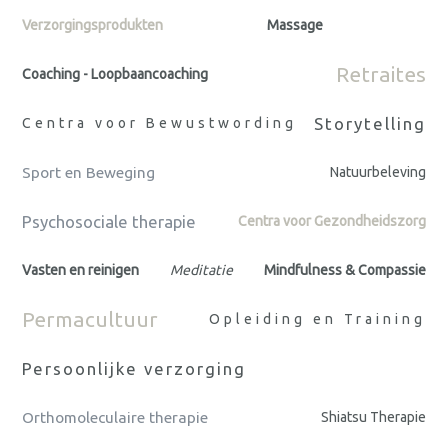
Verzorgingsprodukten
Massage
Retraites
Coaching - Loopbaancoaching
Storytelling
Centra voor Bewustwording
Sport en Beweging
Natuurbeleving
Psychosociale therapie
Centra voor Gezondheidszorg
Vasten en reinigen
Meditatie
Mindfulness & Compassie
Permacultuur
Opleiding en Training
Persoonlijke verzorging
Orthomoleculaire therapie
Shiatsu Therapie