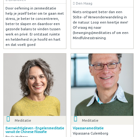
Den Haag
Door oefening in zenmeditatie
Niets ontspant beter dan een
help je jezelf beter om te gaan met
Stilte- of Verwonderwandeling in
stress, je beter te concentreren,
de natuur. Loop een keertje mee!
beter te slapen en daardoor een
Of vraag mij naar
gezonde balans te vinden tussen
(bewegings)meditaties of om een
werk en privé. Er ontstaat ruimte
Mindfulnesstraining.
en helderheid in je hoofd en hart
en dat voelt goed
Meditatie
Meditatie
Evenwichtigleven - Engelenmeditatie
Vipassanameditatie
vanuit de Chinese filosofie
Vipassana Culemborg
Paula Holtzer