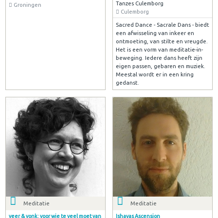
Tanzes Culemborg
Groningen
Culemborg
Sacred Dance - Sacrale Dans - biedt
een afwisseling van inkeer en
ontmoeting, van stilte en vreugde.
Het is een vorm van meditatie-in-
beweging. Iedere dans heeft zijn
eigen passen, gebaren en muziek.
Meestal wordt er in een kring
gedanst.
Meditatie
Meditatie
veer & vonk: voor wie te veel moet van
Ishayas Ascension