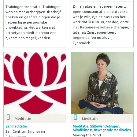
Zijn en alles en iedereen laten zijn,
Trainingen meditatie. Trainingen
open communicatie en ontdekken
werken met archetypen. Ik schrijf
wat je wilt, zijn de basis van het
boeken en geef trainingen die je
werk dat ik ruim 30 jaar doe, eerst
helpen bij je persoonlijke
met Rationeel-emotieve therapie,
ontwikkeling. Het werken met
later als Zijnsgeoriënteerd
archetypen biedt hiervoor een
begeleider en nu als vrij
rijkdom aan mogelijkheden.
Zijnscoach.
Meditatie
Meditatie
Zenmeditatie
Meditatie, Stiltewandelingen,
Mindfulness, Bewegende meditaties
Zen Centrum Eindhoven
Moving the Mind
Eindhoven