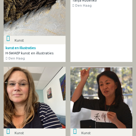
Tanja Rudenko
Den Haag
Kunst
kunst en Illustraties
H-SWAEP kunst en illustraties
Den Haag
Kunst
Kunst