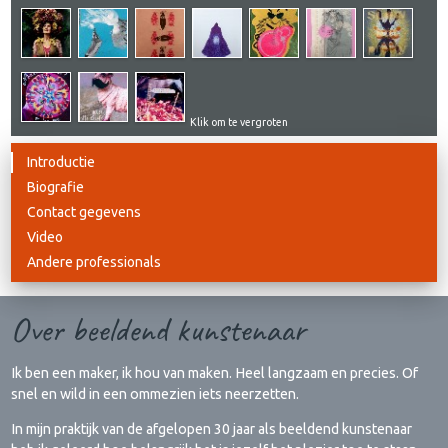
Klik om te vergroten
Introductie
Biografie
Contact gegevens
Video
Andere professionals
Over beeldend kunstenaar
Ik ben een maker, ik hou van maken. Heel langzaam en precies. Of
snel en wild in een ommezien iets neerzetten.
In mijn praktijk van de afgelopen 30 jaar als beeldend kunstenaar