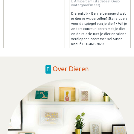
Amsterdam (stadsdeel Oost-
watergraafsmeer)
Dierentolk • Ben je benieuwd wat
je dier je wil vertellen? Sta je open
voor de spiegel van je dier? • Wil je
anders communiceren met je dier
en de relatie met je dier-en-vriend
verdiepen? Interesse? Bel Susan
Knauf +31646197029
Over Dieren