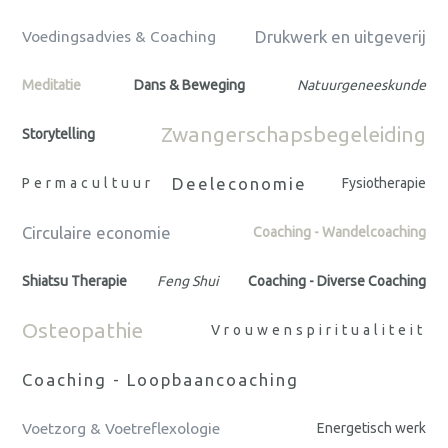
Drukwerk en uitgeverij
Voedingsadvies & Coaching
Meditatie
Dans & Beweging
Natuurgeneeskunde
Zwangerschapsbegeleiding
Storytelling
Deeleconomie
Permacultuur
Fysiotherapie
Circulaire economie
Coaching - Wandelcoaching
Shiatsu Therapie
Feng Shui
Coaching - Diverse Coaching
Osteopathie
Vrouwenspiritualiteit
Coaching - Loopbaancoaching
Voetzorg & Voetreflexologie
Energetisch werk