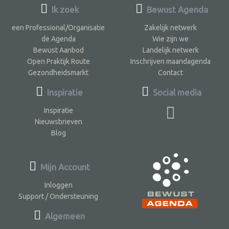
Ik zoek
Bewust Agenda
een Professional/Organisatie
Zakelijk netwerk
de Agenda
Wie zijn we
Bewust Aanbod
Landelijk netwerk
Open Praktijk Route
Inschrijven maandagenda
Gezondheidsmarkt
Contact
Inspiratie
Social media
Inspiratie
Nieuwsbrieven
Blog
Mijn Account
Inloggen
Support / Ondersteuning
Algemeen