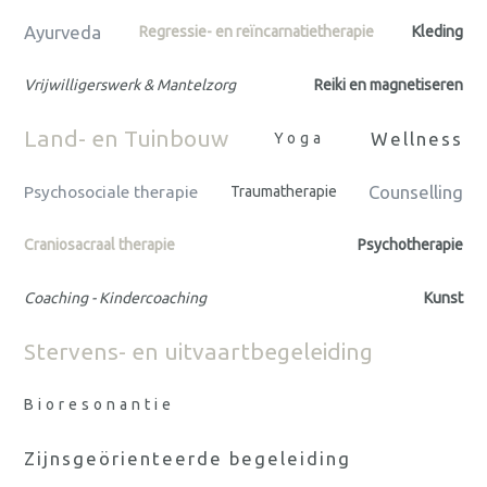
Ayurveda
Regressie- en reïncarnatietherapie
Kleding
Vrijwilligerswerk & Mantelzorg
Reiki en magnetiseren
Land- en Tuinbouw
Wellness
Yoga
Counselling
Psychosociale therapie
Traumatherapie
Craniosacraal therapie
Psychotherapie
Coaching - Kindercoaching
Kunst
Stervens- en uitvaartbegeleiding
Bioresonantie
Zijnsgeörienteerde begeleiding