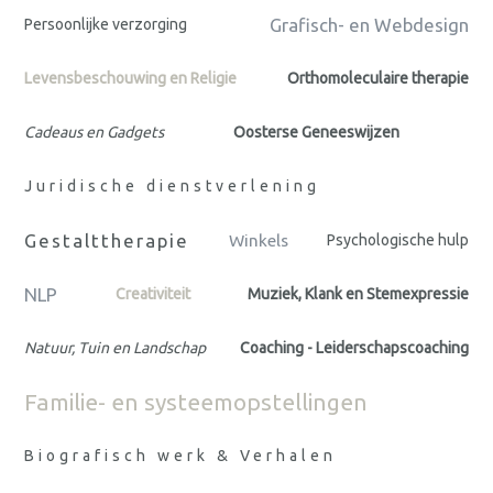
Grafisch- en Webdesign
Persoonlijke verzorging
Levensbeschouwing en Religie
Orthomoleculaire therapie
Cadeaus en Gadgets
Oosterse Geneeswijzen
Juridische dienstverlening
Gestalttherapie
Winkels
Psychologische hulp
NLP
Creativiteit
Muziek, Klank en Stemexpressie
Natuur, Tuin en Landschap
Coaching - Leiderschapscoaching
Familie- en systeemopstellingen
Biografisch werk & Verhalen