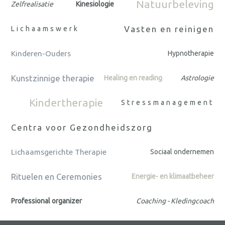
Natuurbeleving
Zelfrealisatie
Kinesiologie
Vasten en reinigen
Lichaamswerk
Kinderen-Ouders
Hypnotherapie
Kunstzinnige therapie
Healing en reading
Astrologie
Kindertherapie
Stressmanagement
Centra voor Gezondheidszorg
Lichaamsgerichte Therapie
Sociaal ondernemen
Rituelen en Ceremonies
Energie- en klimaatbeheer
Professional organizer
Coaching - Kledingcoach