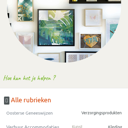
Hoe kan het je helpen ?
Alle rubrieken
Oosterse Geneeswijzen
Verzorgingsprodukten
Verhuur Accommodaties
Kunst
Kleding