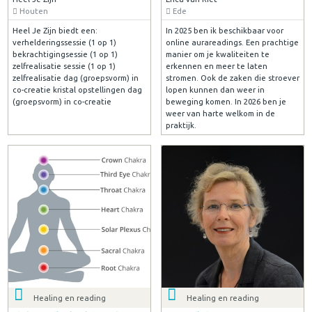
Houten
Ede
Heel Je Zijn biedt een:
In 2025 ben ik beschikbaar voor
verhelderingssessie (1 op 1)
online aurareadings. Een prachtige
bekrachtigingsessie (1 op 1)
manier om je kwaliteiten te
zelfrealisatie sessie (1 op 1)
erkennen en meer te laten
zelfrealisatie dag (groepsvorm) in
stromen. Ook de zaken die stroever
co-creatie kristal opstellingen dag
lopen kunnen dan weer in
(groepsvorm) in co-creatie
beweging komen. In 2026 ben je
weer van harte welkom in de
praktijk.
Healing en reading
Healing en reading