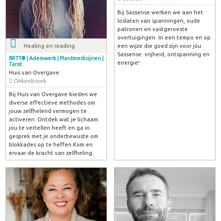
Bij Sassense werken we aan het
loslaten van spanningen, oude
patronen en vastgeroeste
overtuigingen. In een tempo en op
een wijze die goed zijn voor jóu.
Healing en reading
Sassense: vrijheid, ontspanning en
BRTT® | Ademwerk | Plantmedicijnen |
energie!
Tarot
Huis van Overgave
Okkenbroek
Bij Huis van Overgave bieden we
diverse effectieve methodes om
jouw zelfhelend vermogen te
activeren. Ontdek wat je lichaam
jou te vertellen heeft en ga in
gesprek met je onderbewuste om
blokkades op te heffen.Kom en
ervaar de kracht van zelfheling.