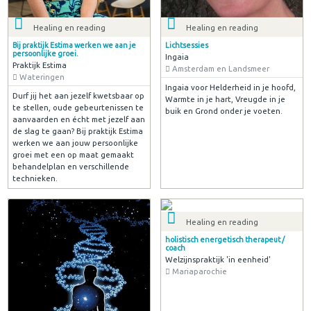
Healing en reading
Healing en reading
Bij praktijk Estima werken we aan je
Lichtsessies
persoonlijke groei.
Ingaia
Praktijk Estima
Amsterdam en Landsmeer
Wateringen
Ingaia voor Helderheid in je hoofd,
Durf jij het aan jezelf kwetsbaar op
Warmte in je hart, Vreugde in je
te stellen, oude gebeurtenissen te
buik en Grond onder je voeten.
aanvaarden en écht met jezelf aan
de slag te gaan? Bij praktijk Estima
werken we aan jouw persoonlijke
groei met een op maat gemaakt
behandelplan en verschillende
technieken.
Healing en reading
holistisch energetisch therapeut /
coach
Welzijnspraktijk 'in eenheid'
Mariaparochie