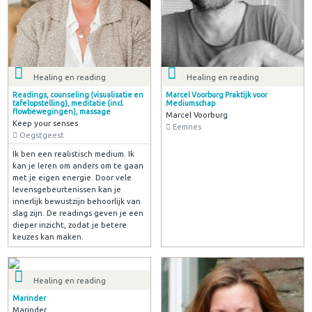
Healing en reading
Healing en reading
Readings, counseling (visualisatie en
Marcel Voorburg Praktijk voor
tafelopstelling), meditatie (incl.
Mediumschap
flowbewegingen), massage
Marcel Voorburg
Keep your senses
Eemnes
Oegstgeest
Ik ben een realistisch medium. Ik
kan je leren om anders om te gaan
met je eigen energie. Door vele
levensgebeurtenissen kan je
innerlijk bewustzijn behoorlijk van
slag zijn. De readings geven je een
dieper inzicht, zodat je betere
keuzes kan maken.
Healing en reading
Marinder
Marinder