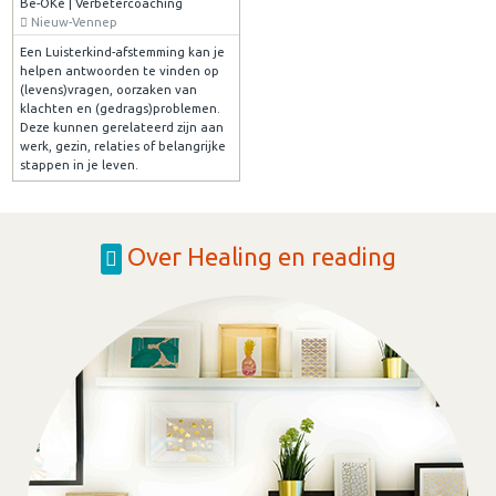
Be-OKé | Verbetercoaching
Nieuw-Vennep
Een Luisterkind-afstemming kan je
helpen antwoorden te vinden op
(levens)vragen, oorzaken van
klachten en (gedrags)problemen.
Deze kunnen gerelateerd zijn aan
werk, gezin, relaties of belangrijke
stappen in je leven.
Over Healing en reading