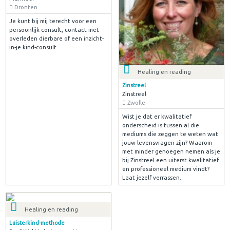
Dronten
Je kunt bij mij terecht voor een
persoonlijk consult, contact met
overleden dierbare of een inzicht-
in-je kind-consult.
Healing en reading
Zinstreel
Zinstreel
Zwolle
Wist je dat er kwalitatief
onderscheid is tussen al die
mediums die zeggen te weten wat
jouw levensvragen zijn? Waarom
met minder genoegen nemen als je
bij Zinstreel een uiterst kwalitatief
en professioneel medium vindt?
Laat jezelf verrassen..
Healing en reading
Luisterkind-methode