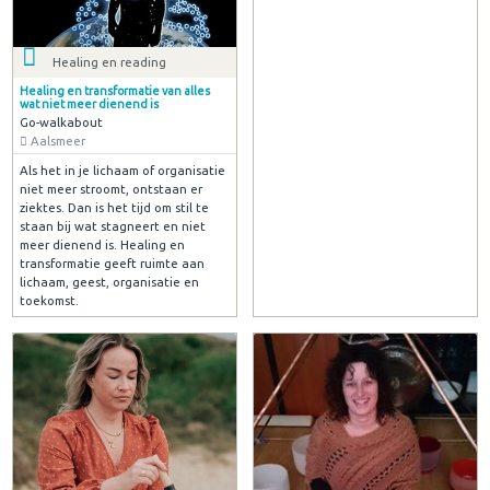
Healing en reading
Healing en transformatie van alles
wat niet meer dienend is
Go-walkabout
Aalsmeer
Als het in je lichaam of organisatie
niet meer stroomt, ontstaan er
ziektes. Dan is het tijd om stil te
staan bij wat stagneert en niet
meer dienend is. Healing en
transformatie geeft ruimte aan
lichaam, geest, organisatie en
toekomst.