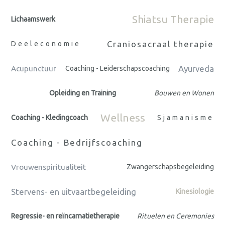
Shiatsu Therapie
Lichaamswerk
Craniosacraal therapie
Deeleconomie
Ayurveda
Acupunctuur
Coaching - Leiderschapscoaching
Opleiding en Training
Bouwen en Wonen
Wellness
Coaching - Kledingcoach
Sjamanisme
Coaching - Bedrijfscoaching
Vrouwenspiritualiteit
Zwangerschapsbegeleiding
Stervens- en uitvaartbegeleiding
Kinesiologie
Regressie- en reïncarnatietherapie
Rituelen en Ceremonies