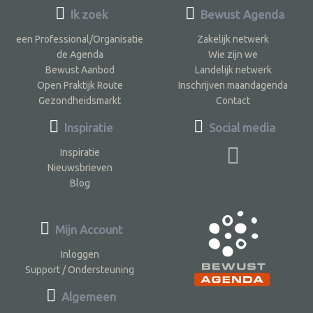
Ik zoek
Bewust Agenda
een Professional/Organisatie
Zakelijk netwerk
de Agenda
Wie zijn we
Bewust Aanbod
Landelijk netwerk
Open Praktijk Route
Inschrijven maandagenda
Gezondheidsmarkt
Contact
Inspiratie
Social media
Inspiratie
Nieuwsbrieven
Blog
Mijn Account
Inloggen
Support / Ondersteuning
Algemeen