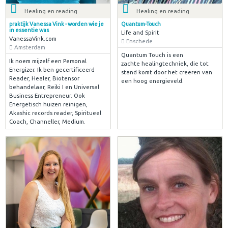
Healing en reading
Healing en reading
praktijk Vanessa Vink - worden wie je
Quantum-Touch
in essentie was
Life and Spirit
VanessaVink.com
Enschede
Amsterdam
Quantum Touch is een
Ik noem mijzelf een Personal
zachte healingtechniek, die tot
Energizer. Ik ben gecertificeerd
stand komt door het creëren van
Reader, Healer, Biotensor
een hoog energieveld.
behandelaar, Reiki I en Universal
Business Entrepreneur. Ook
Energetisch huizen reinigen,
Akashic records reader, Spiritueel
Coach, Channeller, Medium.