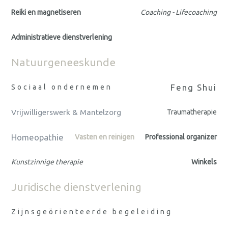
Reiki en magnetiseren
Coaching - Lifecoaching
Administratieve dienstverlening
Natuurgeneeskunde
Feng Shui
Sociaal ondernemen
Vrijwilligerswerk & Mantelzorg
Traumatherapie
Homeopathie
Vasten en reinigen
Professional organizer
Kunstzinnige therapie
Winkels
Juridische dienstverlening
Zijnsgeörienteerde begeleiding