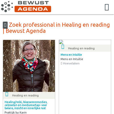
Zoek professional in Healing en reading
| Bewust Agenda
Healing en reading
Mens en Intuïtie
Mens en Intuïtie
Hoevelaken
Healing en reading
Healing/reiki, bloesemremedies,
celzouten en mediumschap - voor
balans, inzicht en innerlijke rust
Praktijk by Karin