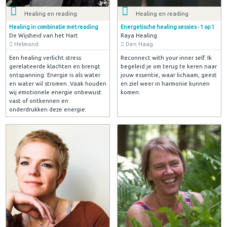
Healing en reading
Healing en reading
Healing in combinatie met reading
Energetische healing sessies - 1 op 1
De Wijsheid van het Hart
Raya Healing
Helmond
Den Haag
Een healing verlicht stress
Reconnect with your inner self. Ik
gerelateerde klachten en brengt
begeleid je om terug te keren naar
ontspanning. Energie is als water
jouw essentie, waar lichaam, geest
en water wil stromen. Vaak houden
en ziel weer in harmonie kunnen
wij emotionele energie onbewust
komen.
vast of ontkennen en
onderdrukken deze energie.