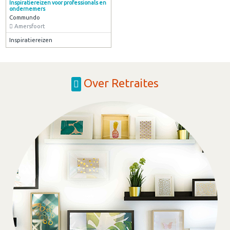
Inspiratiereizen voor professionals en
ondernemers
Commundo
Amersfoort
Inspiratiereizen
Over Retraites