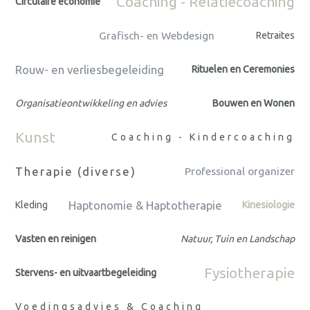
Coaching - Relatiecoaching
Circulaire economie
Grafisch- en Webdesign
Retraites
Rouw- en verliesbegeleiding
Rituelen en Ceremonies
Organisatieontwikkeling en advies
Bouwen en Wonen
Kunst
Coaching - Kindercoaching
Therapie (diverse)
Professional organizer
Haptonomie & Haptotherapie
Kleding
Kinesiologie
Vasten en reinigen
Natuur, Tuin en Landschap
Fysiotherapie
Stervens- en uitvaartbegeleiding
Voedingsadvies & Coaching