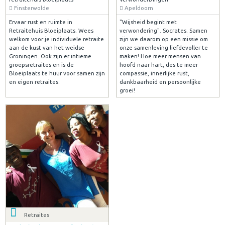
Finsterwolde
Apeldoorn
Ervaar rust en ruimte in
"Wijsheid begint met
Retraitehuis Bloeiplaats. Wees
verwondering". Socrates. Samen
welkom voor je individuele retraite
zijn we daarom op een missie om
aan de kust van het weidse
onze samenleving liefdevoller te
Groningen. Ook zijn er intieme
maken! Hoe meer mensen van
groepsretraites en is de
hoofd naar hart, des te meer
Bloeiplaats te huur voor samen zijn
compassie, innerlijke rust,
en eigen retraites.
dankbaarheid en persoonlijke
groei!
Retraites