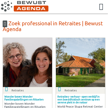
Zoek professional in Retraites | Bewust
Agenda
Retraites
Retraites
Wonder boven Wonder
Retraites - verhuur - open verblijf in
Familieopstellingen en Rituelen
een boeddhistisch centrum op een
serene plek in de natuur
Wonder boven Wonder
World Peace Stupa Retreat Center
Familieopstellingen en Rituelen