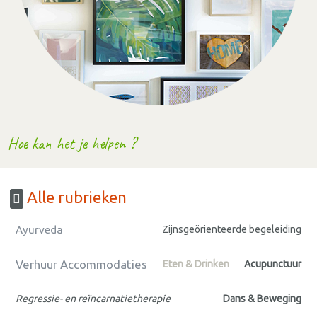
Hoe kan het je helpen ?
Alle rubrieken
Ayurveda
Zijnsgeörienteerde begeleiding
Verhuur Accommodaties
Eten & Drinken
Acupunctuur
Regressie- en reïncarnatietherapie
Dans & Beweging