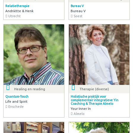
Relatietherapie
Bureau V
Andriëtte & Henk
Bureau V
Utrecht
Soest
Healing en reading
Therapie (diverse)
Quantum-Touch
Holistische praktijk voor
complementair integratieve Yin
Life and Spirit
Coaching & Therapie Almelo
Enschede
Your Inner In
Almelo