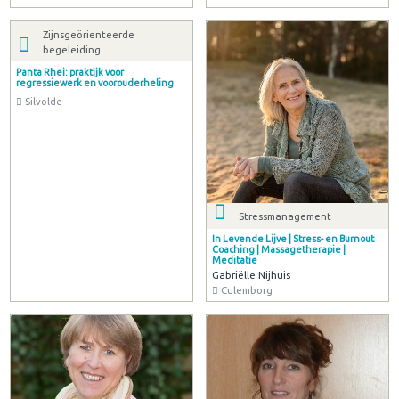
Zijnsgeörienteerde
begeleiding
Panta Rhei: praktijk voor
regressiewerk en voorouderheling
Silvolde
Stressmanagement
In Levende Lijve | Stress- en Burnout
Coaching | Massagetherapie |
Meditatie
Gabriëlle Nijhuis
Culemborg