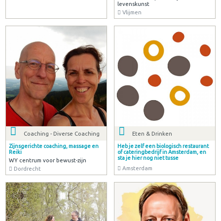
levenskunst
Vlijmen
Coaching - Diverse Coaching
Eten & Drinken
Zijnsgerichte coaching, massage en
Heb je zelf een biologisch restaurant
Reiki
of cateringbedrijf in Amsterdam, en
sta je hier nog niet tusse
WY centrum voor bewust-zijn
Amsterdam
Dordrecht