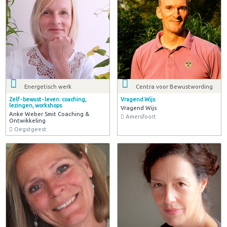
Energetisch werk
Centra voor Bewustwording
Zelf - bewust - leven: coaching,
Vragend Wijs
lezingen, workshops
Vragend Wijs
Anke Weber Smit Coaching &
Amersfoort
Ontwikkeling
Oegstgeest