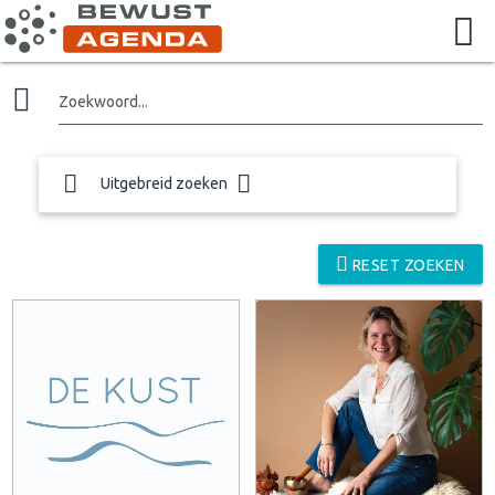
Zoekwoord...
Uitgebreid zoeken
RESET ZOEKEN