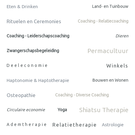
Eten & Drinken
Land- en Tuinbouw
Rituelen en Ceremonies
Coaching - Relatiecoaching
Coaching - Leiderschapscoaching
Dieren
Permacultuur
Zwangerschapsbegeleiding
Winkels
Deeleconomie
Haptonomie & Haptotherapie
Bouwen en Wonen
Osteopathie
Coaching - Diverse Coaching
Shiatsu Therapie
Circulaire economie
Yoga
Relatietherapie
Ademtherapie
Astrologie