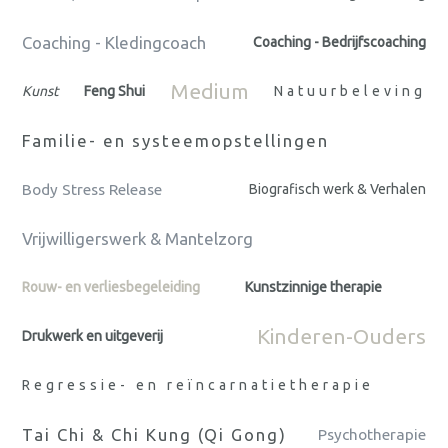
Coaching - Kledingcoach
Coaching - Bedrijfscoaching
Medium
Kunst
Feng Shui
Natuurbeleving
Familie- en systeemopstellingen
Body Stress Release
Biografisch werk & Verhalen
Vrijwilligerswerk & Mantelzorg
Rouw- en verliesbegeleiding
Kunstzinnige therapie
Kinderen-Ouders
Drukwerk en uitgeverij
Regressie- en reïncarnatietherapie
Tai Chi & Chi Kung (Qi Gong)
Psychotherapie