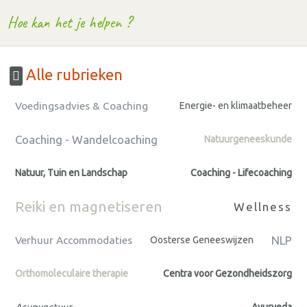
Hoe kan het je helpen ?
Alle rubrieken
Voedingsadvies & Coaching
Energie- en klimaatbeheer
Coaching - Wandelcoaching
Natuurgeneeskunde
Natuur, Tuin en Landschap
Coaching - Lifecoaching
Reiki en magnetiseren
Wellness
NLP
Verhuur Accommodaties
Oosterse Geneeswijzen
Orthomoleculaire therapie
Centra voor Gezondheidszorg
Acupunctuur
Ayurveda