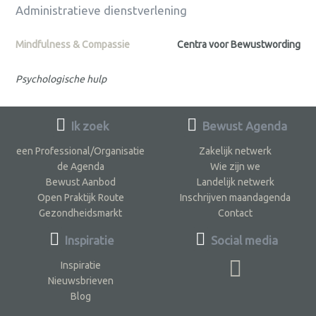
Administratieve dienstverlening
Mindfulness & Compassie
Centra voor Bewustwording
Psychologische hulp
Ik zoek
Bewust Agenda
een Professional/Organisatie
Zakelijk netwerk
de Agenda
Wie zijn we
Bewust Aanbod
Landelijk netwerk
Open Praktijk Route
Inschrijven maandagenda
Gezondheidsmarkt
Contact
Inspiratie
Social media
Inspiratie
Nieuwsbrieven
Blog