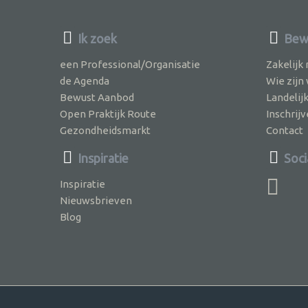
Ik zoek
Bew
een Professional/Organisatie
Zakelijk
de Agenda
Wie zijn
Bewust Aanbod
Landelij
Open Praktijk Route
Inschri
Gezondheidsmarkt
Contact
Inspiratie
Soci
Inspiratie
Nieuwsbrieven
Blog