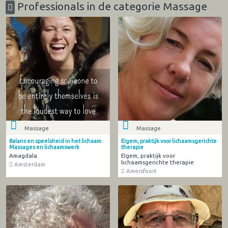
Professionals in de categorie Massage
Massage
Massage
Balans en speelsheid in het lichaam.
EIgem, praktijk voor lichaamsgerichte
Massages en lichaamswerk
therapie
Amagdala
EIgem, praktijk voor
lichaamsgerichte therapie
Amsterdam
Amersfoort