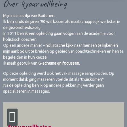
Over 4yourwellbeing
Mijn naam is ilja van Buitenen.
Ik ben sinds de jaren '90 werkzaam als maatschappelijk werkster in
de gezondheidszorg.
In 2011 ben ik een opleiding gaan volgen aan de academie voor
holistisch coachen.
Op een andere manier - holistische kijk- naar mensen te kijken en
mijn aanbod uit te breiden op gebied van coachtechnieken en hen te
begeleiden in hun keuze.
Ik maak gebruik van
G-schema
en
focussen.
Op deze opleiding werd ook het vak massage aangeboden. Op
moment dat ik ging masseren voelde dit als 'thuiskomen".
Na de opleiding ben ik op andere plekken mij verder gaan
specialiseren in massages.