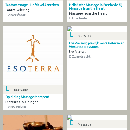
Tantramassage - Liefdevol Aanraken
Holistische Massage in Enschede bij
Massage from the Heart
TantraBeleving
Massage from the Heart
Amersfoort
Enschede
Massage
Uw Masseur, praktijk voor Oosterse en
Westerse massages
Uw Masseur
Zwijndrecht
Massage
Opleiding Massagetherapeut
Esoterra Opleidingen
Amsterdam
Massage