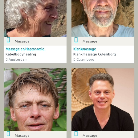
Massage
Massage
Massage en Haptonomie.
Klankmassage
Kabelbodyhealing
Klankmassage Culemborg
Amsterdam
Culemborg
Massage
Massage