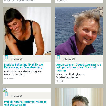
Winterswijk en Vorden
Voorst
Massage
Massage
Marieke Bekkering | Praktijk voor
Acupressuur- en Deep tissue massage
Rebalancing en Bewustwording
evt. gecombineerd met Guasha &
cupping.
Praktijk voor Rebalancing en
Meander, Praktijk voor
Bewustwording
Voetreflexologie
Haren
Ulft
Massage
Praktijk Natural Touch voor Massage
en Bewustwording