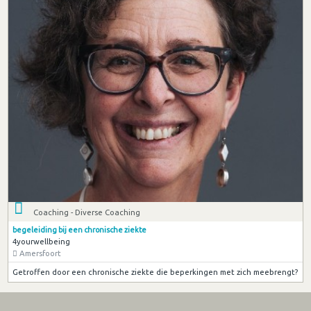
Coaching - Diverse Coaching
begeleiding bij een chronische ziekte
4yourwellbeing
Amersfoort
Getroffen door een chronische ziekte die beperkingen met zich meebrengt?