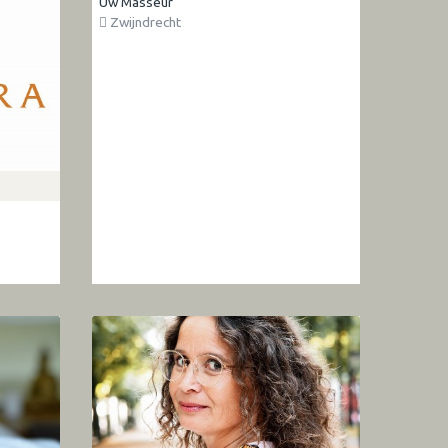
Uw Masseur
Zwijndrecht