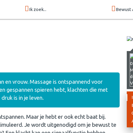
Ik zoek...
Bewust 
man en vrouw. Massage is ontspannend voor
e en gespannen spieren hebt, klachten die met
uk is in je leven.
spannen. Maar je hebt er ook echt baat bij.
imuleerd. Je wordt uitgenodigd om je bewust te
n? Een klacht kan een signaalfunctie hebben.