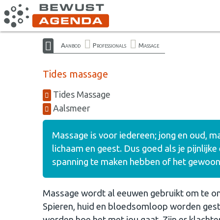
Aanbod
Professionals
Massage
Tides massage
Tides Massage
Aalsmeer
Massage is voor iedereen; jong en oud, 
lichaam en geest. Dus goed als je pijnlijk
spanning te maken hebben of het gewoon dr
Massage wordt al eeuwen gebruikt om te ont
Spieren, huid en bloedsomloop worden gest
worden hoe het met jou gaat. Zijn er klachte