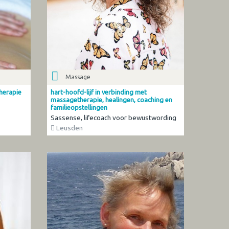
Massage
therapie
hart-hoofd-lijf in verbinding met
massagetherapie, healingen, coaching en
familieopstellingen
Sassense, lifecoach voor bewustwording
Leusden