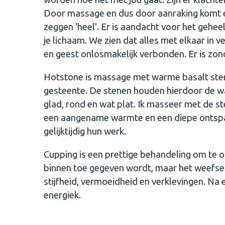
Door massage en dus door aanraking komt e
zeggen 'heel'. Er is aandacht voor het geheel
je lichaam. We zien dat alles met elkaar in 
en geest onlosmakelijk verbonden. Er is zo
Hotstone is massage met warme basalt stene
gesteente. De stenen houden hierdoor de w
glad, rond en wat plat. Ik masseer met de st
een aangename warmte en een diepe ontspa
gelijktijdig hun werk.
Cupping is een prettige behandeling om te 
binnen toe gegeven wordt, maar het weefsel 
stijfheid, vermoeidheid en verklevingen. Na 
energiek.