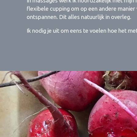
In massages werk ik hoofdzakelijk met mijn
flexibele cupping om op een andere manier w
ontspannen. Dit alles natuurlijk in overleg.
Ik nodig je uit om eens te voelen hoe het met 