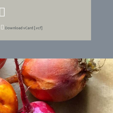
Download vCard [.vcf]