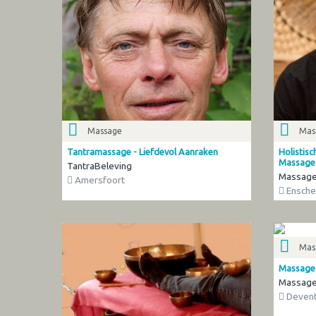
Massage
Mas
Tantramassage - Liefdevol Aanraken
Holistisc
Massage 
TantraBeleving
Massage
Amersfoort
Ensch
Mas
Massage 
Massage
Devent