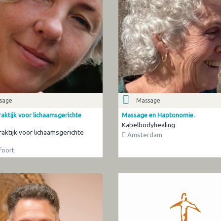
sage
Massage
aktijk voor lichaamsgerichte
Massage en Haptonomie.
Kabelbodyhealing
raktijk voor lichaamsgerichte
Amsterdam
oort