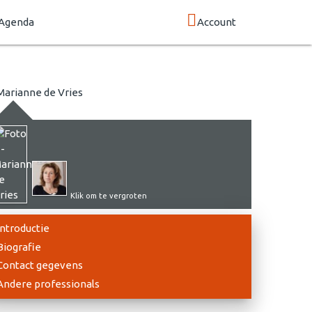
Agenda
Account
Klik om te vergroten
Introductie
Biografie
Contact gegevens
Andere professionals