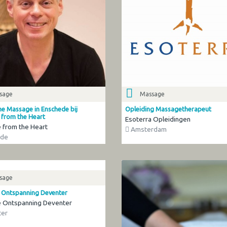
sage
Massage
he Massage in Enschede bij
Opleiding Massagetherapeut
from the Heart
Esoterra Opleidingen
 from the Heart
Amsterdam
ede
sage
Ontspanning Deventer
 Ontspanning Deventer
er