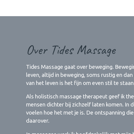
Over Tides Massage
Tides Massage gaat over beweging. Beweging 
leven, altijd in beweging, soms rustig en d
van het leven is het fijn om even stil te staan
Als holistisch massage therapeut geef ik t
mensen dichter bij zichzelf laten komen. In d
voelen hoe het met je is. De ontspanning die
daarover.