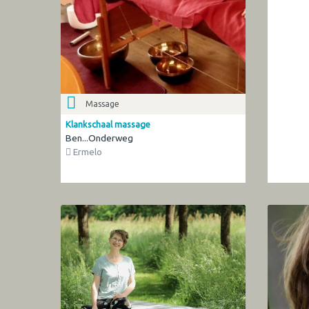
Massage
Klankschaal massage
Ben...Onderweg
Ermelo