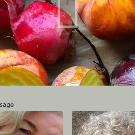
ssage