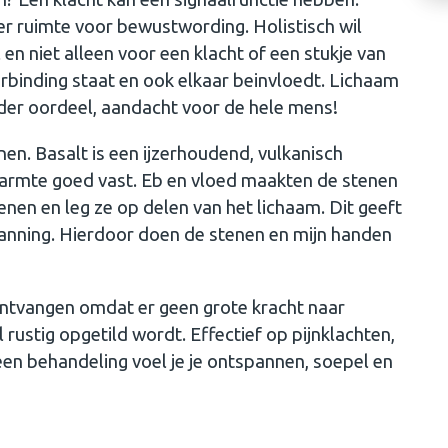
r ruimte voor bewustwording. Holistisch wil
 en niet alleen voor een klacht of een stukje van
verbinding staat en ook elkaar beinvloedt. Lichaam
nder oordeel, aandacht voor de hele mens!
n. Basalt is een ijzerhoudend, vulkanisch
armte goed vast. Eb en vloed maakten de stenen
enen en leg ze op delen van het lichaam. Dit geeft
nning. Hierdoor doen de stenen en mijn handen
ontvangen omdat er geen grote kracht naar
rustig opgetild wordt. Effectief op pijnklachten,
een behandeling voel je je ontspannen, soepel en