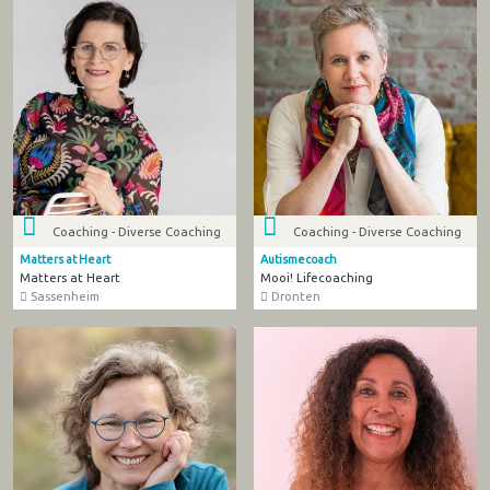
Coaching - Diverse Coaching
Coaching - Diverse Coaching
Matters at Heart
Autismecoach
Matters at Heart
Mooi! Lifecoaching
Sassenheim
Dronten