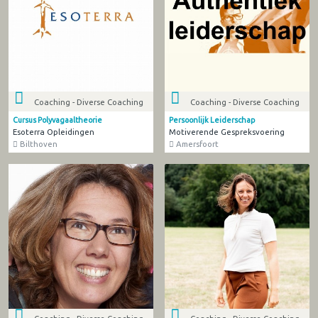
Coaching - Diverse Coaching
Coaching - Diverse Coaching
Cursus Polyvagaaltheorie
Persoonlijk Leiderschap
Esoterra Opleidingen
Motiverende Gespreksvoering
Bilthoven
Amersfoort