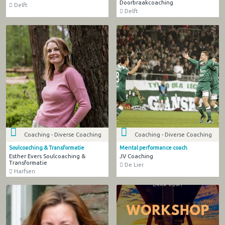
Doorbraakcoaching
Delft
Delft
Coaching - Diverse Coaching
Coaching - Diverse Coaching
Soulcoaching & Transformatie
Mental performance coach
Esther Evers Soulcoaching &
JV Coaching
Transformatie
De Lier
Harfsen