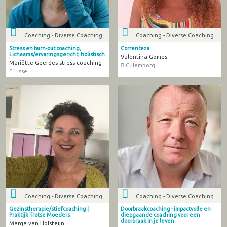
Coaching - Diverse Coaching
Coaching - Diverse Coaching
Stress en burn-out coaching,
Correnteza
Lichaams/ervaringsgericht, holistisch
Valentina Gomes
Mariëtte Geerdes stress coaching
Culemborg
Lisse
Coaching - Diverse Coaching
Coaching - Diverse Coaching
Gezinstherapie/stiefcoaching |
Doorbraakcoaching - impactvolle en
Praktijk Trotse Moeders
diepgaande coaching voor een
doorbraak in je leven
Marga van Holsteijn