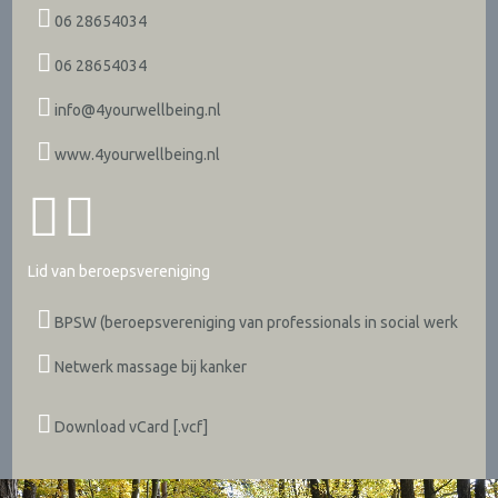
06 28654034
06 28654034
info@4yourwellbeing.nl
www.4yourwellbeing.nl
Lid van beroepsvereniging
BPSW (beroepsvereniging van professionals in social werk
Netwerk massage bij kanker
Download vCard [.vcf]