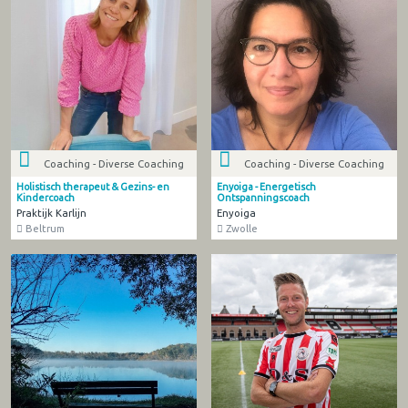
Coaching - Diverse Coaching
Coaching - Diverse Coaching
Holistisch therapeut & Gezins- en
Enyoiga - Energetisch
Kindercoach
Ontspanningscoach
Praktijk Karlijn
Enyoiga
Beltrum
Zwolle