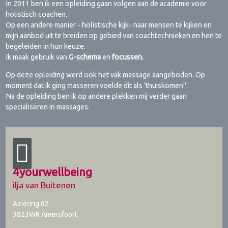
In 2011 ben ik een opleiding gaan volgen aan de academie voor
holistisch coachen.
Op een andere manier - holistische kijk- naar mensen te kijken en
mijn aanbod uit te breiden op gebied van coachtechnieken en hen te
begeleiden in hun keuze.
Ik maak gebruik van
G-schema
en
focussen.
Op deze opleiding werd ook het vak massage aangeboden. Op
moment dat ik ging masseren voelde dit als 'thuiskomen".
Na de opleiding ben ik op andere plekken mij verder gaan
specialiseren in massages.
4yourwellbeing
ilja van Buitenen
Aziëring 62
3823WR
Amersfoort