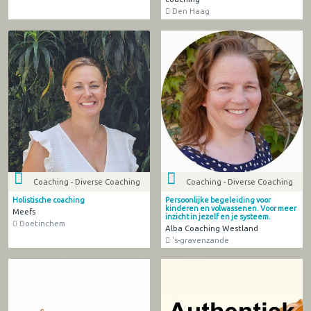
Den Haag
Coaching - Diverse Coaching
Coaching - Diverse Coaching
Holistische coaching
Persoonlijke begeleiding voor
kinderen en volwassenen. Voor meer
Meefs
inzicht in jezelf en je systeem.
Doetinchem
Alba Coaching Westland
's-gravenzande