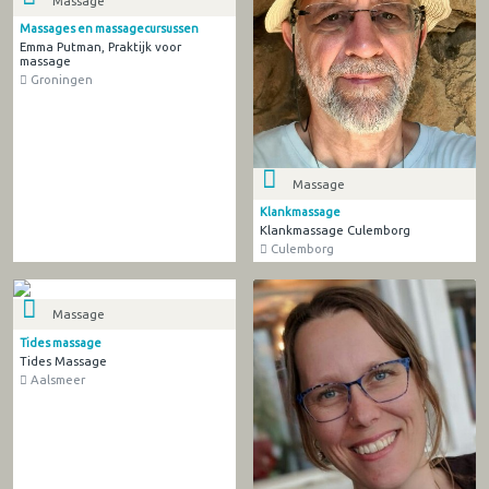
Massage
Massages en massagecursussen
Emma Putman, Praktijk voor
massage
Groningen
Massage
Klankmassage
Klankmassage Culemborg
Culemborg
Massage
Tides massage
Tides Massage
Aalsmeer