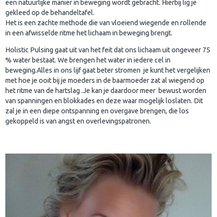
een natuurlijke manier in beweging wordt gebracht. Hierbij lig je
gekleed op de behandeltafel.
Het is een zachte methode die van vloeiend wiegende en rollende
in een afwisselde ritme het lichaam in beweging brengt.
Holistic Pulsing gaat uit van het feit dat ons lichaam uit ongeveer 75
% water bestaat. We brengen het water in iedere cel in
beweging.Alles in ons lijf gaat beter stromen je kunt het vergelijken
met hoe je ooit bij je moeders in de baarmoeder zat al wiegend op
het ritme van de hartslag .Je kan je daardoor meer bewust worden
van spanningen en blokkades en deze waar mogelijk loslaten. Dit
zal je in een diepe ontspanning en overgave brengen, die los
gekoppeld is van angst en overlevingspatronen.