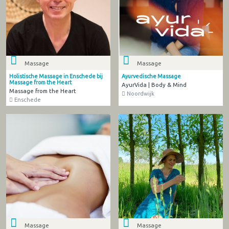
Massage
Massage
Holistische Massage in Enschede bij
Ayurvedische Massage
Massage from the Heart
AyurVida | Body & Mind
Massage from the Heart
Noordwijk
Enschede
Massage
Massage