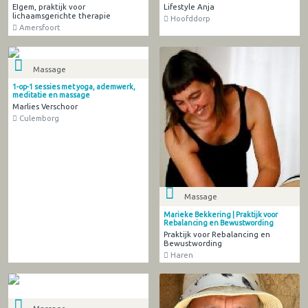
EIgem, praktijk voor
Lifestyle Anja
lichaamsgerichte therapie
Hoofddorp
Amersfoort
Massage
1-op-1 sessies met yoga, ademwerk,
meditatie en massage
Marlies Verschoor
Culemborg
Massage
Marieke Bekkering | Praktijk voor
Rebalancing en Bewustwording
Praktijk voor Rebalancing en
Bewustwording
Haren