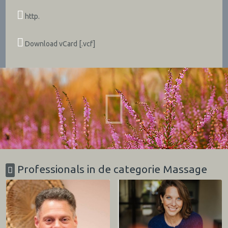
http.
Download vCard [.vcf]
Professionals in de categorie Massage