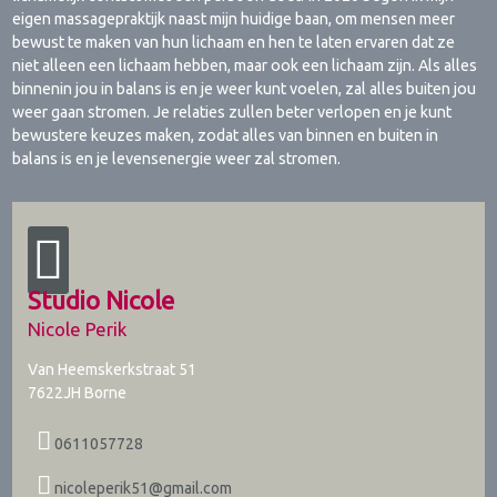
eigen massagepraktijk naast mijn huidige baan, om mensen meer
bewust te maken van hun lichaam en hen te laten ervaren dat ze
niet alleen een lichaam hebben, maar ook een lichaam zijn. Als alles
binnenin jou in balans is en je weer kunt voelen, zal alles buiten jou
weer gaan stromen. Je relaties zullen beter verlopen en je kunt
bewustere keuzes maken, zodat alles van binnen en buiten in
balans is en je levensenergie weer zal stromen.
Studio Nicole
Nicole Perik
Van Heemskerkstraat 51
7622JH
Borne
0611057728
nicoleperik51@gmail.com