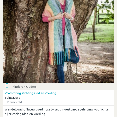
Kinderen-Ouders
Voorlichting stichting Kind en Voeding
Tuin&Kruid
Barneveld
Wandelcoach, Natuurvoedingsadviseur, moestuin-begeleiding, voorlichter
bij stichting Kind en Voeding