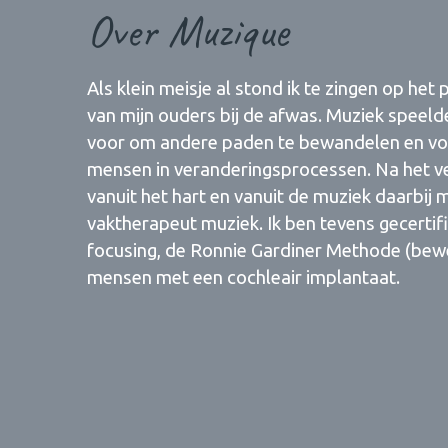
Over Muzique
Als klein meisje al stond ik te zingen op h
van mijn ouders bij de afwas. Muziek speelde 
voor om andere paden te bewandelen en vo
mensen in veranderingsprocessen. Na het ver
vanuit het hart en vanuit de muziek daarbij 
vaktherapeut muziek. Ik ben tevens gecertif
focusing, de Ronnie Gardiner Methode (bew
mensen met een cochleair implantaat.