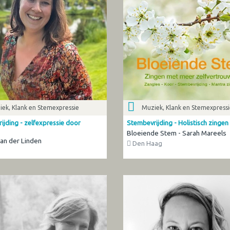
ek, Klank en Stemexpressie
Muziek, Klank en Stemexpress
ijding - zelfexpressie door
Stembevrijding - Holistisch zingen
Bloeiende Stem - Sarah Mareels
an der Linden
Den Haag