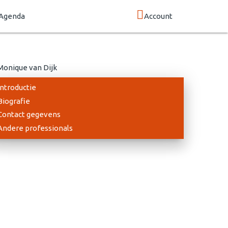
Agenda
Account
Introductie
Biografie
Contact gegevens
Andere professionals