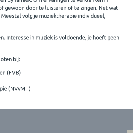
 of gewoon door te luisteren of te zingen. Net wat
 Meestal volg je muziektherapie individueel,
en. Interesse in muziek is voldoende, je hoeft geen
oten bij:
en (FVB)
apie (NVvMT)