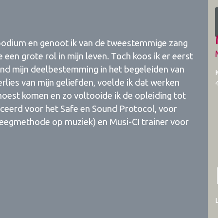
et podium en genoot ik van de tweestemmige zang
een grote rol in mijn leven. Toch koos ik er eerst
nd mijn deelbestemming in het begeleiden van
lies van mijn geliefden, voelde ik dat werken
moest komen en zo voltooide ik de opleiding tot
iceerd voor het Safe en Sound Protocol, voor
eegmethode op muziek) en Musi-CI trainer voor