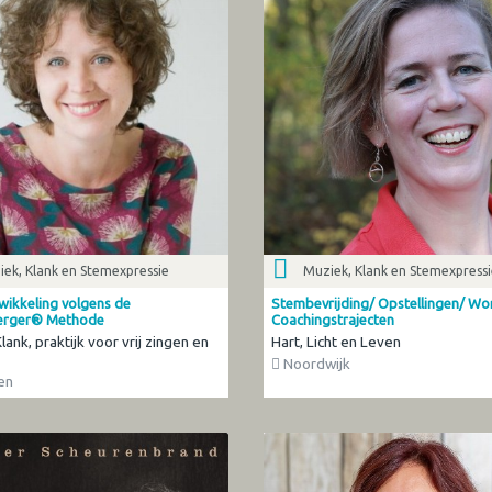
ek, Klank en Stemexpressie
Muziek, Klank en Stemexpress
ikkeling volgens de
Stembevrijding/ Opstellingen/ Wo
berger® Methode
Coachingstrajecten
ank, praktijk voor vrij zingen en
Hart, Licht en Leven
Noordwijk
en