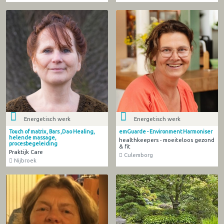
Energetisch werk
Energetisch werk
Touch of matrix, Bars ,Dao Healing,
emGuarde - Environment Harmoniser
helende massage,
healthkeepers - moeiteloos gezond
procesbegeleiding
& fit
Praktijk Care
Culemborg
Nijbroek