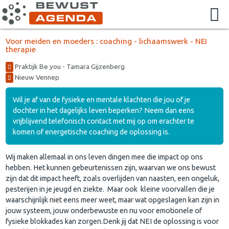
Voor meiden en moeders : coaching - lichaamswerk - NEI
therapie
Praktijk Be you - Tamara Gijzenberg
Nieuw Vennep
Wil je af van de fysieke en mentale klachten die jou of je
dochter in het dagelijks leven beperken? Neem dan eens
vrijblijvend telefonisch contact met mij op om erachter te
komen of energetische coaching de oplossing is.
Wij maken allemaal in ons leven dingen mee die impact op ons
hebben. Het kunnen gebeurtenissen zijn, waarvan we ons bewust
zijn dat dit impact heeft, zoals overlijden van naasten, een ongeluk,
pesterijen in je jeugd en ziekte. Maar ook kleine voorvallen die je
waarschijnlijk niet eens meer weet, maar wat opgeslagen kan zijn in
jouw systeem, jouw onderbewuste en nu voor emotionele of
fysieke blokkades kan zorgen.Denk jij dat NEI de oplossing is voor