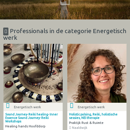
Professionals in de categorie Energetisch
werk
Energetisch werk
Energetisch werk
Sound Journey- Reiki healing- Inner
Holistic pulsing, Reiki, holistische
Essence Sound Journey- Reiki
sessies, NEI therapie
Workshops
Praktijk Rust & Ruimte
Healing hands Hoofddorp
Naaldwijk