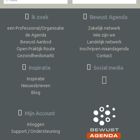
Ik zoek
Bewust Agenda
een Professional/Organisatie
Zakelijk netwerk
de Agenda
Wie zijn we
Bewust Aanbod
Landelijk netwerk
Open Praktijk Route
Inschrijven maandagenda
Gezondheidsmarkt
Contact
Inspiratie
Social media
Inspiratie
Nieuwsbrieven
Blog
Mijn Account
Inloggen
Support / Ondersteuning