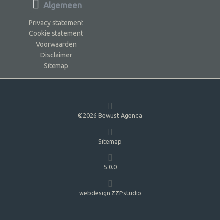
Algemeen
Privacy statement
Cookie statement
Voorwaarden
Disclaimer
Sitemap
©2026 Bewust Agenda
Sitemap
5.0.0
webdesign ZZPstudio