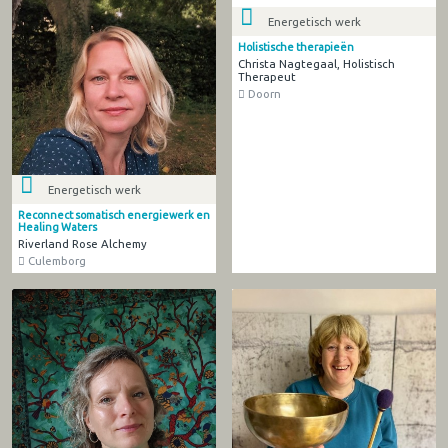
Energetisch werk
Holistische therapieën
Christa Nagtegaal, Holistisch
Therapeut
Doorn
Energetisch werk
Reconnect somatisch energiewerk en
Healing Waters
Riverland Rose Alchemy
Culemborg