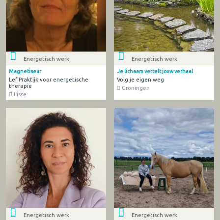
Energetisch werk
Energetisch werk
Magnetiseur
Je lichaam vertelt jouw verhaal
Lef Praktijk voor energetische
Volg je eigen weg
therapie
Groningen
Lisse
Energetisch werk
Energetisch werk