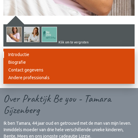
Klik om te vergroten
Introductie
Biografie
Contact gegevens
Andere professionals
Over Praktijk Be you - Tamara
Gijzenberg
Ik ben Tamara, 44 jaar oud en getrouwd met de man van mijn leven.
Inmiddels moeder van drie hele verschillende unieke kinderen,
Bente, Mees en ons jongste cadeautje Lizzie.