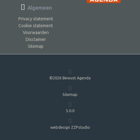
Algemeen
Privacy statement
Cookie statement
Voorwaarden
Disclaimer
Sitemap
©2026 Bewust Agenda
Sitemap
5.0.0
webdesign ZZPstudio