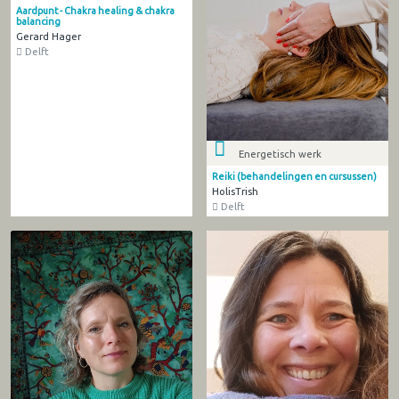
Aardpunt - Chakra healing & chakra
balancing
Gerard Hager
Delft
Energetisch werk
Reiki (behandelingen en cursussen)
HolisTrish
Delft