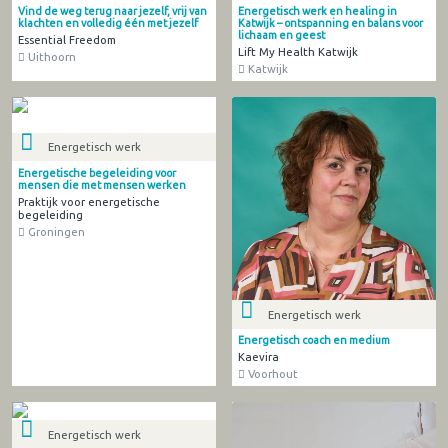
Vind de weg terug naar jezelf, vrij van
Energetisch werk en healing in
klachten en volledig één met jezelf
Katwijk – ontspanning en balans voor
lichaam en geest
Essential Freedom
Lift My Health Katwijk
Uithoorn
Katwijk
Energetisch werk
Energetische begeleiding voor
mensen die met mensen werken
Praktijk voor energetische
begeleiding
Groningen
Energetisch werk
Energetisch coach en medium
Kaevira
Voorhout
Energetisch werk