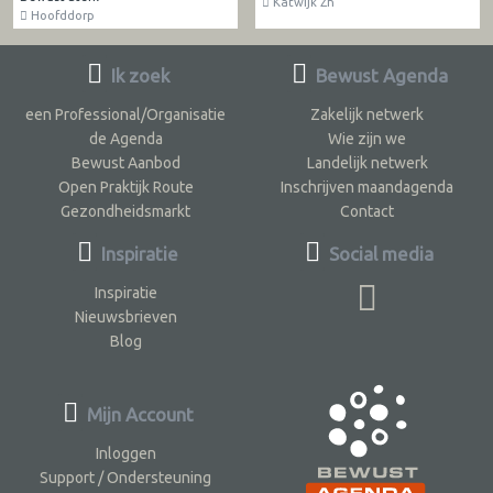
Katwijk Zh
Hoofddorp
Ik zoek
Bewust Agenda
een Professional/Organisatie
Zakelijk netwerk
de Agenda
Wie zijn we
Bewust Aanbod
Landelijk netwerk
Open Praktijk Route
Inschrijven maandagenda
Gezondheidsmarkt
Contact
Inspiratie
Social media
Inspiratie
Nieuwsbrieven
Blog
Mijn Account
Inloggen
Support / Ondersteuning