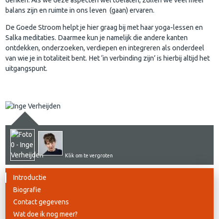
balans zijn en ruimte in ons leven (gaan) ervaren.
​De Goede Stroom helpt je hier graag bij met haar yoga-lessen en
Salka meditaties. Daarmee kun je namelijk die andere kanten
ontdekken, onderzoeken, verdiepen en integreren als onderdeel
van wie je in totaliteit bent. Het ‘in verbinding zijn’ is hierbij altijd het
uitgangspunt.
Klik om te vergroten
Introductie
Biografie
Contact gegevens
Wat doe ik nog meer?