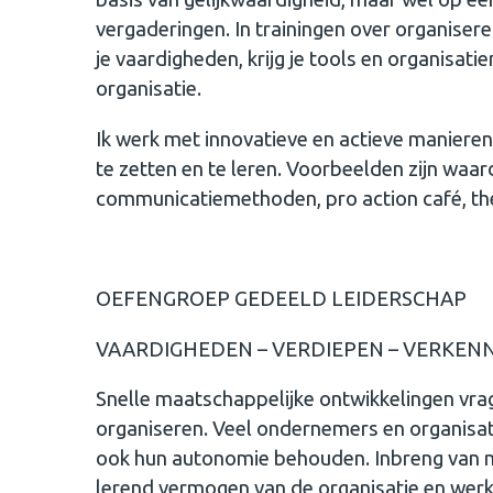
vergaderingen. In trainingen over organiser
je vaardigheden, krijg je tools en organisat
organisatie.
Ik werk met innovatieve en actieve maniere
te zetten en te leren. Voorbeelden zijn wa
communicatiemethoden, pro action café, the 
OEFENGROEP GEDEELD LEIDERSCHAP
VAARDIGHEDEN – VERDIEPEN – VERKEN
Snelle maatschappelijke ontwikkelingen vr
organiseren. Veel ondernemers en organisat
ook hun autonomie behouden. Inbreng van 
lerend vermogen van de organisatie en werken