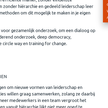
en zonder hiërarchie en gedeeld leiderschap leer
iemethoden om dit mogelijk te maken in je eigen
n voor gezamenlijk onderzoek, om een dialoog op
arderend onderzoek, deep democracy,
circle way en training for change.
NEN
agen om nieuwe vormen van leiderschap en
ies willen graag samenwerken, zolang ze daarbij
meer medewerkers in een team vergroot het
 vanuit hiërarchie lijkt niet meer goed te