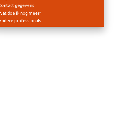
Contact gegevens
Wat doe ik nog meer?
Andere professionals