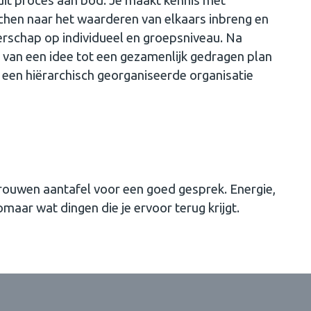
 dit proces aan bod. Je maakt kennis met
tchen naar het waarderen van elkaars inbreng en
derschap op individueel en groepsniveau. Na
 van een idee tot een gezamenlijk gedragen plan
een hiërarchisch georganiseerde organisatie
 vrouwen aantafel voor een goed gesprek. Energie,
omaar wat dingen die je ervoor terug krijgt.