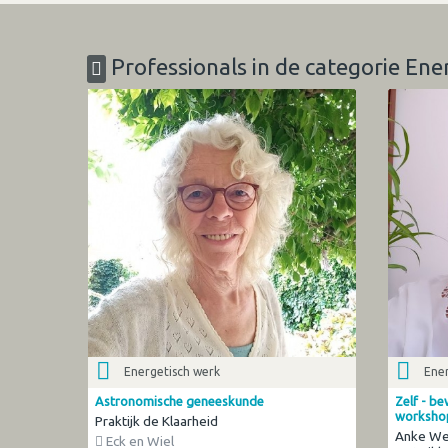
Professionals in de categorie Ene
Energetisch werk
Ener
Astronomische geneeskunde
Zelf - be
worksho
Praktijk de Klaarheid
Anke We
Eck en Wiel