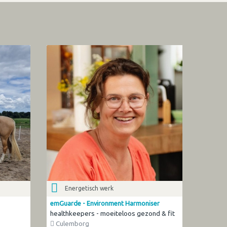
Energetisch werk
emGuarde - Environment Harmoniser
healthkeepers - moeiteloos gezond & fit
Culemborg