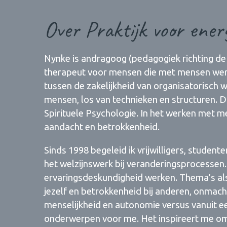
Over Praktijk voor energ
Nynke is andragoog (pedagogiek richting de 
therapeut voor mensen die met mensen werk
tussen de zakelijkheid van organisatorisch w
mensen, los van technieken en structuren. Di
Spirituele Psychologie. In het werken met 
aandacht en betrokkenheid.
Sinds 1998 begeleid ik vrijwilligers, student
het welzijnswerk bij veranderingsprocessen. 
ervaringsdeskundigheid werken. Thema’s al
jezelf en betrokkenheid bij anderen, onmach
menselijkheid en autonomie versus vanuit 
onderwerpen voor me. Het inspireert me om