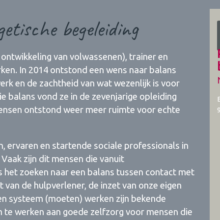
etische begeleiding
ontwikkeling van volwassenen), trainer en
en. In 2014 ontstond een wens naar balans
erk en de zachtheid van wat wezenlijk is voor
e balans vond ze in de zevenjarige opleiding
mensen ontstond weer meer ruimte voor echte
en, ervaren en startende sociale professionals in
Vaak zijn dit mensen die vanuit
s het zoeken naar een balans tussen contact met
t van de hulpverlener, de inzet van onze eigen
een systeem (moeten) werken zijn bekende
 te werken aan goede zelfzorg voor mensen die