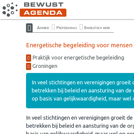
Aanbod
Professionals
Energetisch werk
Energetische begeleiding voor mensen
Praktijk voor energetische begeleiding
Groningen
In veel stichtingen en verenigingen groei
betrekken bij beleid en aansturing van de
op basis van gelijkwaardigheid, maar wel 
In veel stichtingen en verenigingen groeit 
betrekken bij beleid en aansturing van de o
basis van gelijkwaardigheid, maar wel op ee