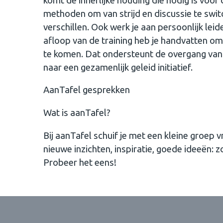
komt de innerlijke houding die nodig is voor
methoden om van strijd en discussie te swi
verschillen. Ook werk je aan persoonlijk lei
afloop van de training heb je handvatten om
te komen. Dat ondersteunt de overgang van 
naar een gezamenlijk geleid initiatief.
AanTafel gesprekken
Wat is aanTafel?
Bij aanTafel schuif je met een kleine groep
nieuwe inzichten, inspiratie, goede ideeën: z
Probeer het eens!