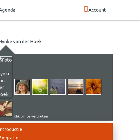
Agenda
Account
Klik om te vergroten
Introductie
Biografie