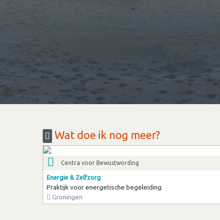
Wat doe ik nog meer?
Centra voor Bewustwording
Energie & Zelfzorg
Praktijk voor energetische begeleiding
Groningen