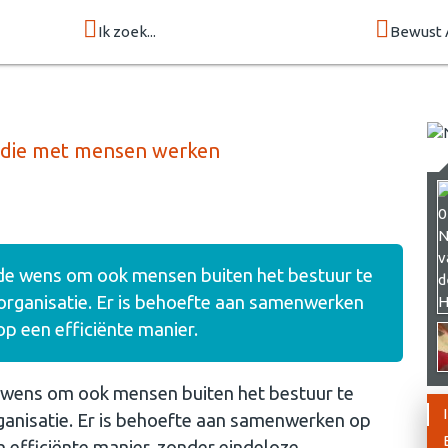
Ik zoek...
Bewust 
 die met mensen werken
t de wens om ook mensen buiten het bestuur te
 organisatie. Er is behoefte aan samenwerken
op een efficiënte manier.
de wens om ook mensen buiten het bestuur te
rganisatie. Er is behoefte aan samenwerken op
n efficiënte manier, zonder eindeloze