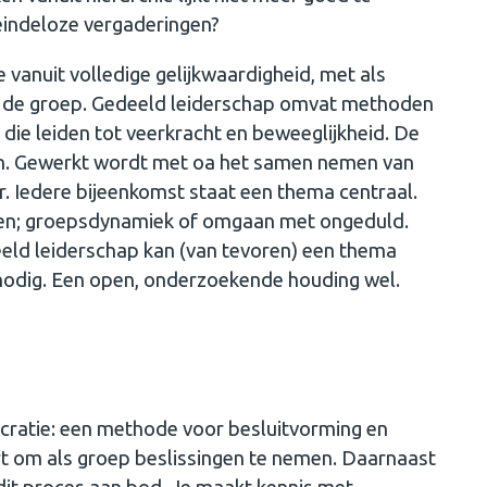
eindeloze vergaderingen?
e vanuit volledige gelijkwaardigheid, met als
van de groep. Gedeeld leiderschap omvat methoden
 die leiden tot veerkracht en beweeglijkheid. De
n. Gewerkt wordt met oa het samen nemen van
r. Iedere bijeenkomst staat een thema centraal.
llen; groepsdynamiek of omgaan met ongeduld.
eld leiderschap kan (van tevoren) een thema
 nodig. Een open, onderzoekende houding wel.
iocratie: een methode voor besluitvorming en
ert om als groep beslissingen te nemen. Daarnaast