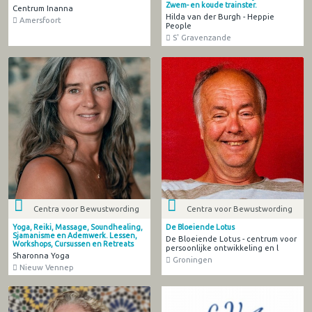
Zwem- en koude trainster.
Centrum Inanna
Hilda van der Burgh - Heppie
Amersfoort
People
S' Gravenzande
Centra voor Bewustwording
Centra voor Bewustwording
Yoga, Reiki, Massage, Soundhealing,
De Bloeiende Lotus
Sjamanisme en Ademwerk. Lessen,
De Bloeiende Lotus - centrum voor
Workshops, Cursussen en Retreats
persoonlijke ontwikkeling en l
Sharonna Yoga
Groningen
Nieuw Vennep