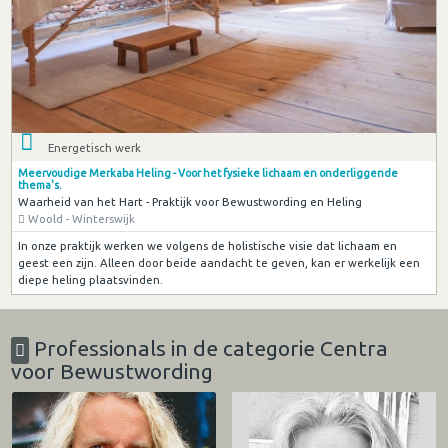
Energetisch werk
Meervoudige Merkaba Heling - Voor het fysieke lichaam en onderliggende
thema's.
Waarheid van het Hart - Praktijk voor Bewustwording en Heling
Woold - Winterswijk
In onze praktijk werken we volgens de holistische visie dat lichaam en
geest een zijn. Alleen door beide aandacht te geven, kan er werkelijk een
diepe heling plaatsvinden.
Professionals in de categorie Centra
voor Bewustwording