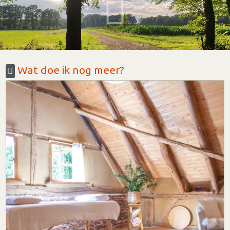
Wat doe ik nog meer?