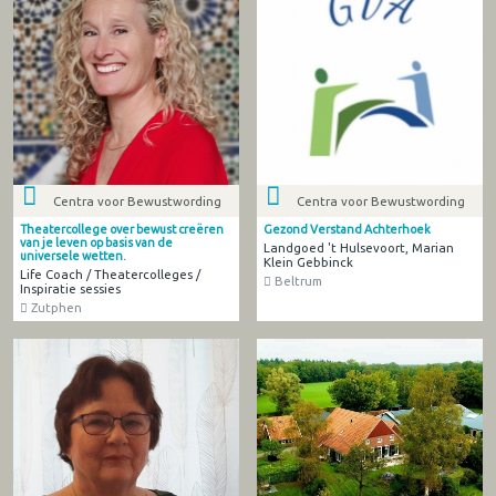
Centra voor Bewustwording
Centra voor Bewustwording
Theatercollege over bewust creëren
Gezond Verstand Achterhoek
van je leven op basis van de
Landgoed 't Hulsevoort, Marian
universele wetten.
Klein Gebbinck
Life Coach / Theatercolleges /
Beltrum
Inspiratie sessies
Zutphen