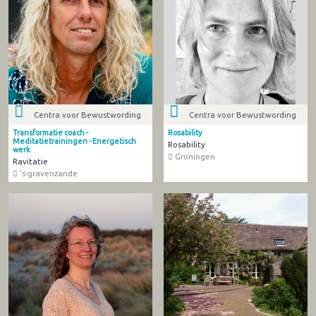
Centra voor Bewustwording
Centra voor Bewustwording
Transformatie coach -
Rosability
Meditatietrainingen - Energetisch
Rosability
werk
Groningen
Ravitatie
's-gravenzande