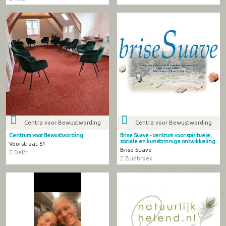
Centra voor Bewustwording
Centra voor Bewustwording
Centrum voor Bewustwording
Brise Suave - centrum voor spirituele,
sociale en kunstzinnige ontwikkeling
Voorstraat 51
Brise Suave
Delft
Zuidbroek