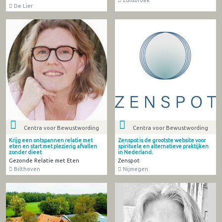
De Lier
Centra voor Bewustwording
Centra voor Bewustwording
Krijg een ontspannen relatie met
Zenspot is de grootste website voor
eten en start met plezierig afvallen
spirituele en alternatieve praktijken
zonder dieet
in Nederland.
Gezonde Relatie met Eten
Zenspot
Bilthoven
Nijmegen