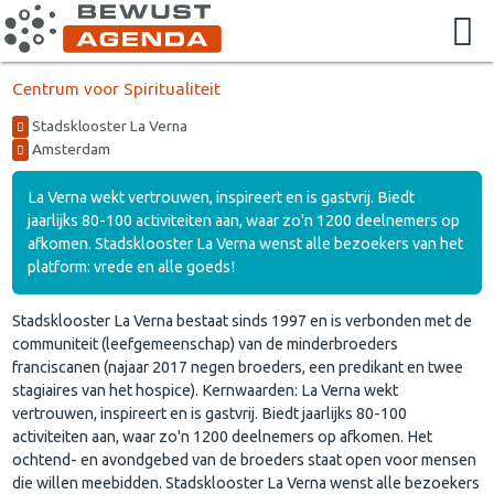
Centrum voor Spiritualiteit
Stadsklooster La Verna
Amsterdam
La Verna wekt vertrouwen, inspireert en is gastvrij. Biedt
jaarlijks 80-100 activiteiten aan, waar zo'n 1200 deelnemers op
afkomen. Stadsklooster La Verna wenst alle bezoekers van het
platform: vrede en alle goeds!
Stadsklooster La Verna bestaat sinds 1997 en is verbonden met de
communiteit (leefgemeenschap) van de minderbroeders
franciscanen (najaar 2017 negen broeders, een predikant en twee
stagiaires van het hospice). Kernwaarden: La Verna wekt
vertrouwen, inspireert en is gastvrij. Biedt jaarlijks 80-100
activiteiten aan, waar zo'n 1200 deelnemers op afkomen. Het
ochtend- en avondgebed van de broeders staat open voor mensen
die willen meebidden. Stadsklooster La Verna wenst alle bezoekers