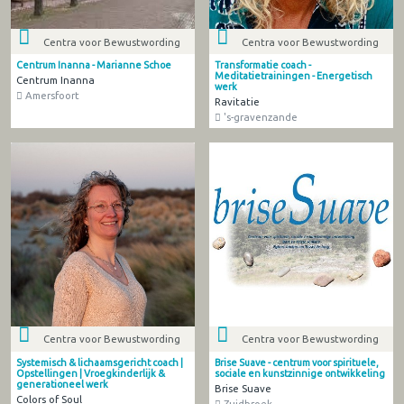
Centra voor Bewustwording
Centra voor Bewustwording
Centrum Inanna - Marianne Schoe
Transformatie coach -
Meditatietrainingen - Energetisch
Centrum Inanna
werk
Amersfoort
Ravitatie
's-gravenzande
Centra voor Bewustwording
Centra voor Bewustwording
Systemisch & lichaamsgericht coach |
Brise Suave - centrum voor spirituele,
Opstellingen | Vroegkinderlijk &
sociale en kunstzinnige ontwikkeling
generationeel werk
Brise Suave
Colors of Soul
Zuidbroek