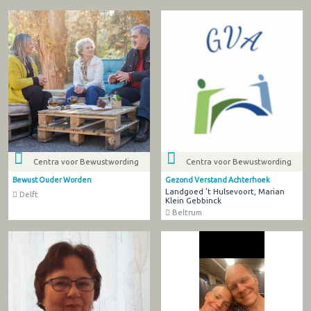
Centra voor Bewustwording
Centra voor Bewustwording
Bewust Ouder Worden
Gezond Verstand Achterhoek
Landgoed 't Hulsevoort, Marian
Delft
Klein Gebbinck
Beltrum