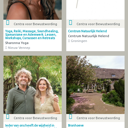
Centra voor Bewustwording
Centra voor Bewustwording
Yoga, Reiki, Massage, Soundhealing,
Centrum Natuurlijk Helend
Sjamanisme en Ademwerk. Lessen,
Centrum Natuurlijk Helend
Workshops, Cursussen en Retreats
Groningen
Sharonna Yoga
Nieuw Vennep
Centra voor Bewustwording
Centra voor Bewustwording
Ieder van ons heeft de wijsheid in
Bronhoeve