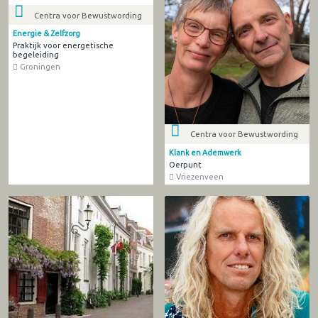
Centra voor Bewustwording
Energie & Zelfzorg
Praktijk voor energetische
begeleiding
Groningen
Centra voor Bewustwording
Klank en Ademwerk
Oerpunt
Vriezenveen