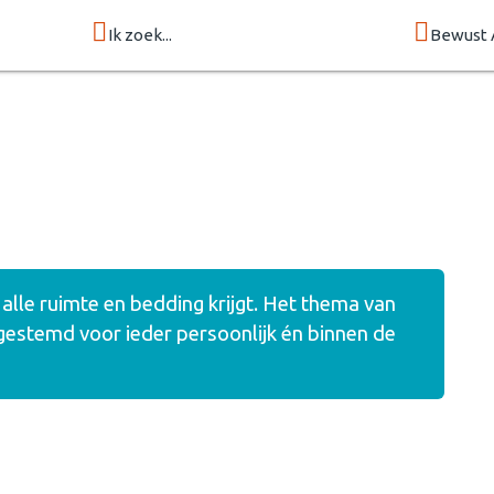
Ik zoek...
Bewust 
 alle ruimte en bedding krijgt. Het thema van
gestemd voor ieder persoonlijk én binnen de