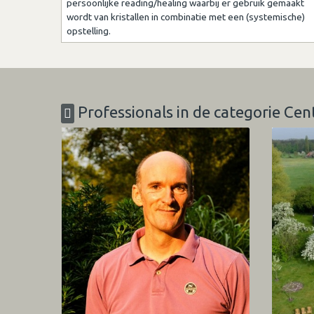
persoonlijke reading/healing waarbij er gebruik gemaakt
wordt van kristallen in combinatie met een (systemische)
opstelling.
Professionals in de categorie Ce