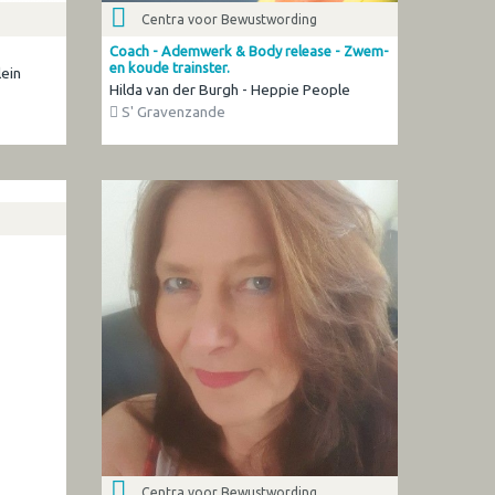
Centra voor Bewustwording
Coach - Ademwerk & Body release - Zwem-
en koude trainster.
lein
Hilda van der Burgh - Heppie People
S' Gravenzande
Centra voor Bewustwording