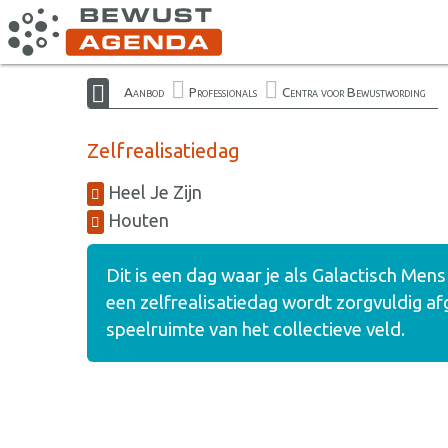
Aanbod
Professionals
Centra voor Bewustwording
Zelfrealisatiedag
Heel Je Zijn
Houten
Dit is een dag waar je als Galactisch Mens
een zelfrealisatiedag wordt zorgvuldig af
speelruimte van het collectieve veld.