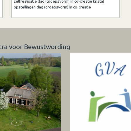
zelfrealisatie dag (groepsvorm) in co-creatie kristal
opstellingen dag (groepsvorm) in co-creatie
ntra voor Bewustwording