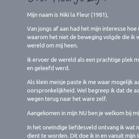
Mijn naam is Niki la Fleur (1981),
Van jongs af aan had het mijn interesse hoe
waarom het niet de beweging volgde die ik w
wereld om mij heen.
Ik ervoer de wereld als een prachtige plek m
en geleefd werd.
Als klein meisje paste ik me waar mogelijk a
oorspronkelijkheid. Wel begreep ik dat de 
wegen terug naar het ware zelf.
Aangekomen in mijn NU ben je welkom bij mij,
In het oneindige liefdesveld ontvang ik wa
dient te worden. Dit doe ik in en vanuit mijn