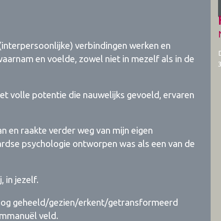
 (interpersoonlijke) verbindingen werken en
aarnam en voelde, zowel niet in mezelf als in de
et volle potentie die nauwelijks gevoeld, ervaren
an en raakte verder weg van mijn eigen
aardse psychologie ontworpen was als een van de
 in jezelf.
t nog geheeld/gezien/erkent/getransformeerd
 Immanuël veld.