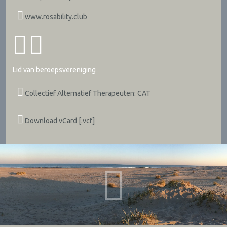
www.rosability.club
Lid van beroepsvereniging
Collectief Alternatief Therapeuten: CAT
Download vCard [.vcf]