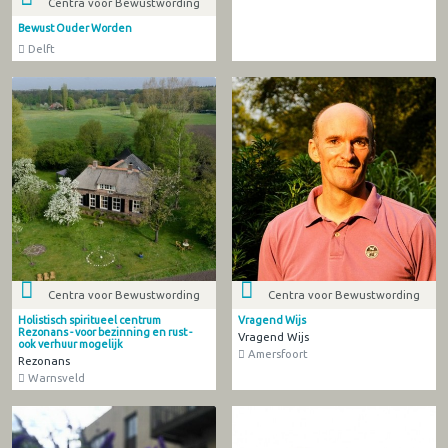
Centra voor Bewustwording
Bewust Ouder Worden
Delft
Centra voor Bewustwording
Centra voor Bewustwording
Holistisch spiritueel centrum
Vragend Wijs
Rezonans - voor bezinning en rust -
Vragend Wijs
ook verhuur mogelijk
Amersfoort
Rezonans
Warnsveld