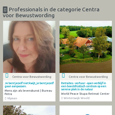
Professionals in de categorie Centra
voor Bewustwording
Centra voor Bewustwording
Centra voor Bewustwording
Je bent jezelf niet kwijt, je bent jezelf
Retraites - verhuur - open verblijf in
gaan aanpassen.
een boeddhistisch centrum op een
serene plek in de natuur
Mens zijn als levenskunst | Bureau
World Peace Stupa Retreat Center
Petra
Winterswijk Woold
Vlijmen