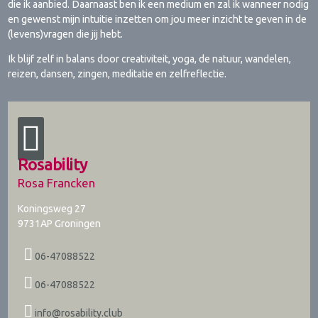
die ik aanbied. Daarnaast ben ik een medium en zal ik wanneer nodig
en gewenst mijn intuitie inzetten om jou meer inzicht te geven in de
(levens)vragen die jij hebt.
Ik blijf zelf in balans door creativiteit, yoga, de natuur, wandelen,
reizen, dansen, zingen, meditatie en zelfreflectie.
Rosability
Rosa Francken
Koningsweg 27
9731AP
Groningen
06-47088522
06-47088522
info@rosability.club