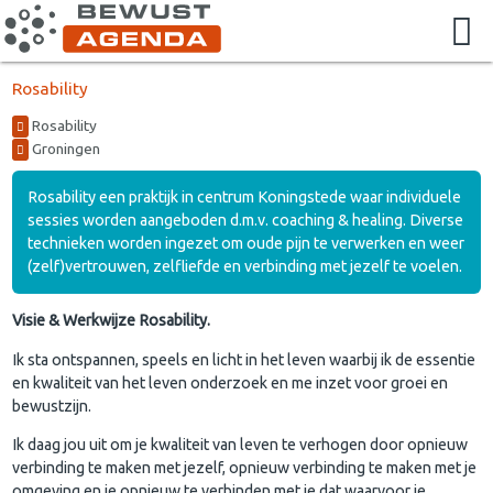
Rosability
Rosability
Groningen
Rosability een praktijk in centrum Koningstede waar individuele
sessies worden aangeboden d.m.v. coaching & healing. Diverse
technieken worden ingezet om oude pijn te verwerken en weer
(zelf)vertrouwen, zelfliefde en verbinding met jezelf te voelen.
Visie & Werkwijze Rosability.
Ik sta ontspannen, speels en licht in het leven waarbij ik de essentie
en kwaliteit van het leven onderzoek en me inzet voor groei en
bewustzijn.
Ik daag jou uit om je kwaliteit van leven te verhogen door opnieuw
verbinding te maken met jezelf, opnieuw verbinding te maken met je
omgeving en je opnieuw te verbinden met je dat waarvoor je