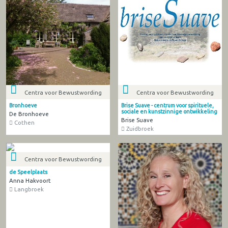
Centra voor Bewustwording
Centra voor Bewustwording
Bronhoeve
Brise Suave - centrum voor spirituele,
sociale en kunstzinnige ontwikkeling
De Bronhoeve
Brise Suave
Cothen
Zuidbroek
Centra voor Bewustwording
de Speelplaats
Anna Hakvoort
Langbroek