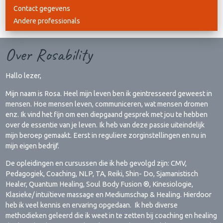
Contact gegevens
Andere professionals
Over Rosability
Hallo lezer,
Mijn naam is Rosa. Heel mijn leven ben ik geintresseerd geweest in
mensen. Hoe mensen leven, communiceren, wat mensen dromen
enz. Ik vind het fijn om een diepgaand gesprek met jou te hebben
over de essentie van je leven. Ik heb van deze passie uiteindelijk
mijn beroep gemaakt. Eerst in reguliere zorginstellingen en nu in
mijn eigen bedrijf.
De opleidingen en cursussen die ik heb gevolgd zijn: CMV,
Pedagogiek, Coaching, NLP, TA, Reiki, Shin- Do, Sjamanistisch
Healer, Quantum Healing, Soul Body Fusion ®, Kinesiologie,
Klasieke/ intuïtieve massage en Mediumschap & Healing. Hierdoor
heb ik veel kennis en ervaring opgedaan. Ik heb diverse
methodieken geleerd die ik weet in te zetten bij coaching en healing