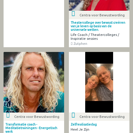
Centra voor Bewustwording
Theatercollege over bewust creëren
van je leven op basis van de
universele wetten.
Life Coach / Theatercolleges /
Inspiratie sessies
Zutphen
Centra voor Bewustwording
Centra voor Bewustwording
Transformatie coach -
Zelfrealisatiedag
Meditatietrainingen - Energetisch
Heel Je Zijn
werk