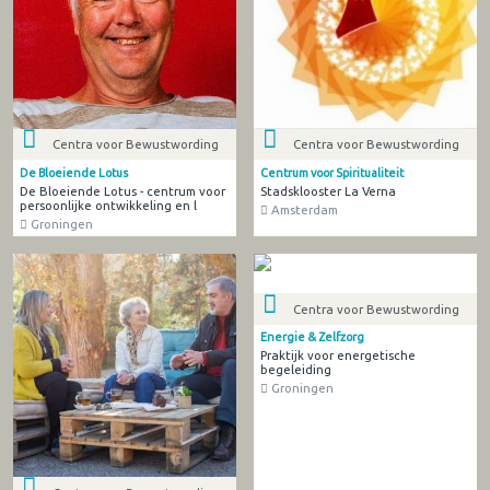
Centra voor Bewustwording
Centra voor Bewustwording
De Bloeiende Lotus
Centrum voor Spiritualiteit
De Bloeiende Lotus - centrum voor
Stadsklooster La Verna
persoonlijke ontwikkeling en l
Amsterdam
Groningen
Centra voor Bewustwording
Energie & Zelfzorg
Praktijk voor energetische
begeleiding
Groningen