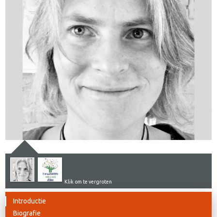
Klik om te vergroten
Introductie
Biografie