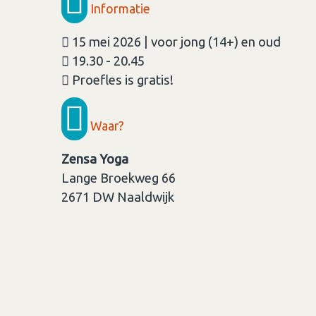
Informatie
15 mei 2026 | voor jong (14+) en oud
19.30 - 20.45
Proefles is gratis!
Waar?
Zensa Yoga
Lange Broekweg 66
2671 DW
Naaldwijk