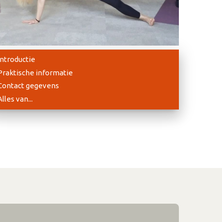
Introductie
Praktische informatie
Contact gegevens
Alles van...