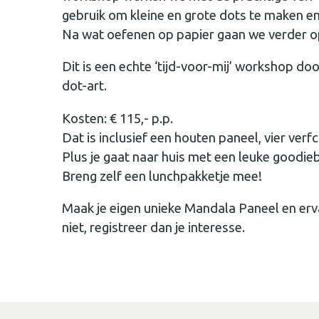
gebruik om kleine en grote dots te maken e
Na wat oefenen op papier gaan we verder o
Dit is een echte ‘tijd-voor-mij’ workshop doo
dot-art.
​Kosten: € 115,- p.p.
Dat is inclusief een houten paneel, vier verf
Plus je gaat naar huis met een leuke goodieba
Breng zelf een lunchpakketje mee!
Maak je eigen unieke Mandala Paneel en erv
niet, registreer dan je interesse.