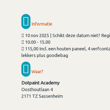
Informatie
10 nov 2025 | Schikt deze datum niet? Regis
10.00 - 15.00
115,00 Incl. een houten paneel, 4 verfcontai
lekkers plus goodiebag
Waar?
Dotpaint Academy
Oosthoutlaan 4
2171 TZ
Sassenheim