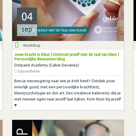
04
sep
Workshop
Jouw Kracht in Kleur | Ontmoet jezelf met de taal van kleur |
Persoonlijke Bewustwording
Dotpaint Academy (Gabie Devaney)
Sassenheim
t
Ben je nieuwsgierig naar wie je écht bent? Ontdek jouw
innerlijk goud, met een persoonlijke krachttest,
kleurpsychologie en dot art. Een creatieve belevenis die je
met nieuwe ogen naar jezelf laat kijken. Kom thuis bij jezelf
♥︎