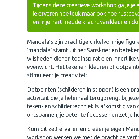
Tijdens deze creatieve workshop ga je je
je ervaren hoe leuk maar ook hoe rustgeve
en in je hart met de kracht van kleur en d
Mandala’s zijn prachtige cirkelvormige fig
‘mandala’ stamt uit het Sanskriet en betekent
wijsheden dienen tot inspiratie en innerlijke
evenwicht. Het tekenen, kleuren of dotpain
stimuleert je creativiteit.
Dotpainten (schilderen in stippen) is een pr
activiteit die je helemaal terugbrengt bij jeze
teken- en schildertechniek is afkomstig van d
ontspannen, je beter te focussen en zet je h
Kom dit zelf ervaren en creëer je eigen Man
workshop werken we met de prachtige verf va