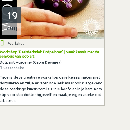
19
aug
Workshop
Workshop 'Basistechniek Dotpainten' | Maak kennis met de
eenvoud van dot-art
Dotpaint Academy (Gabie Devaney)
Sassenheim
Tijdens deze creatieve workshop ga je kennis maken met
dotpainten en zul je ervaren hoe leuk maar ook rustgevend
deze prachtige kunstvorm is. Uit je hoofd en in je hart. Kom
stip voor stip dichter bij jezelf en maak je eigen unieke dot-
art steen.