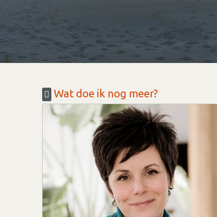
Wat doe ik nog meer?