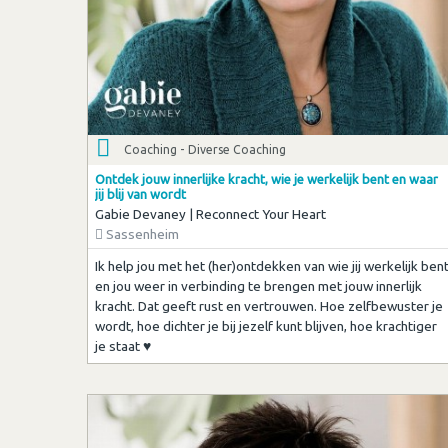
Coaching - Diverse Coaching
Ontdek jouw innerlijke kracht, wie je werkelijk bent en waar
jij blij van wordt
Gabie Devaney | Reconnect Your Heart
Sassenheim
Ik help jou met het (her)ontdekken van wie jij werkelijk ben
en jou weer in verbinding te brengen met jouw innerlijk
kracht. Dat geeft rust en vertrouwen. Hoe zelfbewuster je
wordt, hoe dichter je bij jezelf kunt blijven, hoe krachtiger
je staat ♥︎