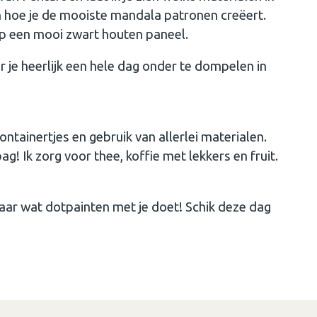
n hoe je de mooiste mandala patronen creëert.
p een mooi zwart houten paneel.
r je heerlijk een hele dag onder te dompelen in
containertjes en gebruik van allerlei materialen.
g! Ik zorg voor thee, koffie met lekkers en fruit.
aar wat dotpainten met je doet! Schik deze dag