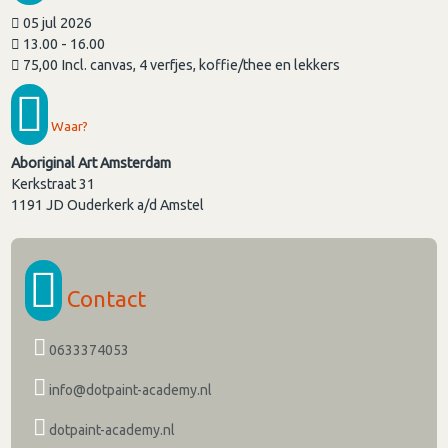
05 jul 2026
13.00 - 16.00
75,00 Incl. canvas, 4 verfjes, koffie/thee en lekkers
Waar?
Aboriginal Art Amsterdam
Kerkstraat 31
1191 JD
Ouderkerk a/d Amstel
Contact
0633374053
info@dotpaint-academy.nl
dotpaint-academy.nl