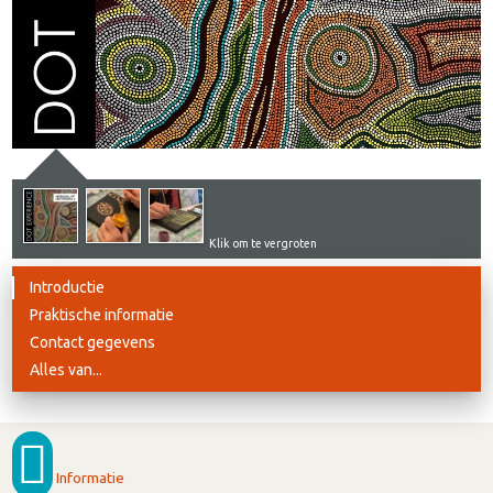
Klik om te vergroten
Introductie
Praktische informatie
Contact gegevens
Alles van...
Informatie