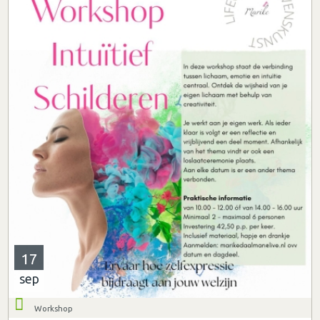
17
sep
Workshop