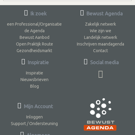
Ik zoek
Bewust Agenda
een Professional/Organisatie
Zakelijk netwerk
de Agenda
Wie zijn we
Bewust Aanbod
Landelijk netwerk
Open Praktijk Route
Inschrijven maandagenda
Gezondheidsmarkt
Contact
Inspiratie
Social media
Inspiratie
Nieuwsbrieven
Blog
Mijn Account
Inloggen
Support / Ondersteuning