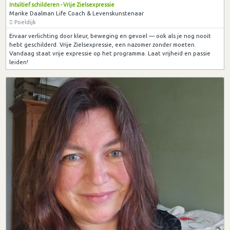
Intuïtief schilderen - Vrije Zielsexpressie
Marike Daalman Life Coach & Levenskunstenaar
Poeldijk
Ervaar verlichting door kleur, beweging en gevoel — ook als je nog nooit
hebt geschilderd. Vrije Zielsexpressie, een nazomer zonder moeten.
Vandaag staat vrije expressie op het programma. Laat vrijheid en passie
leiden!