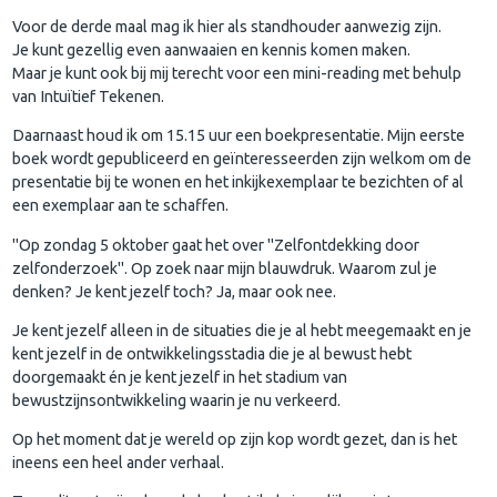
Voor de derde maal mag ik hier als standhouder aanwezig zijn.
Je kunt gezellig even aanwaaien en kennis komen maken.
Maar je kunt ook bij mij terecht voor een mini-reading met behulp
van Intuïtief Tekenen.
Daarnaast houd ik om 15.15 uur een boekpresentatie. Mijn eerste
boek wordt gepubliceerd en geïnteresseerden zijn welkom om de
presentatie bij te wonen en het inkijkexemplaar te bezichten of al
een exemplaar aan te schaffen.
"Op zondag 5 oktober gaat het over "Zelfontdekking door
zelfonderzoek". Op zoek naar mijn blauwdruk. Waarom zul je
denken? Je kent jezelf toch? Ja, maar ook nee.
Je kent jezelf alleen in de situaties die je al hebt meegemaakt en je
kent jezelf in de ontwikkelingsstadia die je al bewust hebt
doorgemaakt én je kent jezelf in het stadium van
bewustzijnsontwikkeling waarin je nu verkeerd.
Op het moment dat je wereld op zijn kop wordt gezet, dan is het
ineens een heel ander verhaal.