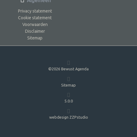
Algemeen
Privacy statement
Cookie statement
Voorwaarden
Disclaimer
Sitemap
©2026 Bewust Agenda
Sitemap
5.0.0
webdesign ZZPstudio