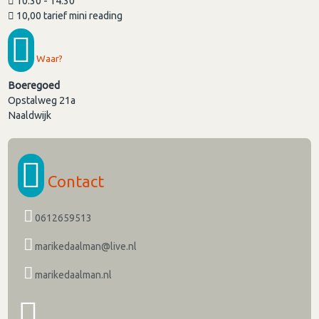
10.30 - 14.30
10,00 tarief mini reading
Waar?
Boeregoed
Opstalweg 21a
Naaldwijk
Contact
0612659513
marikedaalman@live.nl
marikedaalman.nl