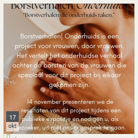
17
okt