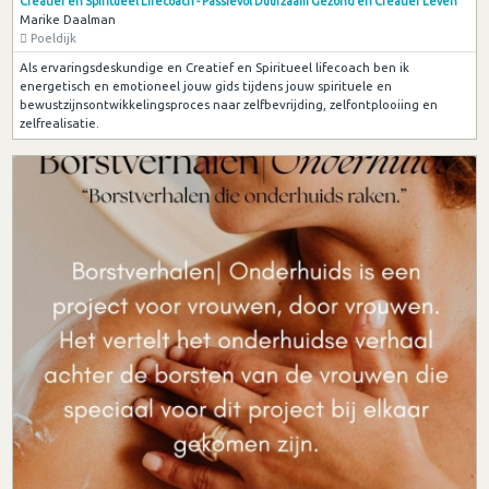
Creatief en Spiritueel Lifecoach - Passievol Duurzaam Gezond en Creatief Leven
Marike Daalman
Poeldijk
Als ervaringsdeskundige en Creatief en Spiritueel lifecoach ben ik
energetisch en emotioneel jouw gids tijdens jouw spirituele en
bewustzijnsontwikkelingsproces naar zelfbevrijding, zelfontplooiing en
zelfrealisatie.