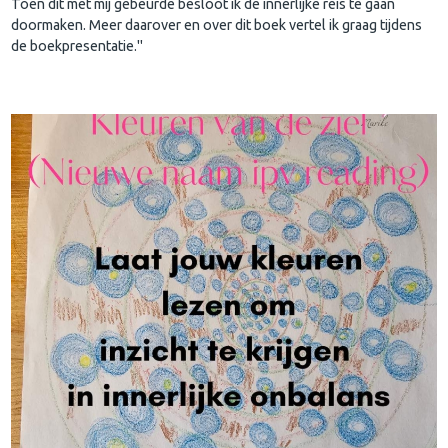
Toen dit met mij gebeurde besloot ik de innerlijke reis te gaan
doormaken. Meer daarover en over dit boek vertel ik graag tijdens
de boekpresentatie."