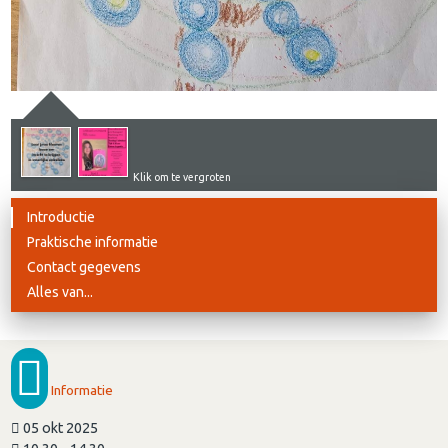
Klik om te vergroten
Introductie
Praktische informatie
Contact gegevens
Alles van...
Informatie
05 okt 2025