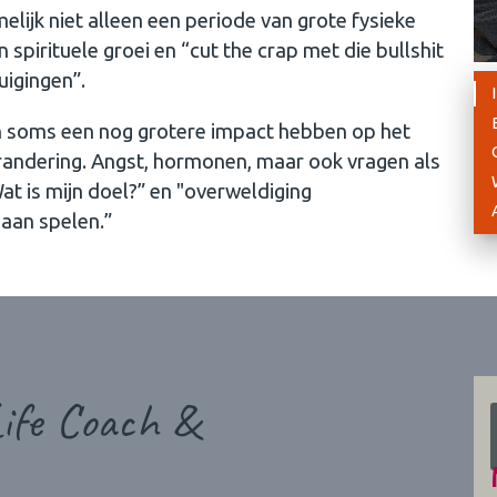
ijk niet alleen een periode van grote fysieke
spirituele groei en “cut the crap met die bullshit
uigingen”.
n soms een nog grotere impact hebben op het
erandering. Angst, hormonen, maar ook vragen als
Wat is mijn doel?” en "overweldiging
gaan spelen.”
ife Coach &