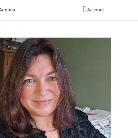
Agenda
Account