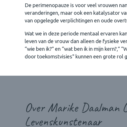
De perimenopauze is voor veel vrouwen namel
veranderingen, maar ook een katalysator van 
van opgelegde verplichtingen en oude overt
Wat we in deze periode mentaal ervaren ka
leven van de vrouw dan alleen de fysieke v
“wie ben ik?” en “wat ben ik in mijn kern?,” “
door toekomstvisies" kunnen een grote rol 
Over Marike Daalman L
Levenskunstenaar