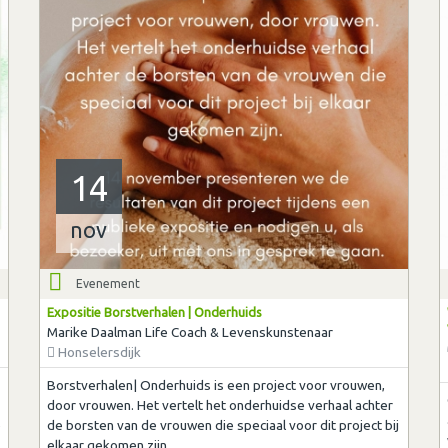
14
nov
Evenement
Expositie Borstverhalen | Onderhuids
Marike Daalman Life Coach & Levenskunstenaar
Honselersdijk
Borstverhalen| Onderhuids is een project voor vrouwen,
door vrouwen. Het vertelt het onderhuidse verhaal achter
p
de borsten van de vrouwen die speciaal voor dit project bij
elkaar gekomen zijn.