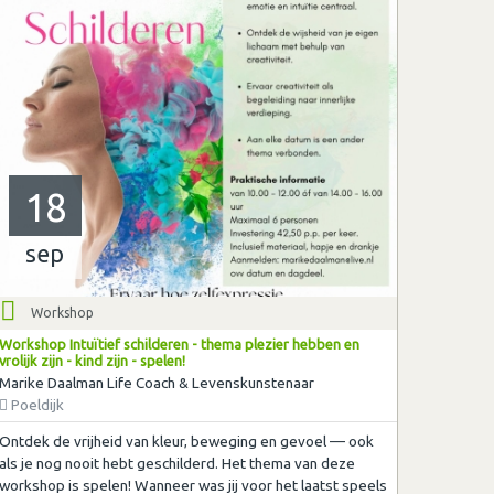
18
sep
Workshop
Workshop Intuïtief schilderen - thema plezier hebben en
vrolijk zijn - kind zijn - spelen!
Marike Daalman Life Coach & Levenskunstenaar
Poeldijk
Ontdek de vrijheid van kleur, beweging en gevoel — ook
als je nog nooit hebt geschilderd. Het thema van deze
workshop is spelen! Wanneer was jij voor het laatst speels