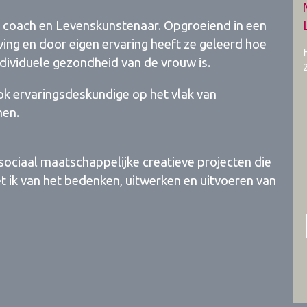
fe coach en Levenskunstenaar. Opgroeiend in een
ving en door eigen ervaring heeft ze geleerd hoe
ndividuele gezondheid van de vrouw is.
ook ervaringsdeskundige op het vlak van
men.
sociaal maatschappelijke creatieve projecten die
et ik van het bedenken, uitwerken en uitvoeren van