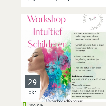
29
okt
Workshop