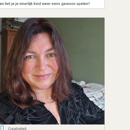
en liet je je innerlijk kind weer eens gewoon spelen?
Creativiteit