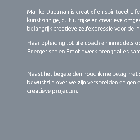
Marike Daalman is creatief en spiritueel Li
kunstzinnige, cultuurrijke en creatieve omge
belangrijk creatieve zelfexpressie voor de i
Haar opleiding tot life coach en inmiddels 
Energetisch en Emotiewerk brengt alles sa
Naast het begeleiden houd ik me bezig met 
bewustzijn over welzijn verspreiden en geni
creatieve projecten.