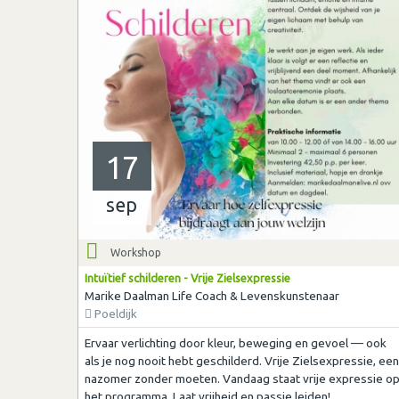
17
sep
Workshop
Intuïtief schilderen - Vrije Zielsexpressie
Marike Daalman Life Coach & Levenskunstenaar
Poeldijk
Ervaar verlichting door kleur, beweging en gevoel — ook
als je nog nooit hebt geschilderd. Vrije Zielsexpressie, een
nazomer zonder moeten. Vandaag staat vrije expressie o
het programma. Laat vrijheid en passie leiden!