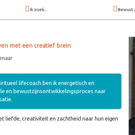
Ik zoek...
Bewust 
en met een creatief brein
enaar
ritueel lifecoach ben ik energetisch en
ele en bewustzijnsontwikkelingsproces naar
satie.
liefde, creativiteit en zachtheid naar hun eigen