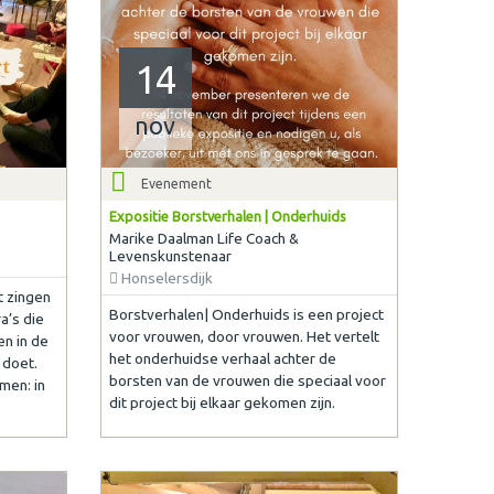
14
nov
Evenement
Expositie Borstverhalen | Onderhuids
Marike Daalman Life Coach &
Levenskunstenaar
Honselersdijk
t zingen
Borstverhalen| Onderhuids is een project
a’s die
voor vrouwen, door vrouwen. Het vertelt
en in de
het onderhuidse verhaal achter de
 doet.
borsten van de vrouwen die speciaal voor
men: in
dit project bij elkaar gekomen zijn.