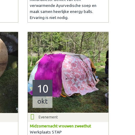
verwarmende Ayurvedische soep en
maak samen heerlijke energy balls.
Ervaring is niet nodig.
10
okt
Evenement
Midzomernacht vrouwen zweethut
Werkplaats STAP