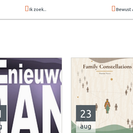
Ik zoek...
Bewust 
1
23
g
aug