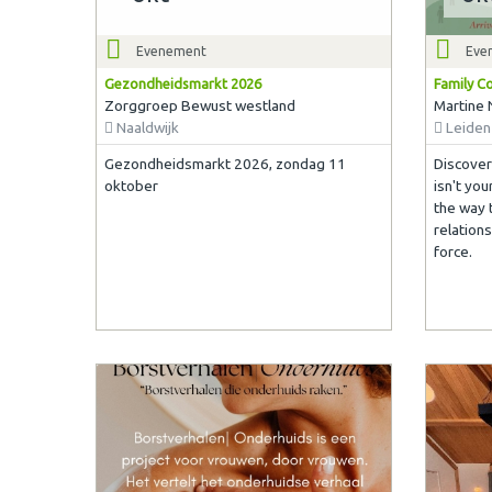
Evenement
Eve
Gezondheidsmarkt 2026
Family Co
Zorggroep Bewust westland
Martine 
Naaldwijk
Leiden
Gezondheidsmarkt 2026, zondag 11
Discover 
oktober
isn't yo
the way t
relations
force.