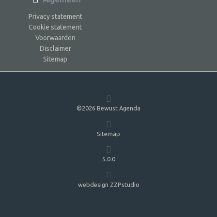
Privacy statement
Cookie statement
Voorwaarden
Disclaimer
Sitemap
©2026 Bewust Agenda
Sitemap
5.0.0
webdesign ZZPstudio