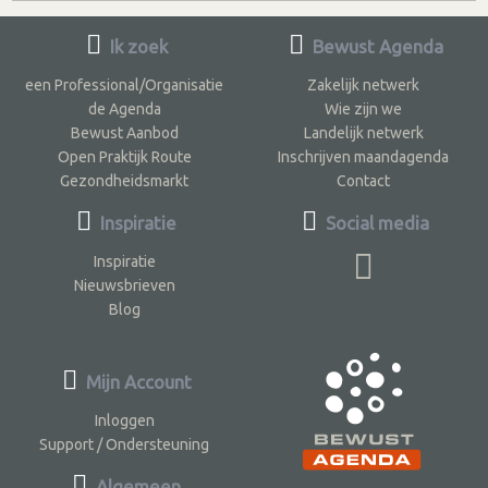
Ik zoek
Bewust Agenda
een Professional/Organisatie
Zakelijk netwerk
de Agenda
Wie zijn we
Bewust Aanbod
Landelijk netwerk
Open Praktijk Route
Inschrijven maandagenda
Gezondheidsmarkt
Contact
Inspiratie
Social media
Inspiratie
Nieuwsbrieven
Blog
Mijn Account
Inloggen
Support / Ondersteuning
Algemeen