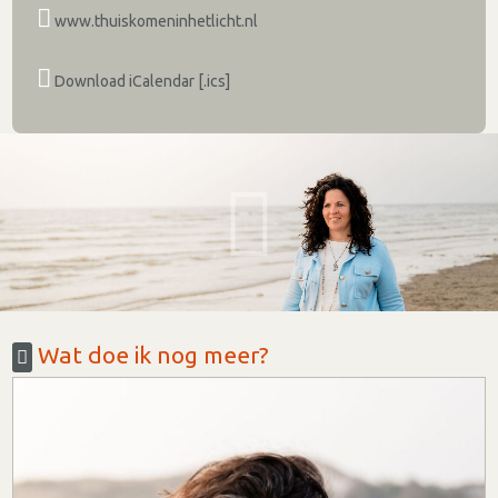
www.thuiskomeninhetlicht.nl
Download iCalendar [.ics]
Wat doe ik nog meer?