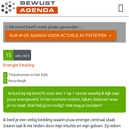
Dit event heeft reeds plaats gevonden ...
KIJK IN DE AGENDA VOOR ACTUELE ACTIVITEITEN →
15
okt 2025
Energie healing
Thuiskomen in het licht
Noordwijk
Je kunt bij mij terecht voor een 1 op 1 sessie waarbij ik kijk naar
jouw energieveld. In het moment voelen, kijken, beleven waar
je nu staat. Wat heb jij nu nodig? Wat mag je loslaten?
ik bied je een veilig bedding waarin jouw energie centraal staat.
Daarin laat ik me leiden door mijn intuïtie en mijn gidsen. Zij reiken