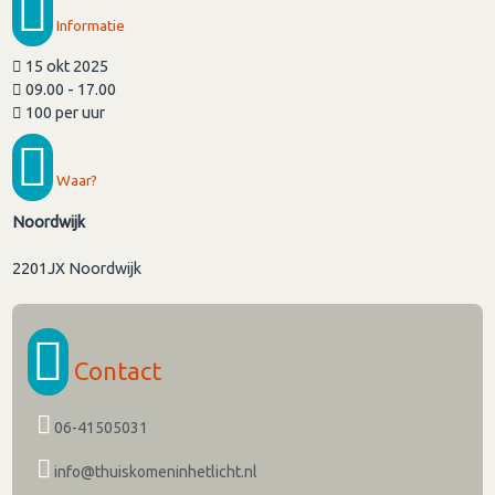
Informatie
15 okt 2025
09.00 - 17.00
100 per uur
Waar?
Noordwijk
2201JX
Noordwijk
Contact
06-41505031
info@thuiskomeninhetlicht.nl