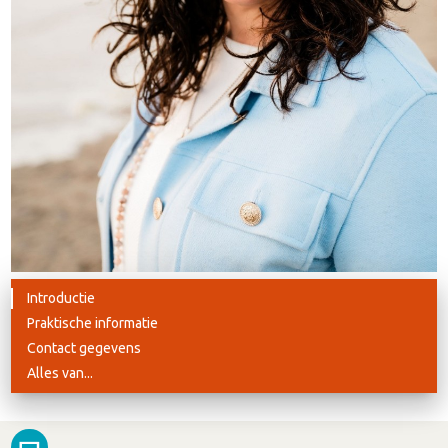
Introductie
Praktische informatie
Contact gegevens
Alles van...