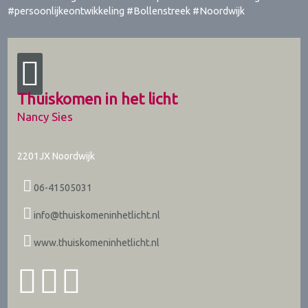
#persoonlijkeontwikkeling #Bollenstreek #Noordwijk
Thuiskomen in het licht
Nancy Sies
2201JX
Noordwijk
06-41505031
info@thuiskomeninhetlicht.nl
www.thuiskomeninhetlicht.nl