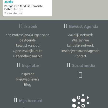
Jacobs
Paragnoste Medium Tarotiste
Esther Jacobs
Kaatsheuvel
Ik zoek
Bewust Agenda
een Professional/Organisatie
Zakelijk netwerk
de Agenda
Wie zijn we
Bewust Aanbod
Landelijk netwerk
Open Praktijk Route
Inschrijven maandagenda
Gezondheidsmarkt
Contact
Inspiratie
Social media
Inspiratie
Nieuwsbrieven
Blog
Mijn Account