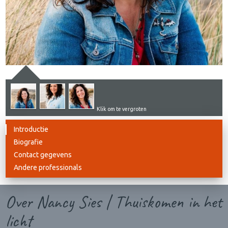
Klik om te vergroten
Introductie
Biografie
Contact gegevens
Andere professionals
Over Nancy Sies | Thuiskomen in het
licht