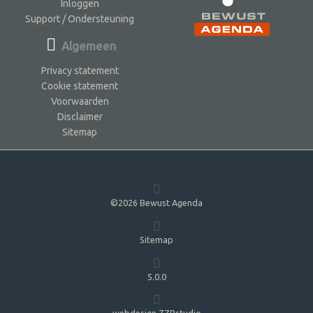
Inloggen
Support / Ondersteuning
Algemeen
Privacy statement
Cookie statement
Voorwaarden
Disclaimer
Sitemap
©2026 Bewust Agenda
Sitemap
5.0.0