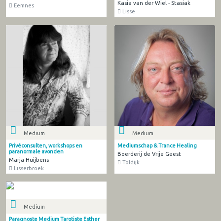
Kasia van der Wiel - Stasiak
Eemnes
Lisse
Medium
Medium
Privéconsulten, workshops en
Mediumschap & Trance Healing
paranormale avonden
Boerderij de Vrije Geest
Marja Huijbens
Toldijk
Lisserbroek
Medium
Paragnoste Medium Tarotiste Esther