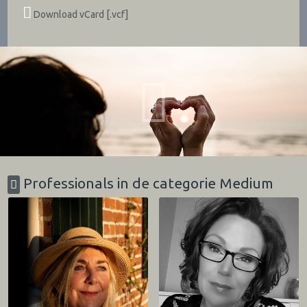
Download vCard [.vcf]
Professionals in de categorie Medium