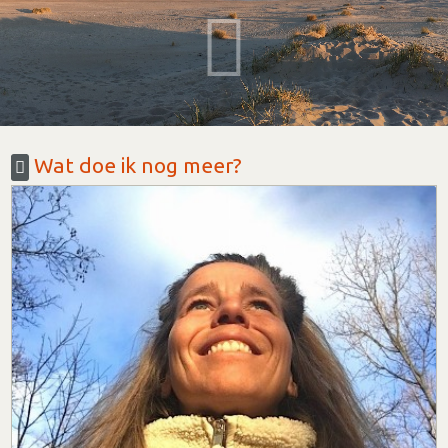
Wat doe ik nog meer?