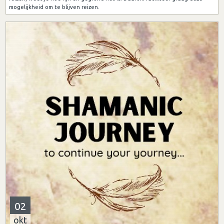
mogelijkheid om te blijven reizen.
02
okt