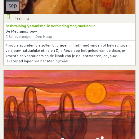
sep
Training
Basistraining Sjamanisme; in Verbinding met jouw Natuur
De Medizijnsvrouw
Scheveningen - Den Haag
4 mooie avonden die zullen bijdragen in het (her-) vinden of bekrachtigen
van jouw natuurlijke ritme en Zijn. Reizen op het geluid van de drum, je
krachtdier, voorouders en de klank van je ziel ontmoeten, en jouw
levenspad lopen via het Medicijnwiel.