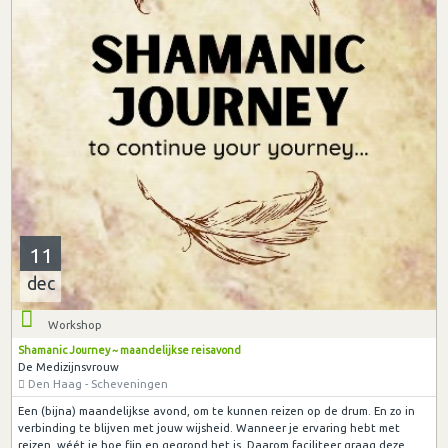
11
dec
Workshop
Shamanic Journey ~ maandelijkse reisavond
De Medizijnsvrouw
Den Haag - Scheveningen
Een (bijna) maandelijkse avond, om te kunnen reizen op de drum. En zo in
verbinding te blijven met jouw wijsheid. Wanneer je ervaring hebt met
reizen, wéét je hoe fijn en gegrond het is. Daarom faciliteer graag deze