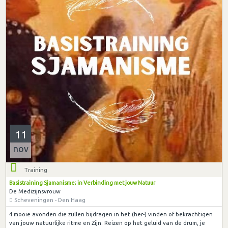
11
nov
Training
Basistraining Sjamanisme; in Verbinding met jouw Natuur
De Medizijnsvrouw
Scheveningen - Den Haag
4 mooie avonden die zullen bijdragen in het (her-) vinden of bekrachtigen
van jouw natuurlijke ritme en Zijn. Reizen op het geluid van de drum, je