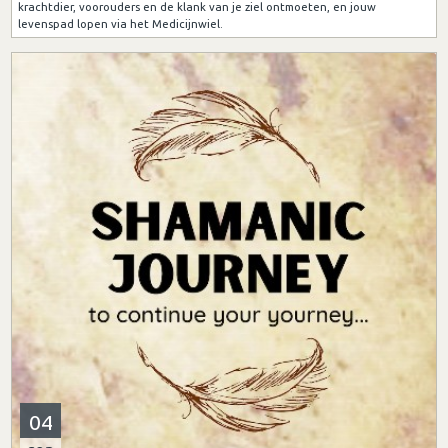
krachtdier, voorouders en de klank van je ziel ontmoeten, en jouw
levenspad lopen via het Medicijnwiel.
04