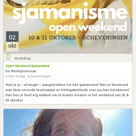
02
okt
Workshop
Open Weekend Sjamanisme
De Medizijnsvrouw
Den Haag - Scheveningen
Voel je je – al langer – aangetrokken tot het sjamanisme? Ben je benieuwd
wat deze oeroude levenswijze en helingsmethode voor jou kan betekenen?
Dan ben je heel erg welkom om te komen ervaren in het weekend van 02 &
03 oktober.