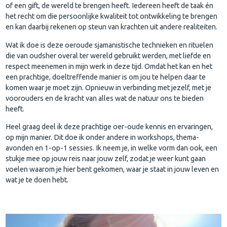
of een gift, de wereld te brengen heeft. Iedereen heeft de taak én
het recht om die persoonlijke kwaliteit tot ontwikkeling te brengen
en kan daarbij rekenen op steun van krachten uit andere realiteiten.
Wat ik doe is deze oeroude sjamanistische technieken en rituelen
die van oudsher overal ter wereld gebruikt werden, met liefde en
respect meenemen in mijn werk in deze tijd. Omdat het kan en het
een prachtige, doeltreffende manier is om jou te helpen daar te
komen waar je moet zijn. Opnieuw in verbinding met jezelf, met je
voorouders en de kracht van alles wat de natuur ons te bieden
heeft.
Heel graag deel ik deze prachtige oer-oude kennis en ervaringen,
op mijn manier. Dit doe ik onder andere in workshops, thema-
avonden en 1-op-1 sessies. Ik neem je, in welke vorm dan ook, een
stukje mee op jouw reis naar jouw zelf, zodat je weer kunt gaan
voelen waarom je hier bent gekomen, waar je staat in jouw leven en
wat je te doen hebt.