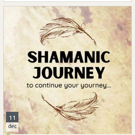
11
dec