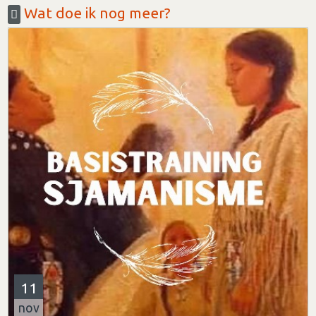
Wat doe ik nog meer?
11
nov