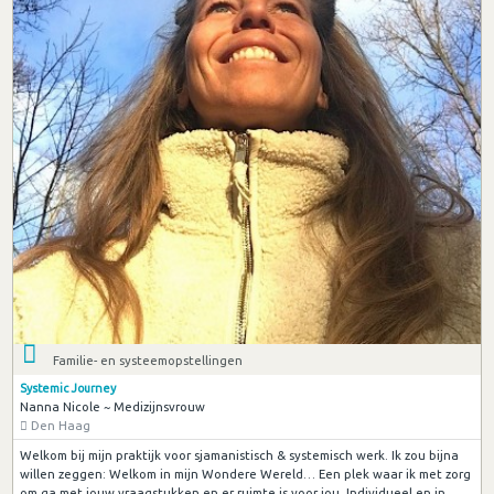
Familie- en systeemopstellingen
Systemic Journey
Nanna Nicole ~ Medizijnsvrouw
Den Haag
Welkom bij mijn praktijk voor sjamanistisch & systemisch werk. Ik zou bijna
willen zeggen: Welkom in mijn Wondere Wereld… Een plek waar ik met zorg
om ga met jouw vraagstukken en er ruimte is voor jou. Individueel en in