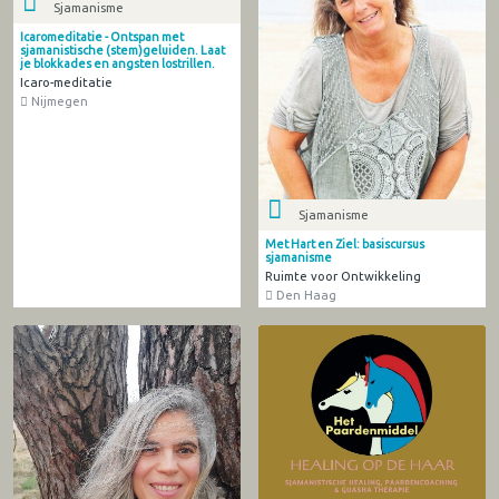
Sjamanisme
Icaromeditatie - Ontspan met
sjamanistische (stem)geluiden. Laat
je blokkades en angsten lostrillen.
Icaro-meditatie
Nijmegen
Sjamanisme
Met Hart en Ziel: basiscursus
sjamanisme
Ruimte voor Ontwikkeling
Den Haag