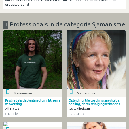
groepsverband .
Professionals in de categorie Sjamanisme
Sjamanisme
Sjamanisme
Psychedelisch plantmedicijn & trauma
Opleiding, life coaching, meditatie,
verwerking
healing, detox reinigingsvakanties
All Flows
Go-walkabout
De Lier
Aalsmeer