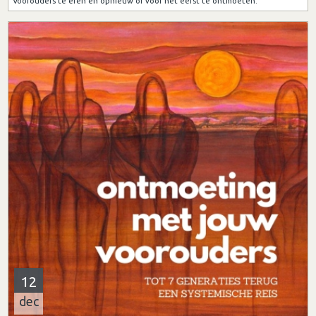
Voorouders te eren en opnieuw of voor het eerst te ontmoeten.
12
dec