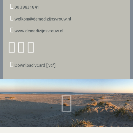
06 39831841
welkom@demedizijnsvrouw.nl
www.demedizijnsvrouw.nl
Download vCard [.vcf]