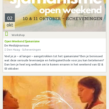
02
okt
Workshop
Open Weekend Sjamanisme
De Medizijnsvrouw
Den Haag - Scheveningen
Voel je je – al langer – aangetrokken tot het sjamanisme? Ben je benieuwd
wat deze oeroude levenswijze en helingsmethode voor jou kan betekenen?
Dan ben je heel erg welkom om te komen ervaren in het weekend van 02 &
03 oktober.