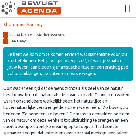
Shamanic Journey
Nanna Nicole ~ Medizijnsvrouw
Den Haag
Je bent welkom om te komen ervaren wat sjamanisme voor jou
kan betekenen. Heb je vragen over je zelf, of waar je staat in
jouw leven, dan bieden sjamanistische rituelen een prachtig pad
vol ontdekkingen, inzichten en nieuwe wegen.
Ooit was er een tijd dat de mens zichzelf als deel van de natuur
beschouwde en de natuur als deel van zichzelf. Dromen en waken
waren onscheidbare werkelijkheden; het natuurlijke en
bovennatuurlijke verstrengelde zich en waren één: “Zo boven, zo
beneden. Zo beneden, zo boven.” De mensen gebruikten beelden
van de natuur om deze eenheid tot uitdrukking te brengen en een
soort bovenpersoonlijke ervaring op te roepen. Traditionele
sjamanen zeggen dat ieder mens een speciaal medicijn, een talent