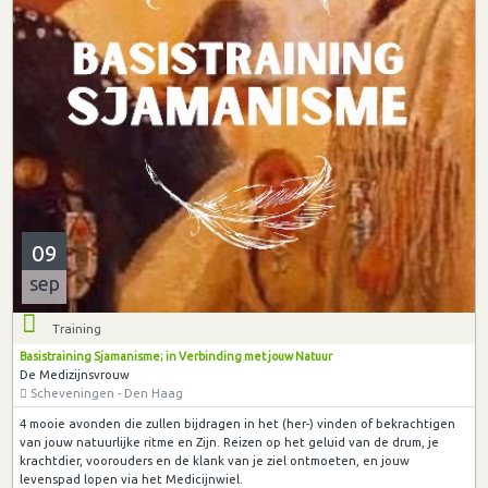
09
sep
Training
Basistraining Sjamanisme; in Verbinding met jouw Natuur
De Medizijnsvrouw
Scheveningen - Den Haag
4 mooie avonden die zullen bijdragen in het (her-) vinden of bekrachtigen
van jouw natuurlijke ritme en Zijn. Reizen op het geluid van de drum, je
krachtdier, voorouders en de klank van je ziel ontmoeten, en jouw
levenspad lopen via het Medicijnwiel.