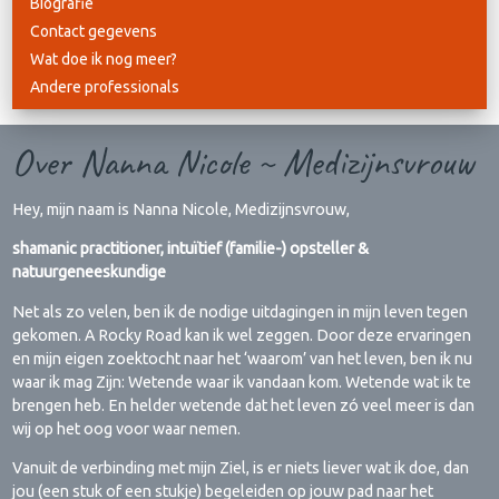
Biografie
Contact gegevens
Wat doe ik nog meer?
Andere professionals
Over Nanna Nicole ~ Medizijnsvrouw
Hey, mijn naam is Nanna Nicole, Medizijnsvrouw,
shamanic practitioner, intuïtief (familie-) opsteller &
natuurgeneeskundige
Net als zo velen, ben ik de nodige uitdagingen in mijn leven tegen
gekomen. A Rocky Road kan ik wel zeggen. Door deze ervaringen
en mijn eigen zoektocht naar het ‘waarom’ van het leven, ben ik nu
waar ik mag Zijn: Wetende waar ik vandaan kom. Wetende wat ik te
brengen heb. En helder wetende dat het leven zó veel meer is dan
wij op het oog voor waar nemen.
Vanuit de verbinding met mijn Ziel, is er niets liever wat ik doe, dan
jou (een stuk of een stukje) begeleiden op jouw pad naar het