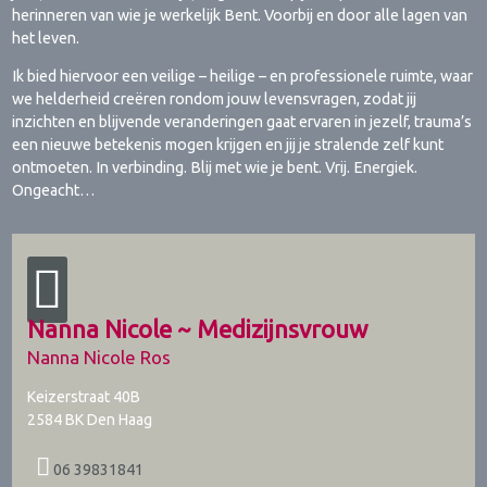
herinneren van wie je werkelijk Bent. Voorbij en door alle lagen van
het leven.
Ik bied hiervoor een veilige – heilige – en professionele ruimte, waar
we helderheid creëren rondom jouw levensvragen, zodat jij
inzichten en blijvende veranderingen gaat ervaren in jezelf, trauma’s
een nieuwe betekenis mogen krijgen en jij je stralende zelf kunt
ontmoeten. In verbinding. Blij met wie je bent. Vrij. Energiek.
Ongeacht…
Nanna Nicole ~ Medizijnsvrouw
Nanna Nicole Ros
Keizerstraat 40B
2584 BK
Den Haag
06 39831841