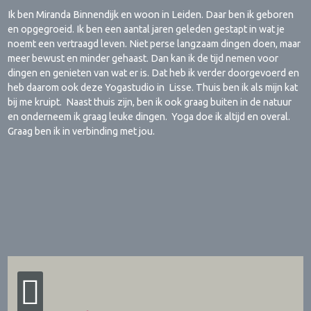
Ik ben Miranda Binnendijk en woon in Leiden. Daar ben ik geboren
en opgegroeid. Ik ben een aantal jaren geleden gestapt in wat je
noemt een vertraagd leven. Niet perse langzaam dingen doen, maar
meer bewust en minder gehaast. Dan kan ik de tijd nemen voor
dingen en genieten van wat er is. Dat heb ik verder doorgevoerd en
heb daarom ook deze Yogastudio in Lisse. Thuis ben ik als mijn kat
bij me kruipt. Naast thuis zijn, ben ik ook graag buiten in de natuur
en onderneem ik graag leuke dingen. Yoga doe ik altijd en overal.
Graag ben ik in verbinding met jou.