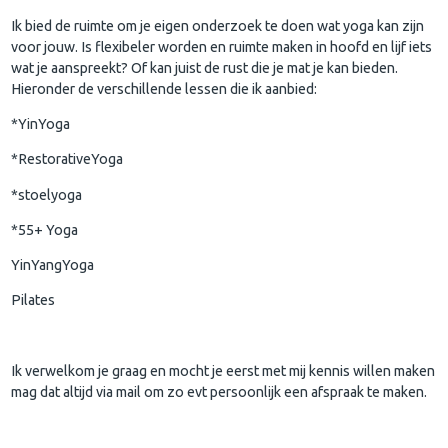
Ik bied de ruimte om je eigen onderzoek te doen wat yoga kan zijn
voor jouw. Is flexibeler worden en ruimte maken in hoofd en lijf iets
wat je aanspreekt? Of kan juist de rust die je mat je kan bieden.
Hieronder de verschillende lessen die ik aanbied:
*YinYoga
*RestorativeYoga
*stoelyoga
*55+ Yoga
YinYangYoga
Pilates
Ik verwelkom je graag en mocht je eerst met mij kennis willen maken
mag dat altijd via mail om zo evt persoonlijk een afspraak te maken.