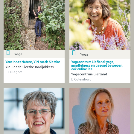
Yoga
Yoga
Your Inner Nature, YIN coach Sietske
Yogacentrum Liefland: yoga,
mindfulness en gezond bewegen,
Yin Coach Sietske Rooijakkers
ook online les
Hillegom
Yogacentrum Liefland
Culemborg