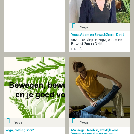
Yoga
Yoga, Adem en Bewust-Zijn in Delft
Suzanne Niepce Yoga, Adem en
Bewust-Zijn in Delft
Delft
Yoga
Yoga
Yoga, coming soon!
Massage Handen, Praktijk voor
Yogamassage & acupressuur