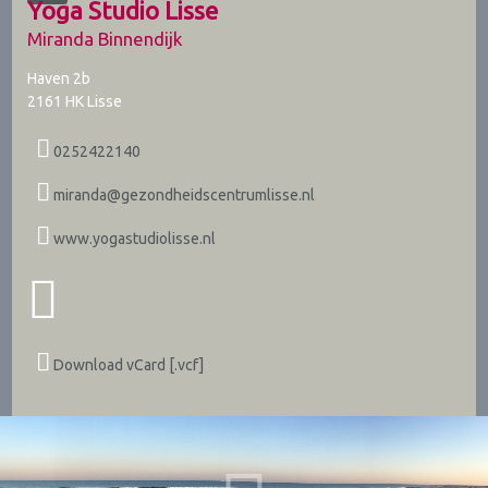
Yoga Studio Lisse
Miranda Binnendijk
Haven 2b
2161 HK
Lisse
0252422140
miranda@gezondheidscentrumlisse.nl
www.yogastudiolisse.nl
Download vCard [.vcf]