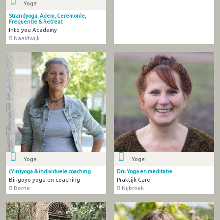
Yoga
Strandyoga, Adem, Ceremonie,
Frequentie & Retreat
Into you Academy
Naaldwijk
Yoga
Yoga
(Yin)yoga & individuele coaching
Dru Yoga en meditatie
Birigoyo yoga en coaching
Praktijk Care
Borne
Nijbroek