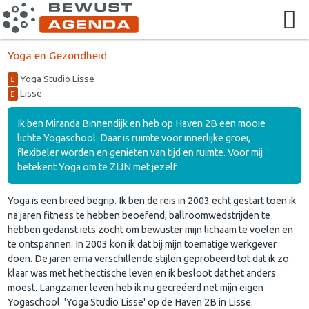
Yoga en Gezondheid
Yoga Studio Lisse
Lisse
Ik ben Miranda Binnendijk en heb op Haven 2B een mooie
lichte Yogaschool. Daar is ruimte voor innerlijke groei,
flexibeler worden en genieten van tijd en ruimte. Voor mij
betekent Yoga om te ZIJN met jezelf.
Yoga is een breed begrip. Ik ben de reis in 2003 echt gestart toen ik
na jaren fitness te hebben beoefend, ballroomwedstrijden te
hebben gedanst iets zocht om bewuster mijn lichaam te voelen en
te ontspannen. In 2003 kon ik dat bij mijn toematige werkgever
doen. De jaren erna verschillende stijlen geprobeerd tot dat ik zo
klaar was met het hectische leven en ik besloot dat het anders
moest. Langzamer leven heb ik nu gecreëerd net mijn eigen
Yogaschool 'Yoga Studio Lisse' op de Haven 2B in Lisse.