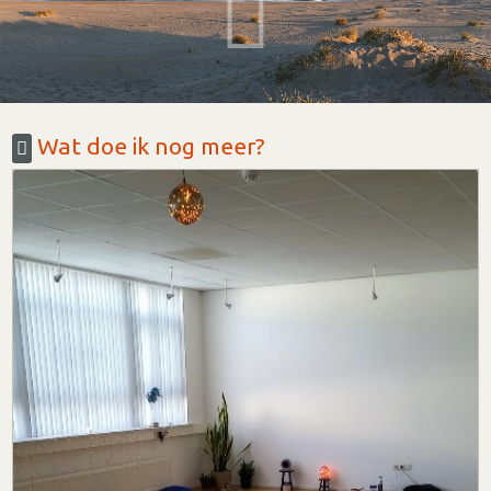
Wat doe ik nog meer?