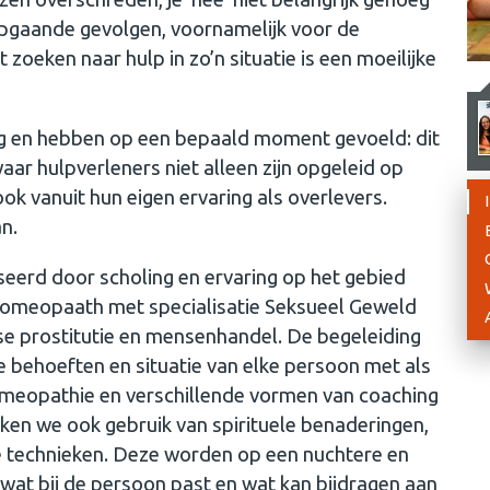
epgaande gevolgen, voornamelijk voor de
oeken naar hulp in zo’n situatie is een moeilijke
ing en hebben op een bepaald moment gevoeld: dit
ar hulpverleners niet alleen zijn opgeleid op
ook vanuit hun eigen ervaring als overlevers.
an.
iseerd door scholing en ervaring op het gebied
Homeopaath met specialisatie Seksueel Geweld
se prostitutie en mensenhandel. De begeleiding
e behoeften en situatie van elke persoon met als
meopathie en verschillende vormen van coaching
n we ook gebruik van spirituele benaderingen,
e technieken. Deze worden op een nuchtere en
 wat bij de persoon past en wat kan bijdragen aan