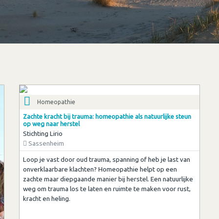
Homeopathie
Zachte kracht bij trauma: homeopathie als natuurlijke steun
op weg naar herstel
Stichting Lirio
Sassenheim
Loop je vast door oud trauma, spanning of heb je last van
onverklaarbare klachten? Homeopathie helpt op een
zachte maar diepgaande manier bij herstel. Een natuurlijke
weg om trauma los te laten en ruimte te maken voor rust,
kracht en heling.