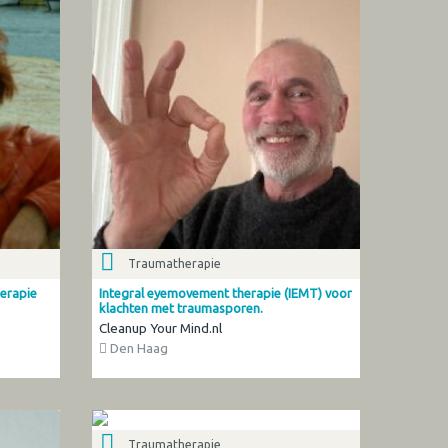
Traumatherapie
erapie
Integral eyemovement therapie (IEMT) voor
klachten met traumasporen.
Cleanup Your Mind.nl
Den Haag
Traumatherapie