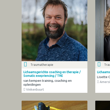
Traumatherapie
Tra
Lichaamsgerichte coaching en therapie /
Lichaams
Somatic exepriencing / TRE
Lisette 
van kempen training, coaching en
Amersf
opleidingen
Vinkenbuurt