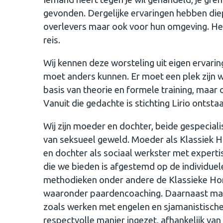
gevonden. Dergelijke ervaringen hebben di
overlevers maar ook voor hun omgeving. Het z
reis.
Wij kennen deze worsteling uit eigen ervar
moet anders kunnen. Er moet een plek zijn wa
basis van theorie en formele training, maar 
Vanuit die gedachte is stichting Lirio ontsta
Wij zijn moeder en dochter, beide gespecial
van seksueel geweld. Moeder als Klassiek 
en dochter als sociaal werkster met experti
die we bieden is afgestemd op de individuel
methodieken onder andere de Klassieke Ho
waaronder paardencoaching. Daarnaast make
zoals werken met engelen en sjamanistisch
respectvolle manier ingezet, afhankelijk van