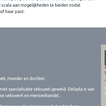
d scala aan mogelijkheden te bieden zodat
of haar past.
oek, moeder en dochter.
et specialisatie seksueel geweld. Delayla is van
ise sekswerk en mensenhandel.