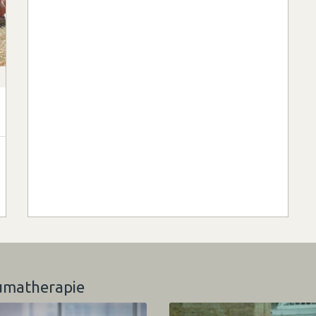
aumatherapie