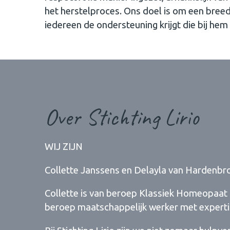
het herstelproces. Ons doel is om een bree
iedereen de ondersteuning krijgt die bij hem 
Over Stichting Lirio
WIJ ZIJN
Collette Janssens en Delayla van Hardenbr
Collette is van beroep Klassiek Homeopaat m
beroep maatschappelijk werker met expert