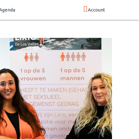
Agenda
Account