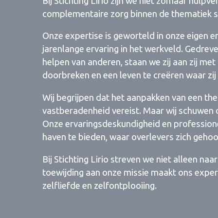
Bij Stichting Lirio zijn we niet zomaar hulpve
complementaire zorg binnen de thematiek s
Onze expertise is geworteld in onze eigen e
jarenlange ervaring in het werkveld. Gedre
helpen van anderen, staan we zij aan zij me
doorbreken en een leven te creëren waar zij 
Wij begrijpen dat het aanpakken van een t
vastberadenheid vereist. Maar wij schuwen 
Onze ervaringsdeskundigheid en professionel
haven te bieden, waar overlevers zich geho
Bij Stichting Lirio streven we niet alleen 
toewijding aan onze missie maakt ons expert
zelfliefde en zelfontplooiing.