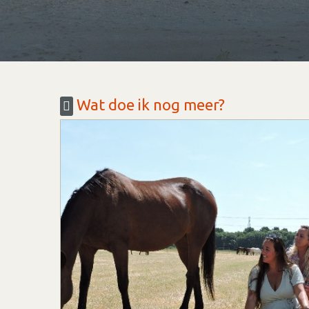
Wat doe ik nog meer?