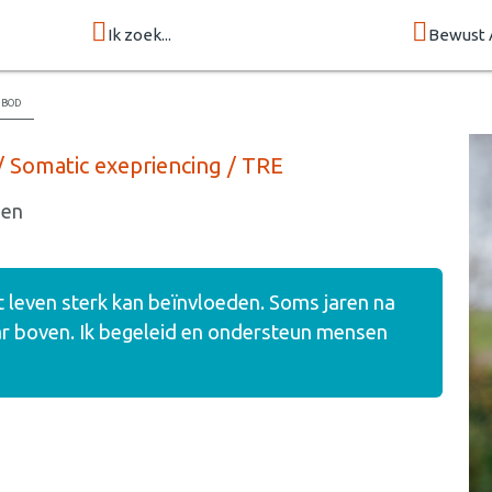
Ik zoek...
Bewust 
nbod
/ Somatic exepriencing / TRE
gen
et leven sterk kan beïnvloeden. Soms jaren na
 boven. Ik begeleid en ondersteun mensen