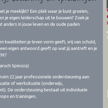
et je meekijkt? Een plek waar je kunt groeien,
en je eigen leiderschap uit te bouwen? Zoek je
 wat anders in jouw leven en de oude paden
en kwaliteiten je leven vorm geeft, vrij van schuld,
en eigen antwoord geeft op wat jij aantreft en je
cht?
aruch Spinoza)​​
 ruim 22 jaar professionele ondersteuning aan
uatie of werksituatie (onderwijs,
). De ondersteuning bestaat uit individuele
hops en trainingen.