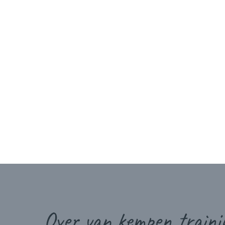
Over van kempen trainin