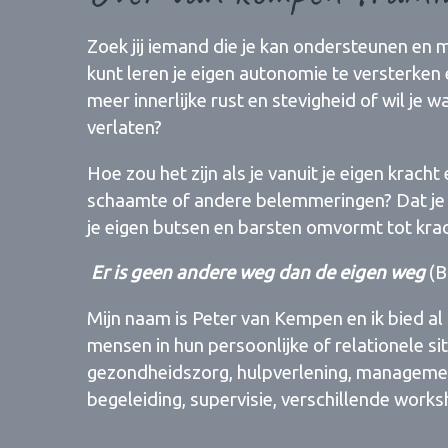
Zoek jij iemand die je kan ondersteunen en m
kunt leren je eigen autonomie te versterken 
meer innerlijke rust en stevigheid of wil je
verlaten?
Hoe zou het zijn als je vanuit je eigen kracht 
schaamte of andere belemmeringen? Dat je e
je eigen butsen en barsten omvormt tot kra
​
Er is geen andere weg dan de eigen weg
(B
Mijn naam is Peter van Kempen en ik bied al
mensen in hun persoonlijke of relationele sit
gezondheidszorg, hulpverlening, management
begeleiding, supervisie, verschillende works