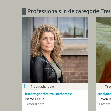
Professionals in de categorie Tr
Traumatherapie
Tra
Lichaamsgerichte traumatherapie
Biodynam
Lisette Ceelie
'Leven in 
Amersfoort
Amste