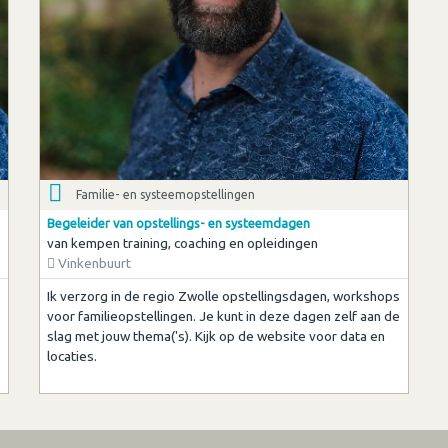
Familie- en systeemopstellingen
Begeleider van opstellings- en systeemdagen
van kempen training, coaching en opleidingen
Vinkenbuurt
Ik verzorg in de regio Zwolle opstellingsdagen, workshops
voor familieopstellingen. Je kunt in deze dagen zelf aan de
slag met jouw thema('s). Kijk op de website voor data en
locaties.