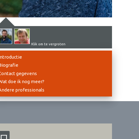
Klik om te vergroten
Introductie
Biografie
Contact gegevens
Wat doe ik nog meer?
Andere professionals