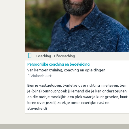
Coaching - Lifecoaching
Persoonlijke coaching en begeleiding
van kempen training, coaching en opleidingen
Vinkenbuurt
Ben je vastgelopen, twijfel je over richting in je leven, ben
je (bijna) burnout?Zoek jij iemand die je kan ondersteunen
en die met je meekijkt, een plek waar je kunt groeien, kunt
leren over jezelf, zoek je meer innerlijke rust en
stevigheid?