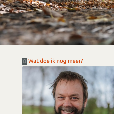
Wat doe ik nog meer?