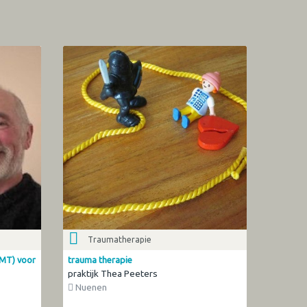
Traumatherapie
EMT) voor
trauma therapie
praktijk Thea Peeters
Nuenen