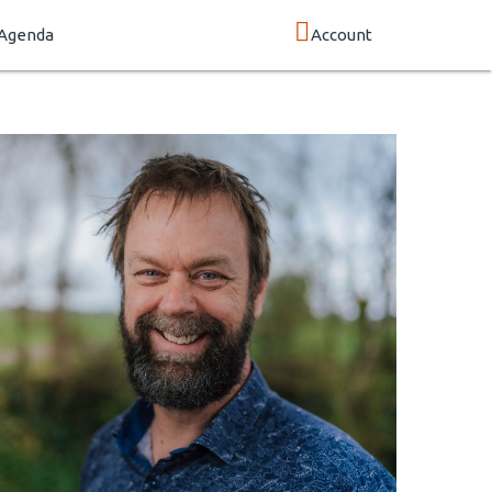
Agenda
Account