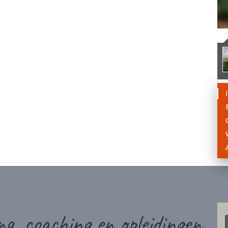
g, coaching en opleidingen