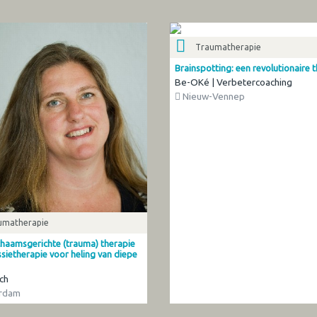
Traumatherapie
Brainspotting: een revolutionaire 
Be-OKé | Verbetercoaching
Nieuw-Vennep
umatherapie
chaamsgerichte (trauma) therapie
sietherapie voor heling van diepe
ch
rdam