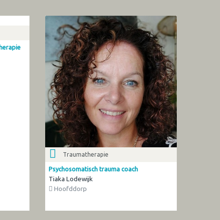
therapie
Traumatherapie
Psychosomatisch trauma coach
Tiaka Lodewijk
Hoofddorp