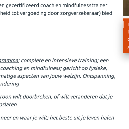
en gecertificeerd coach en mindfulnesstrainer
kheid tot vergoeding door zorgverzekeraar) bied
rogramma
; complete en intensieve training; een
coaching en mindfulness; gericht op fysieke,
smatige aspecten van jouw welzijn. Ontspanning,
andering
troon wilt doorbreken, of wilt veranderen dat je
loslaten
neer en waar je wilt; het beste uit je leven halen