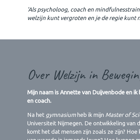
'Als psycholoog, coach en mindfulnesstrain
welzijn kunt vergroten en je de regie kunt 
Over Welzijn in Bewegin
Mijn naam is Annette van Duijvenbode en ik 
en coach.
Na het
gymnasium
heb ik mijn
Master of Sc
Universiteit Nijmegen. De ontwikkeling van 
komt het dat mensen zijn zoals ze zijn? Ho