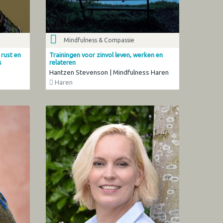
Mindfulness & Compassie
 rust en
Trainingen voor zinvol leven, werken en
s
relateren
Hantzen Stevenson | Mindfulness Haren
Haren