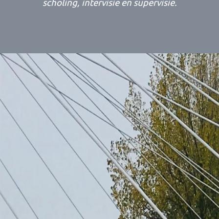
scholing, intervisie en supervisie.