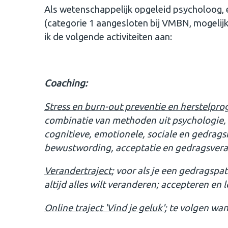
Als wetenschappelijk opgeleid psycholoog, 
(categorie 1 aangesloten bij VMBN, mogelij
ik de volgende activiteiten aan:
Coaching:
Stress en burn-out preventie en herstelp
combinatie van methoden uit psychologie, 
cognitieve, emotionele, sociale en gedrag
bewustwording, acceptatie en gedragsver
Verandertraject
; voor als je een gedragspa
altijd alles wilt veranderen; accepteren en 
Online traject 'Vind je geluk'
; te volgen wan