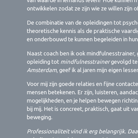
van waarde in iemands leven? Hoe kunnen me
ontwikkelen zodat ze zijn wie ze willen zijn of 
De combinatie van de opleidingen tot psyc
theoretische kennis als de praktische vaar
en onderbouwd te kunnen begeleiden in hun 
Naast coach ben ik ook mindfulnesstrainer,
opleiding tot
mindfulnesstrainer
gevolgd te
Amsterdam
, geef ik al jaren mijn eigen lesse
Voor mij zijn goede relaties en fijne contacte
mensen betekenen. Er zijn, luisteren, aand
mogelijkheden, en je helpen bewegen richti
bij mij. Het is concreet, praktisch, gaat uit 
beweging.
Professionaliteit vind ik erg belangrijk. Da