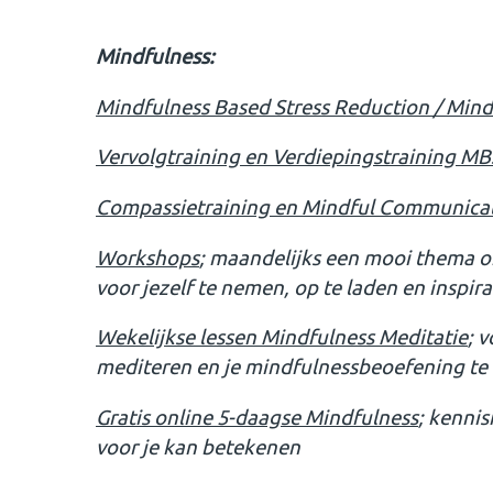
Mindfulness:
Mindfulness Based Stress Reduction / Min
Vervolgtraining en Verdiepingstraining M
Compassietraining en Mindful Communicat
Workshops
; maandelijks een mooi thema om
voor jezelf te nemen, op te laden en inspir
Wekelijkse lessen Mindfulness Meditatie
; 
mediteren en je mindfulnessbeoefening te
Gratis online 5-daagse Mindfulness
; kenni
voor je kan betekenen