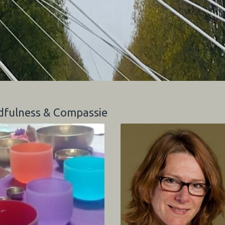
ndfulness & Compassie