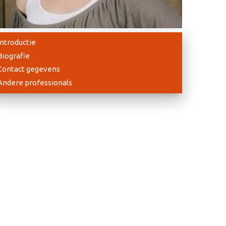
Introductie
Biografie
Contact gegevens
Andere professionals