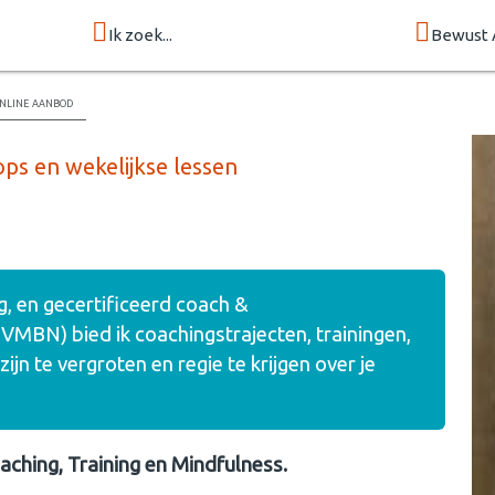
Ik zoek...
Bewust 
line aanbod
ops en wekelijkse lessen
, en gecertificeerd coach &
 VMBN) bied ik coachingstrajecten, trainingen,
jn te vergroten en regie te krijgen over je
aching, Training en Mindfulness.