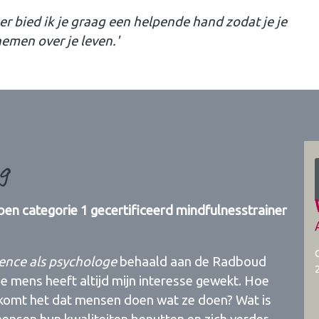
er bied ik je graag een helpende hand zodat je je
nemen over je leven.'
g
ben categorie 1 gecertificeerd mindfulnesstrainer
ience als psychologe
behaald aan de Radboud
de mens heeft altijd mijn interesse gewekt. Hoe
e komt het dat mensen doen wat ze doen? Wat is