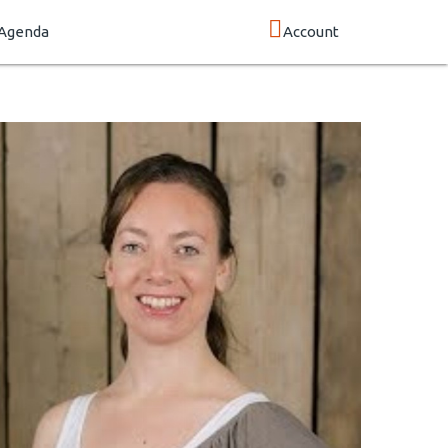
Agenda
Account