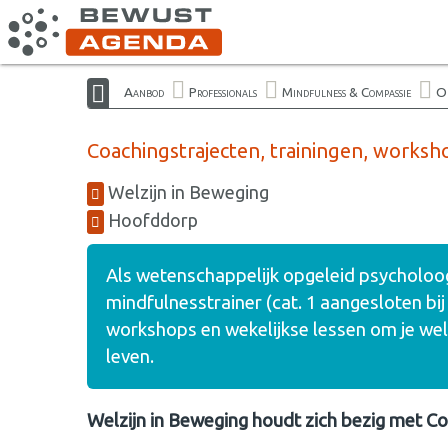
Aanbod
Professionals
Mindfulness & Compassie
On
Coachingstrajecten, trainingen, worksh
Welzijn in Beweging
Hoofddorp
Als wetenschappelijk opgeleid psycholoog
mindfulnesstrainer (cat. 1 aangesloten bij
workshops en wekelijkse lessen om je welzi
leven.
Welzijn in Beweging houdt zich bezig met Co