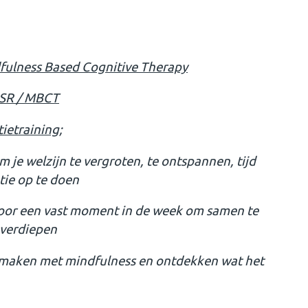
dfulness Based Cognitive Therapy
BSR / MBCT
ietraining
;
 je welzijn te vergroten, te ontspannen, tijd
atie op te doen
voor een vast moment in de week om samen te
 verdiepen
smaken met mindfulness en ontdekken wat het