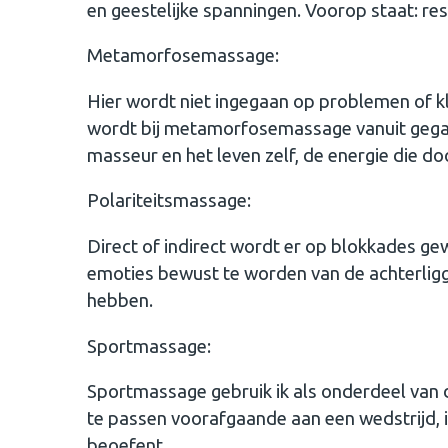
en geestelijke spanningen. Voorop staat: r
Metamorfosemassage:
Hier wordt niet ingegaan op problemen of k
wordt bij metamorfosemassage vanuit gegaa
masseur en het leven zelf, de energie die d
Polariteitsmassage:
Direct of indirect wordt er op blokkades gew
emoties bewust te worden van de achterlig
hebben.
Sportmassage:
Sportmassage gebruik ik als onderdeel van 
te passen voorafgaande aan een wedstrijd, in
beoefent.