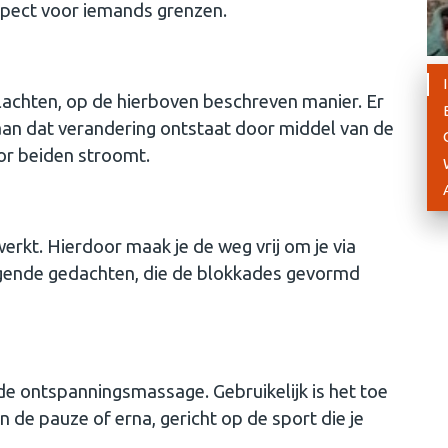
espect voor iemands grenzen.
lachten, op de hierboven beschreven manier. Er
n dat verandering ontstaat door middel van de
oor beiden stroomt.
erkt. Hierdoor maak je de weg vrij om je via
gende gedachten, die de blokkades gevormd
de ontspanningsmassage. Gebruikelijk is het toe
 de pauze of erna, gericht op de sport die je