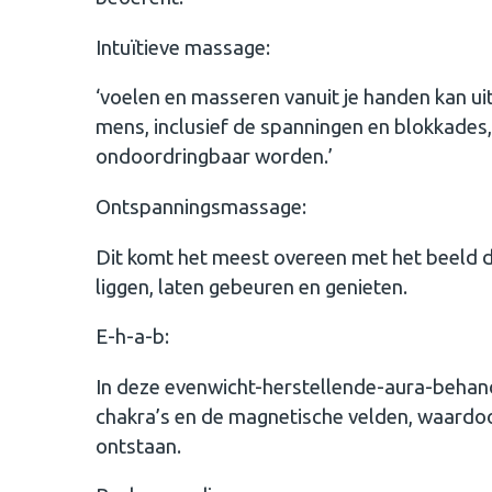
Intuïtieve massage:
‘voelen en masseren vanuit je handen kan ui
mens, inclusief de spanningen en blokkades, 
ondoordringbaar worden.’
Ontspanningsmassage:
Dit komt het meest overeen met het beeld
liggen, laten gebeuren en genieten.
E-h-a-b:
In deze evenwicht-herstellende-aura-behan
chakra’s en de magnetische velden, waardoo
ontstaan.