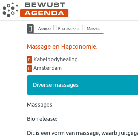
Aanbod
Professionals
Massage
Massage en Haptonomie.
Kabelbodyhealing
Amsterdam
Diverse massages
Massages
Bio-release:
Dit is een vorm van massage, waarbij uitge