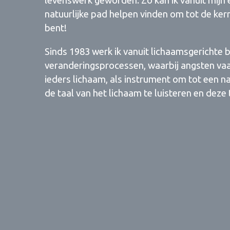
levenswerk geworden. Zo kan ik vanuit mijn
natuurlijke pad helpen vinden om tot de kern
bent!
Sinds 1983 werk ik vanuit lichaamsgerichte
veranderingsprocessen, waarbij angsten vaak 
ieders lichaam, als instrument om tot een na
de taal van het lichaam te luisteren en deze 