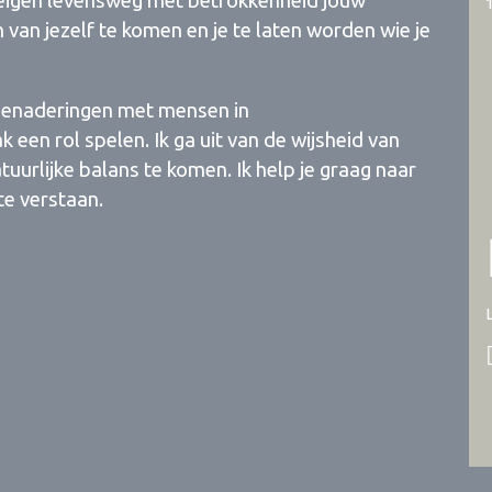
 eigen levensweg met betrokkenheid jouw
 van jezelf te komen en je te laten worden wie je
 benaderingen met mensen in
een rol spelen. Ik ga uit van de wijsheid van
tuurlijke balans te komen. Ik help je graag naar
te verstaan.