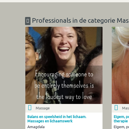
Professionals in de categorie Ma
Massage
Mas
Balans en speelsheid in het lichaam.
EIgem, pr
Massages en lichaamswerk
therapie
Amagdala
EIgem, p