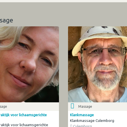
ssage
sage
Massage
aktijk voor lichaamsgerichte
Klankmassage
Klankmassage Culemborg
raktijk voor lichaamsgerichte
Culemborg