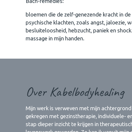
Bach-remedies:
bloemen die de zelf-genezende kracht in d
psychische klachten, zoals angst, jaloezie, 
besluiteloosheid, hebzucht, paniek en shock. 
massage in mijn handen.
Over Kabelbodyhealing
Mijn werk is verweven met mijn achtergrond 
gekregen met gezinstherapie, individuele- e
stap dieper inzicht te krijgen in therapeuti