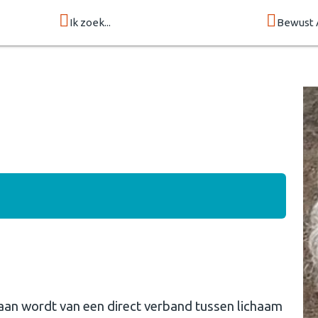
Ik zoek...
Bewust 
gaan wordt van een direct verband tussen lichaam