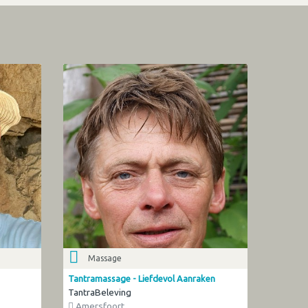
Massage
Tantramassage - Liefdevol Aanraken
TantraBeleving
Amersfoort