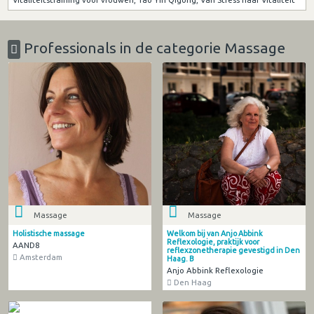
Professionals in de categorie Massage
Massage
Massage
Holistische massage
Welkom bij van Anjo Abbink
Reflexologie, praktijk voor
AAND8
reflexzonetherapie gevestigd in Den
Amsterdam
Haag. B
Anjo Abbink Reflexologie
Den Haag