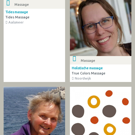
Massage
Tides massage
Tides Massage
Aalsmeer
Massage
Holistische massage
True Colors Massage
Noordwijk