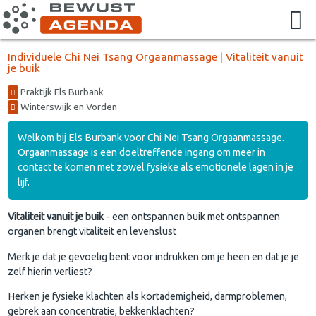
Individuele Chi Nei Tsang Orgaanmassage | Vitaliteit vanuit
je buik
Praktijk Els Burbank
Winterswijk en Vorden
Welkom bij Els Burbank voor Chi Nei Tsang Orgaanmassage.
Orgaanmassage is een doeltreffende ingang om meer in
contact te komen met zowel fysieke als emotionele lagen in je
lijf.
Vitaliteit vanuit je buik
- een ontspannen buik met ontspannen
organen brengt vitaliteit en levenslust
Merk je dat je gevoelig bent voor indrukken om je heen en dat je je
zelf hierin verliest?
Herken je fysieke klachten als kortademigheid, darmproblemen,
gebrek aan concentratie, bekkenklachten?