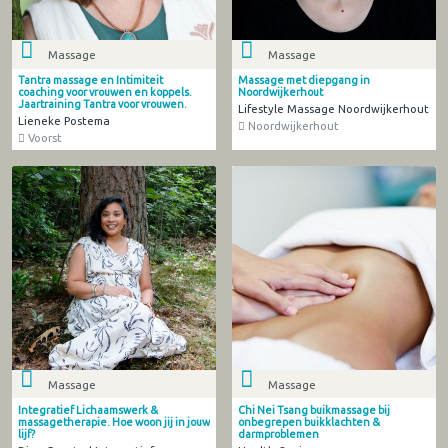
Massage
Massage
Tantra massage en Intimiteit
Massage met diepgang in
coaching voor vrouwen en koppels.
Noordwijkerhout
Jaartraining Tantra voor vrouwen.
Lifestyle Massage Noordwijkerhout
Lieneke Postema
Noordwijkerhout
Voorst
Massage
Massage
Integratief Lichaamswerk &
Chi Nei Tsang buikmassage bij
massagetherapie. Hoe woon jij in jouw
onbegrepen buikklachten &
lijf?
darmproblemen