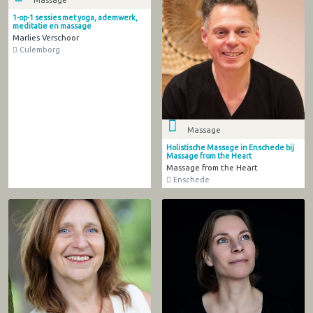
1-op-1 sessies met yoga, ademwerk,
meditatie en massage
Marlies Verschoor
Culemborg
Massage
Holistische Massage in Enschede bij
Massage from the Heart
Massage from the Heart
Enschede