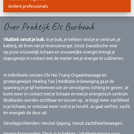
Andere professionals
Over Praktijk Els Burbank
Vitaliteit vanuit je buik.
In je buik, je bekken vind je je centrum, je
batterij, de bron van je levensenergie. Deze Daoistische visie
op jouw vrouwelijk lichaam en vrouwelijke energie brengt je
stapsgewijs in contact met de manier om je energie te cultiveren.
In individuele sessies Chi Nei Tsang Orgaanmassage en
groepsgewijze Healing Tao | meditatie in beweging ga je de
spanning in je lijf herkennen om ze vervolgens richting te geven. Je
komt meer in contact met je lichaam en met je energetisch centrum.
Blokkades worden zichtbaar en lossen op. Je krijgt meer zachtheid
in je lichaam, er ontstaat meer rust in je hoofd. Je gaat verfrist, zacht
èn energiek de deur uit.
Dinsdagochtenden: Herstel Qigong. Vanuit zachtheid bewegen.
Woensdagavonden: Thuis in je bekken - Vitaliteitsqigong voor