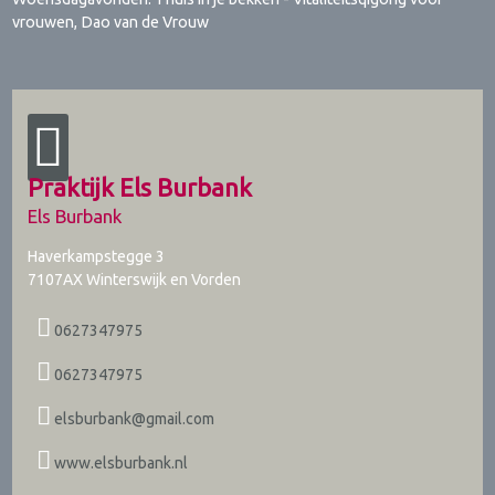
vrouwen, Dao van de Vrouw
Praktijk Els Burbank
Els Burbank
Haverkampstegge 3
7107AX
Winterswijk en Vorden
0627347975
0627347975
elsburbank@gmail.com
www.elsburbank.nl