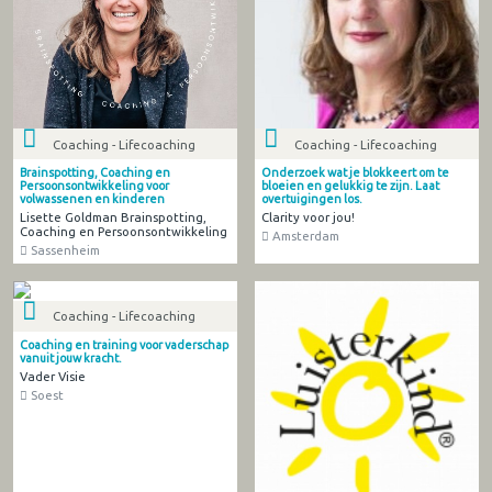
Coaching - Lifecoaching
Coaching - Lifecoaching
Brainspotting, Coaching en
Onderzoek wat je blokkeert om te
Persoonsontwikkeling voor
bloeien en gelukkig te zijn. Laat
volwassenen en kinderen
overtuigingen los.
Lisette Goldman Brainspotting,
Clarity voor jou!
Coaching en Persoonsontwikkeling
Amsterdam
Sassenheim
Coaching - Lifecoaching
Coaching en training voor vaderschap
vanuit jouw kracht.
Vader Visie
Soest