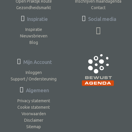
Open Praktijk Route
Inschrijven maandagenda
Gezondheidsmarkt
Contact
Inspiratie
Social media
Inspiratie
Nieuwsbrieven
Blog
Mijn Account
Inloggen
Support / Ondersteuning
Algemeen
Privacy statement
Cookie statement
Voorwaarden
Disclaimer
Sitemap