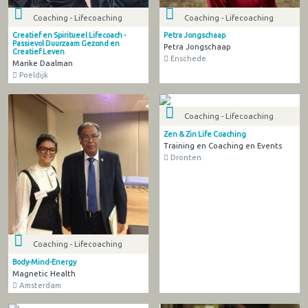
Coaching - Lifecoaching
Coaching - Lifecoaching
Creatief en Spiritueel Lifecoach -
Petra Jongschaap
Passievol Duurzaam Gezond en
Petra Jongschaap
Creatief Leven
Enschede
Marike Daalman
Poeldijk
Coaching - Lifecoaching
Zen & Zin Life Coaching
Training en Coaching en Events
Dronten
Coaching - Lifecoaching
Body-Mind-Energy
Magnetic Health
Amsterdam