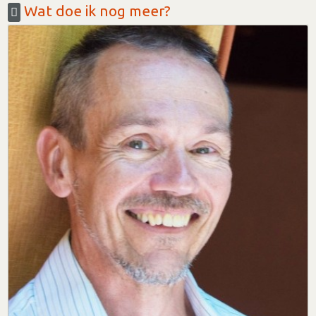
Wat doe ik nog meer?