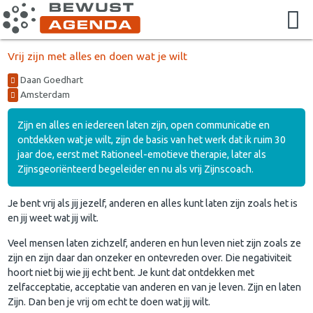
Vrij zijn met alles en doen wat je wilt
Daan Goedhart
Amsterdam
Zijn en alles en iedereen laten zijn, open communicatie en
ontdekken wat je wilt, zijn de basis van het werk dat ik ruim 30
jaar doe, eerst met Rationeel-emotieve therapie, later als
Zijnsgeoriënteerd begeleider en nu als vrij Zijnscoach.
Je bent vrij als jij jezelf, anderen en alles kunt laten zijn zoals het is
en jij weet wat jij wilt.
Veel mensen laten zichzelf, anderen en hun leven niet zijn zoals ze
zijn en zijn daar dan onzeker en ontevreden over. Die negativiteit
hoort niet bij wie jij echt bent. Je kunt dat ontdekken met
zelfacceptatie, acceptatie van anderen en van je leven. Zijn en laten
Zijn. Dan ben je vrij om echt te doen wat jij wilt.