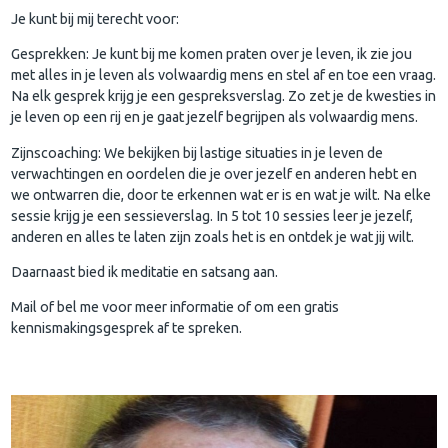
Je kunt bij mij terecht voor:
Gesprekken: Je kunt bij me komen praten over je leven, ik zie jou
met alles in je leven als volwaardig mens en stel af en toe een vraag.
Na elk gesprek krijg je een gespreksverslag. Zo zet je de kwesties in
je leven op een rij en je gaat jezelf begrijpen als volwaardig mens.
Zijnscoaching: We bekijken bij lastige situaties in je leven de
verwachtingen en oordelen die je over jezelf en anderen hebt en
we ontwarren die, door te erkennen wat er is en wat je wilt. Na elke
sessie krijg je een sessieverslag. In 5 tot 10 sessies leer je jezelf,
anderen en alles te laten zijn zoals het is en ontdek je wat jij wilt.
Daarnaast bied ik meditatie en satsang aan.
Mail of bel me voor meer informatie of om een gratis
kennismakingsgesprek af te spreken.