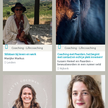
Coaching - Lifecoaching
Coaching - Lifecoaching
Stilstaan bij leven en werk
Coaching met Paarden; het begint
met contact en echt je plek innemen!
Marijke Markus
tussen Hemel en Paarden ~
Leiden
bewustworden in een ruimer veld
Nijkerk