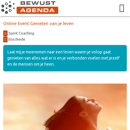
Online Event Genieten van je leven
Spirit Coaching
Enschede
Laat mij je meenemen naar een leven waarin je volop gaat
genieten van alles wat er is en je verbonden voelen met jezelf
en de mensen om je heen.