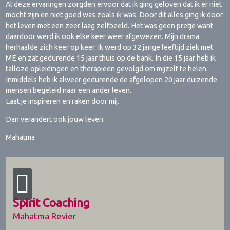
Al deze ervaringen zorgden ervoor dat ik ging geloven dat ik er niet
mocht zijn en niet goed was zoals ik was. Door dit alles ging ik door
het leven met een zeer laag zelfbeeld. Het was geen pretje want
daardoor werd ik ook elke keer weer afgewezen. Mijn drama
herhaalde zich keer op keer. Ik werd op 32 jarige leeftijd ziek met
ME en zat gedurende 15 jaar thuis op de bank. In die 15 jaar heb ik
talloze opleidingen en therapieën gevolgd om mijzelf te helen.
Inmiddels heb ik alweer gedurende de afgelopen 20 jaar duizende
mensen begeleid naar een ander leven.
Laat je inspireren en raken door mij.
Dan verandert ook jouw leven.
Mahatma
Spirit Coaching
Mahatma Revier