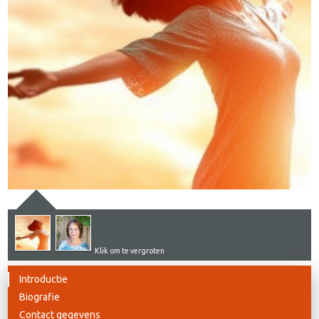
Klik om te vergroten
Introductie
Biografie
Contact gegevens