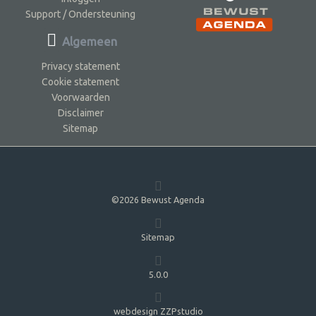
Support / Ondersteuning
Algemeen
Privacy statement
Cookie statement
Voorwaarden
Disclaimer
Sitemap
©2026 Bewust Agenda
Sitemap
5.0.0
webdesign ZZPstudio