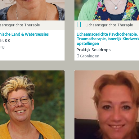
haamsgerichte Therapie
Lichaamsgerichte Therapie
ische Land & Watersessies
Lichaamsgerichte Psychotherapie,
Traumatherapie, innerlijk Kindwerk
ht 08
opstellingen
rg
Praktijk Souldrops
Groningen