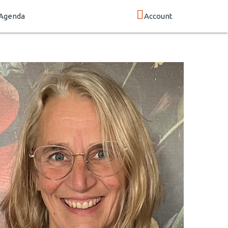
Agenda
Account