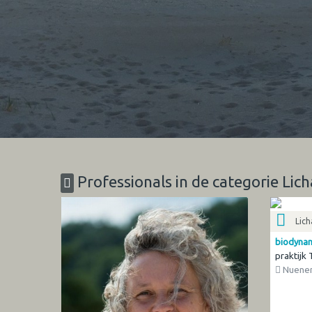
Professionals in de categorie Lic
Lic
biodynam
praktijk
Nuene