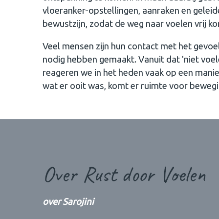
vloeranker-opstellingen, aanraken en geleid
bewustzijn, zodat de weg naar voelen vrij ko
Veel mensen zijn hun contact met het gevoe
nodig hebben gemaakt. Vanuit dat 'niet voel
reageren we in het heden vaak op een manier
wat er ooit was, komt er ruimte voor bewegi
Over Rust door Voelen
over Sarojini