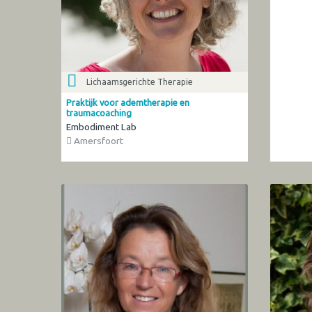
Lichaamsgerichte Therapie
Praktijk voor ademtherapie en
traumacoaching
Embodiment Lab
Amersfoort