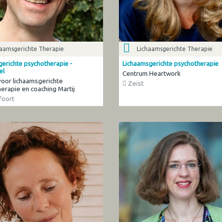
haamsgerichte Therapie
Lichaamsgerichte Therapie
gerichte psychotherapie -
Lichaamsgerichte psychotherapie
el
Centrum Heartwork
 voor lichaamsgerichte
Zeist
erapie en coaching Martij
oort