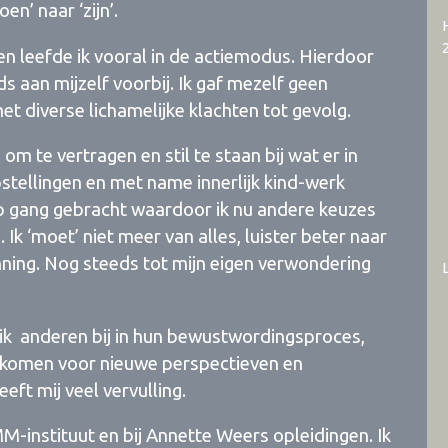
en’ naar ‘zijn’.
 en leefde ik vooral in de actiemodus. Hierdoor
s aan mijzelf voorbij. Ik gaf mezelf geen
t diverse lichamelijke klachten tot gevolg.
m te vertragen en stil te staan bij wat er in
stellingen en met name innerlijk kind-werk
 gang gebracht waardoor ik nu andere keuzes
k ‘moet’ niet meer van alles, luister beter naar
nning. Nog steeds tot mijn eigen verwondering
ik anderen bij in hun bewustwordingsproces,
an komen voor nieuwe perspectieven en
ft mij veel vervulling.
M-instituut en bij Annette Weers opleidingen. Ik