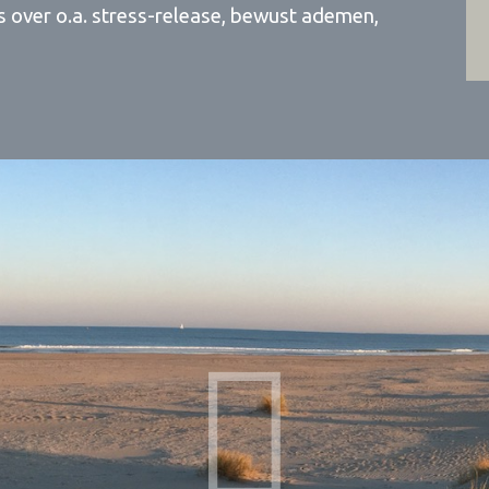
ps over o.a. stress-release, bewust ademen,