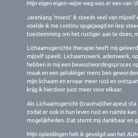
Mijn eigen eigen-wijze weg was er een van ‘do
Jarenlang ‘moest’ ik steeds veel van mijzelf
voelde ik me continu opgejaagd en liep steed
toestemming om het rustiger aan te doen, me
Lichaamsgerichte therapie heeft mij geleerd o
mijzelf speelt. Lichaamswerk, ademwerk, op
hebben in mij een bewustwordingsproces op
maak en een gelukkiger mens ben geworden. I
mijn lichaam en ervaar meer rust en ontspa
krijg ik hierdoor juist meer voor elkaar.
Als Lichaamsgericht-(trauma)therapeut sta 
zodat er ook in hun leven rust en ruimte k
mogelijkheden. Dat stemt mij dankbaar en gee
Mijn opleidingen heb ik gevolgd aan het AUM