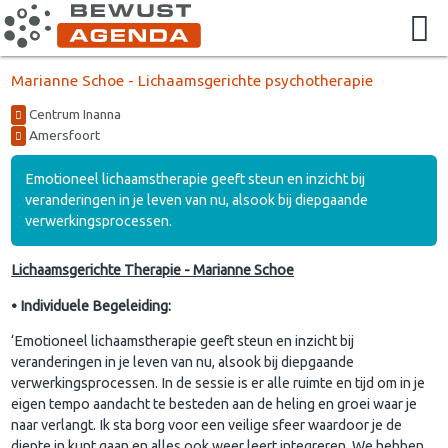
Marianne Schoe - Lichaamsgerichte psychotherapie
Centrum Inanna
Amersfoort
Emotioneel lichaamstherapie geeft steun en inzicht bij
veranderingen in je leven van nu, alsook bij diepgaande
verwerkingsprocessen.
Lichaamsgerichte Therapie - Marianne Schoe
• Individuele Begeleiding:
‘Emotioneel lichaamstherapie geeft steun en inzicht bij
veranderingen in je leven van nu, alsook bij diepgaande
verwerkingsprocessen. In de sessie is er alle ruimte en tijd om in je
eigen tempo aandacht te besteden aan de heling en groei waar je
naar verlangt. Ik sta borg voor een veilige sfeer waardoor je de
diepte in kunt gaan en alles ook weer leert integreren. We hebben