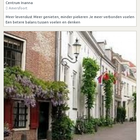
Centrum Inanna
Amersfoort
Meer levenslust Meer genieten, minder piekeren Je meer verbonden voelen
Een betere balans tussen voelen en denken