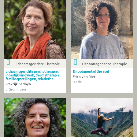
Lichaamsgerichte Therapie
Lichaamsgerichte Therapie
Lichaamsgerichte psychotherapie,
Embodiment of the soul
innerlijk kindwerk, traumatherapie,
Erica van Riet
familieopstellingen, relatiethe
Ede
Praktijk Sadaya
Groningen