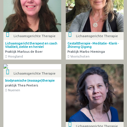
Lichaamsgerichte Therapie
Lichaamsgerichte Therapie
Lichaamsgericht therapeut en coach
Gestalttherapie - Meditatie - Klank -
Vitaliteit, ziekte en herstel
Zhineng Qigong
Praktijk Marlous de Boer
Praktijk Marbo Hieminga
Hoogland
Voorschoten
Lichaamsgerichte Therapie
biodynamische (massage)therapie
praktijk Thea Peeters
Nuenen
Lichaamsgerichte Therapie