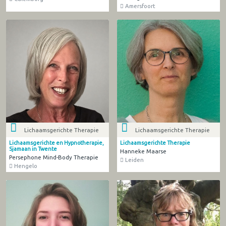
Amersfoort
Lichaamsgerichte Therapie
Lichaamsgerichte Therapie
Lichaamsgerichte en Hypnotherapie,
Lichaamsgerichte Therapie
Sjamaan in Twente
Hanneke Maarse
Persephone Mind-Body Therapie
Leiden
Hengelo