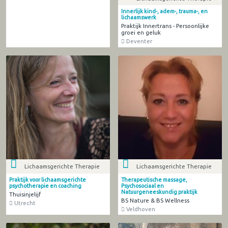
Innerlijk kind-, adem-, trauma-, en
lichaamswerk
Praktijk Innertrans - Persoonlijke
groei en geluk
Deventer
Lichaamsgerichte Therapie
Lichaamsgerichte Therapie
Praktijk voor lichaamsgerichte
Therapeutische massage,
psychotherapie en coaching
Psychosociaal en
Natuurgeneeskundig praktijk
Thuisinjelijf
BS Nature & BS Wellness
Utrecht
Veldhoven