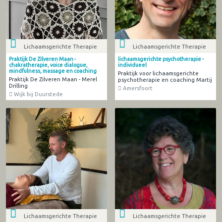
Lichaamsgerichte Therapie
Lichaamsgerichte Therapie
Praktijk De Zilveren Maan -
lichaamsgerichte psychotherapie -
chakratherapie, voice dialogue,
individueel
mindfulness, massage en coaching
Praktijk voor lichaamsgerichte
Praktijk De Zilveren Maan - Merel
psychotherapie en coaching Martij
Drilling
Amersfoort
Wijk bij Duurstede
Lichaamsgerichte Therapie
Lichaamsgerichte Therapie