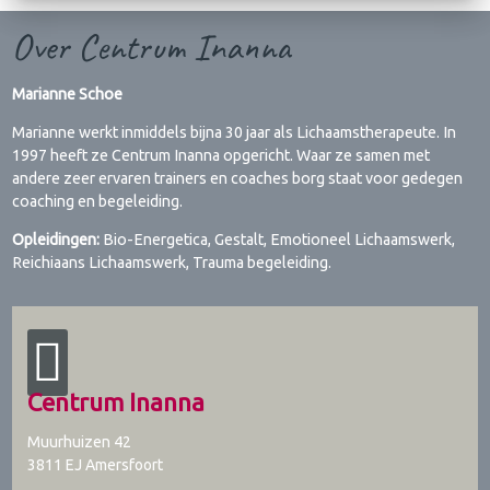
Over Centrum Inanna
Marianne Schoe
Marianne werkt inmiddels bijna 30 jaar als Lichaamstherapeute. In
1997 heeft ze Centrum Inanna opgericht. Waar ze samen met
andere zeer ervaren trainers en coaches borg staat voor gedegen
coaching en begeleiding.
Opleidingen:
Bio-Energetica, Gestalt, Emotioneel Lichaamswerk,
Reichiaans Lichaamswerk, Trauma begeleiding.
Centrum Inanna
Muurhuizen 42
3811 EJ
Amersfoort