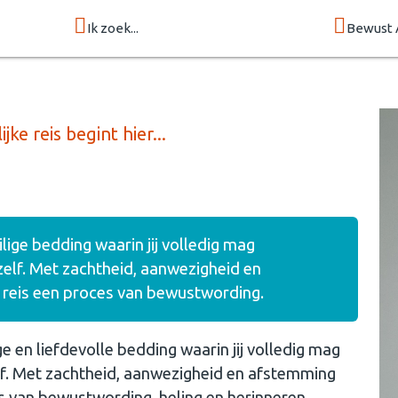
Ik zoek...
Bewust 
ke reis begint hier...
ilige bedding waarin jij volledig mag
zelf. Met zachtheid, aanwezigheid en
ke reis een proces van bewustwording.
ge en liefdevolle bedding waarin jij volledig mag
elf. Met zachtheid, aanwezigheid en afstemming
ces van bewustwording, heling en herinneren.