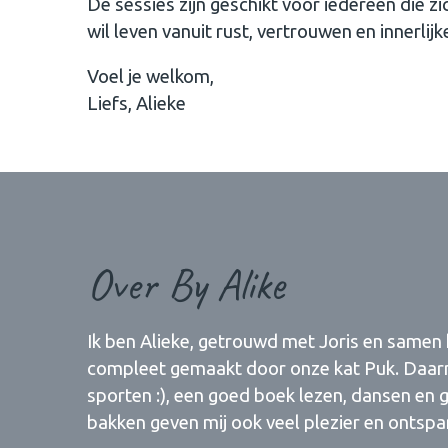
De sessies zijn geschikt voor iedereen die z
wil leven vanuit rust, vertrouwen en innerlijk
Voel je welkom,
Liefs, Alieke
Over By Alike
Ik ben Alieke, getrouwd met Joris en samen
compleet gemaakt door onze kat Puk. Daarna
sporten :), een goed boek lezen, dansen en
bakken geven mij ook veel plezier en ontspa