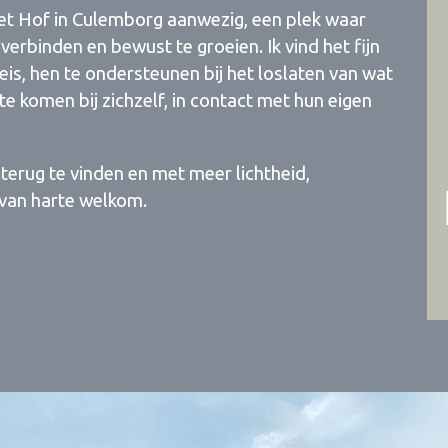
et Hof in Culemborg aanwezig, een plek waar
binden en bewust te groeien. Ik vind het fijn
is, hen te ondersteunen bij het loslaten van wat
te komen bij zichzelf, in contact met hun eigen
f terug te vinden en met meer lichtheid,
 van harte welkom.