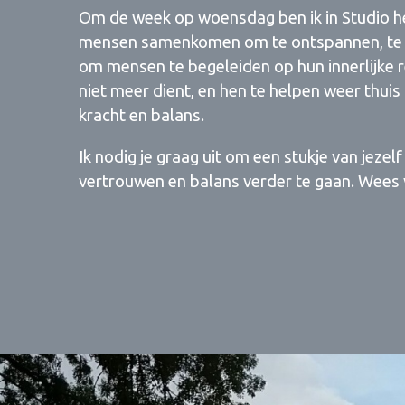
Om de week op woensdag ben ik in Studio h
mensen samenkomen om te ontspannen, te ver
om mensen te begeleiden op hun innerlijke re
niet meer dient, en hen te helpen weer thuis 
kracht en balans.
Ik nodig je graag uit om een stukje van jezel
vertrouwen en balans verder te gaan. Wees