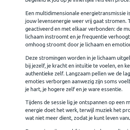
Een multidimensionale energietransmissie i
jouw levensenergie weer vrij gaat stromen.
geactiveerd en met elkaar verbonden: de mu
lichaam instroomt en je frequentie verhoogt
omhoog stroomt door je lichaam en emotion
Deze stromingen worden in je lichaam uitgel
bij jezelf, je kracht en intuïtie te voelen, e
authentieke zelf. Langzaam pellen we de lag
emoties verborgen aanwezig zijn soms voelb
je hart, je hogere zelf en je ware essentie.
Tijdens de sessie lig je ontspannen op een m
energie doet het werk, terwijl muziek het p
wat niet meer dient, zodat je kunt leven van