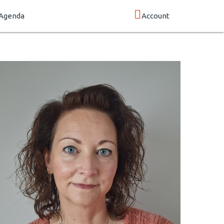
Agenda
Account