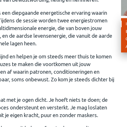
s een diepgaande energetische ervaring waarin
 Tijdens de sessie worden twee energiestromen
ltidimensionale energie, die van boven jouw
, en de aardse levensenergie, die vanuit de aarde
ele lagen heen.
ijnd en helpen je om steeds meer thuis te komen
n keuzes te maken die voortkomen uit jouw
en af waarin patronen, conditioneringen en
aar, soms onbewust. Zo kom je steeds dichter bij
at met je ogen dicht. Je hoeft niets te doen; de
roces ondersteunt en versterkt. Je mag loslaten
uit je eigen kracht, puur en zonder maskers.