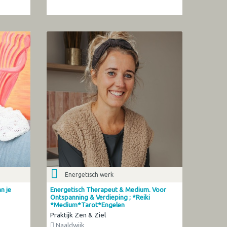
Energetisch werk
n je
Energetisch Therapeut & Medium. Voor
Ontspanning & Verdieping ; *Reiki
*Medium*Tarot*Engelen
Praktijk Zen & Ziel
Naaldwijk