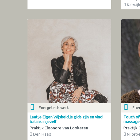
Katwijk
Energetisch werk
Ener
Laat je Eigen Wijsheid je gids zijn en vind
Touch of 
balans in jezelf
massage,
Praktijk Eleonore van Lookeren
Praktijk 
Den Haag
Nijbro