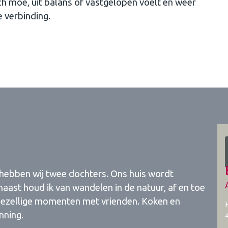
ich moe, uit balans of vastgelopen voelt en weer
e verbinding.
 hebben wij twee dochters. Ons huis wordt
ast houd ik van wandelen in de natuur, af en toe
 gezellige momenten met vrienden. Koken en
nning.