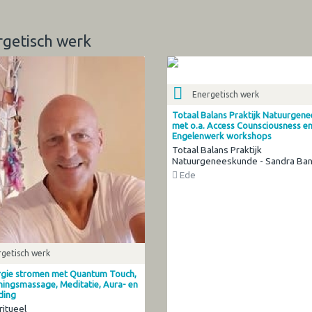
rgetisch werk
Energetisch werk
Totaal Balans Praktijk Natuurgen
met o.a. Access Counsciousness e
Engelenwerk workshops
Totaal Balans Praktijk
Natuurgeneeskunde - Sandra Ba
Ede
getisch werk
rgie stromen met Quantum Touch,
ingsmassage, Meditatie, Aura- en
ding
ritueel