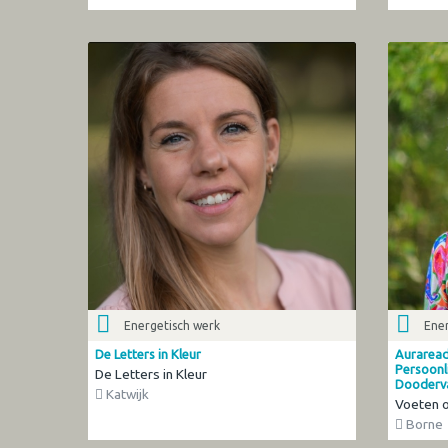
Energetisch werk
Ener
De Letters in Kleur
Aurareadi
Persoonli
De Letters in Kleur
Dooderv
Katwijk
Voeten 
Borne